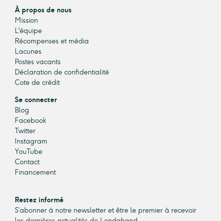
À propos de nous
Mission
L'équipe
Récompenses et média
Lacunes
Postes vacants
Déclaration de confidentialité
Cote de crédit
Se connecter
Blog
Facebook
Twitter
Instagram
YouTube
Contact
Financement
Restez informé
S’abonner à notre newsletter et être le premier à recevoir
les dernières actualités de Lendahand.