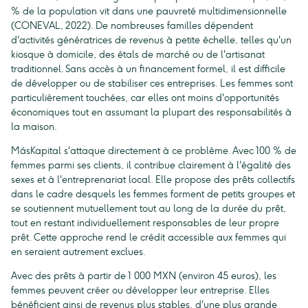
% de la population vit dans une pauvreté multidimensionnelle
(CONEVAL, 2022). De nombreuses familles dépendent
d'activités génératrices de revenus à petite échelle, telles qu'un
kiosque à domicile, des étals de marché ou de l'artisanat
traditionnel. Sans accès à un financement formel, il est difficile
de développer ou de stabiliser ces entreprises. Les femmes sont
particulièrement touchées, car elles ont moins d'opportunités
économiques tout en assumant la plupart des responsabilités à
la maison.
MásKapital s'attaque directement à ce problème. Avec 100 % de
femmes parmi ses clients, il contribue clairement à l'égalité des
sexes et à l'entreprenariat local. Elle propose des prêts collectifs
dans le cadre desquels les femmes forment de petits groupes et
se soutiennent mutuellement tout au long de la durée du prêt,
tout en restant individuellement responsables de leur propre
prêt. Cette approche rend le crédit accessible aux femmes qui
en seraient autrement exclues.
Avec des prêts à partir de 1 000 MXN (environ 45 euros), les
femmes peuvent créer ou développer leur entreprise. Elles
bénéficient ainsi de revenus plus stables, d'une plus grande