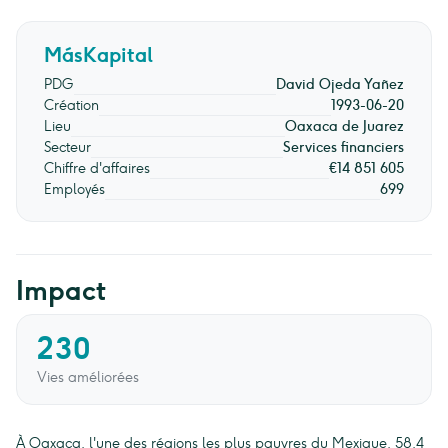
MásKapital
PDG
David Ojeda Yañez
Création
1993-06-20
Lieu
Oaxaca de Juarez
Secteur
Services financiers
Chiffre d'affaires
€14 851 605
Employés
699
Impact
230
Vies améliorées
À Oaxaca, l'une des régions les plus pauvres du Mexique, 58,4