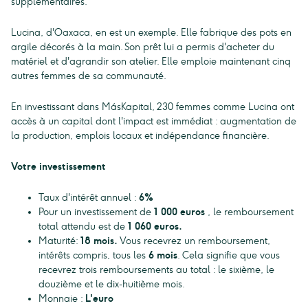
supplémentaires.
Lucina, d'Oaxaca, en est un exemple. Elle fabrique des pots en
argile décorés à la main. Son prêt lui a permis d'acheter du
matériel et d'agrandir son atelier. Elle emploie maintenant cinq
autres femmes de sa communauté.
En investissant dans MásKapital, 230 femmes comme Lucina ont
accès à un capital dont l'impact est immédiat : augmentation de
la production, emplois locaux et indépendance financière.
Votre investissement
Taux d'intérêt annuel :
6%
Pour un investissement de
1 000 euros
, le remboursement
total attendu est de
1 060 euros.
Maturité:
18 mois.
Vous recevrez un remboursement,
intérêts compris, tous les
6 mois
. Cela signifie que vous
recevrez trois remboursements au total : le sixième, le
douzième et le dix-huitième mois.
Monnaie :
L'euro