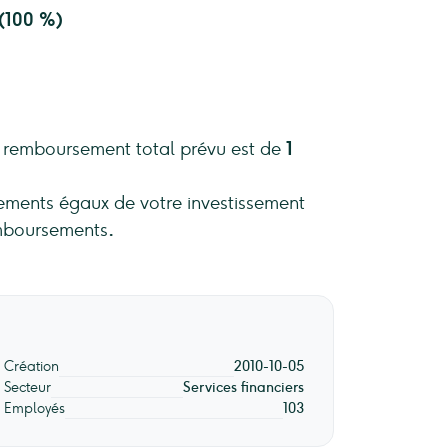
(100 %)
e remboursement total prévu est de
1
ements égaux de votre investissement
remboursements
.
Création
2010-10-05
Secteur
Services financiers
Employés
103