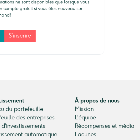
rmations ne sont disponibles que lorsque vous
n compte gratuit si vous êtes nouveau sur
hand!
S’inscrire
tissement
À propos de nous
u du portefeuille
Mission
feuille des entreprises
L'équipe
 d’investissements
Récompenses et média
tissement automatique
Lacunes