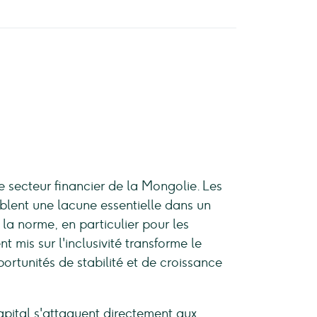
e secteur financier de la Mongolie. Les
mblent une lacune essentielle dans un
s la norme, en particulier pour les
nt mis sur l'inclusivité transforme le
ortunités de stabilité et de croissance
pital s'attaquent directement aux