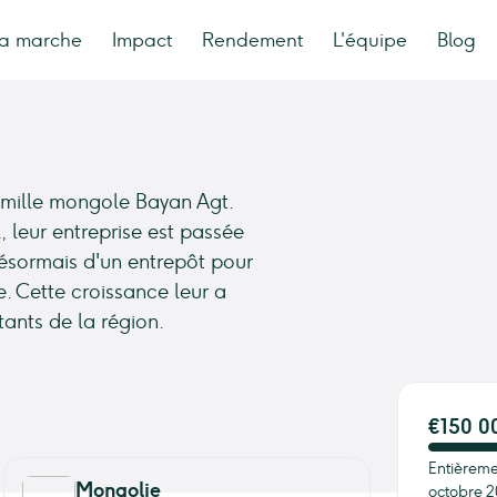
a marche
Impact
Rendement
L'équipe
Blog
famille mongole Bayan Agt.
 leur entreprise est passée
désormais d'un entrepôt pour
e. Cette croissance leur a
tants de la région.
€150 0
Entièreme
Mongolie
octobre 2