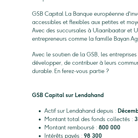
GSB Capital La Banque européenne d'inve
accessibles et flexibles aux petites et m
Avec des succursales à Ulaanbaatar et U
entrepreneurs comme la famille Bayan Agt
Avec le soutien de la GSB, les entreprise
développer, de contribuer à leurs commun
durable. En ferez-vous partie ?
GSB Capital sur Lendahand
Actif sur Lendahand depuis :
Décemb
Montant total des fonds collectés :
3
Montant remboursé :
800 000
Intérêts payés :
98 300