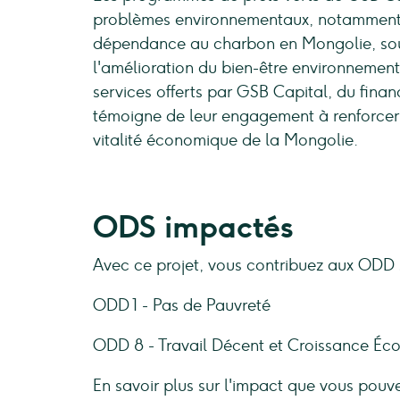
problèmes environnementaux, notamment à
dépendance au charbon en Mongolie, soul
l'amélioration du bien-être environnemen
services offerts par GSB Capital, du fina
témoigne de leur engagement à renforcer à 
vitalité économique de la Mongolie.
ODS impactés
Avec ce projet, vous contribuez aux ODD s
ODD 1 - Pas de Pauvreté
ODD 8 - Travail Décent et Croissance É
En savoir plus sur l'impact que vous pouv