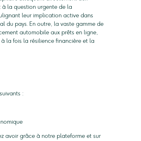
 la question urgente de la
ignant leur implication active dans
tal du pays. En outre, la vaste gamme de
ncement automobile aux prêts en ligne,
la fois la résilience financière et la
uivants :
conomique
ez avoir grâce à notre plateforme et sur