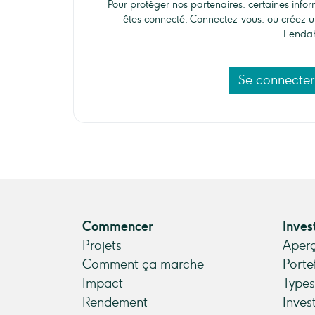
Pour protéger nos partenaires, certaines info
êtes connecté. Connectez-vous, ou créez u
Lenda
Se connecter
Commencer
Inves
Projets
Aperç
Comment ça marche
Porte
Impact
Types
Rendement
Inves