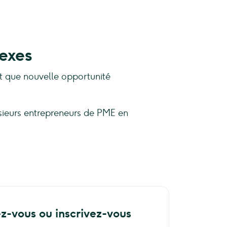
exes
nt que nouvelle opportunité
sieurs entrepreneurs de PME en
ez-vous ou inscrivez-vous