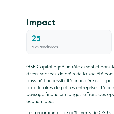
Impact
25
Vies améliorées
GSB Capital a joé un rôle essentiel dans l
divers services de prêts de la société co
pays où l'accessibilité financière n'est pa
propriétaires de petites entreprises. L’acce
paysage financier mongol, offrant des opp
économiques.
Les programmes de prêts verts de GSB Ca