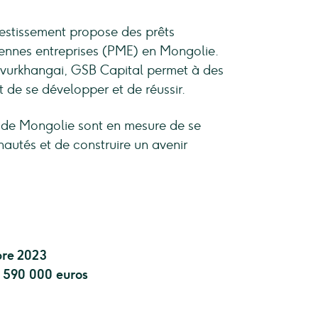
stissement propose des prêts
oyennes entreprises (PME) en Mongolie.
vurkhangai, GSB Capital permet à des
 de se développer et de réussir.
s de Mongolie sont en mesure de se
autés et de construire un avenir
re 2023
 590 000 euros