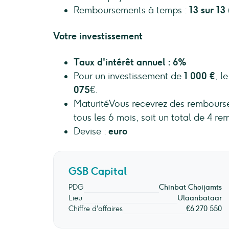
Remboursements à temps :
13
sur
13
Votre investissement
Taux d'intérêt annuel : 6%
Pour un investissement de
1 000 €
, l
075
€.
MaturitéVous recevrez des rembours
tous les 6 mois, soit un total de 4 
Devise :
euro
GSB Capital
PDG
Chinbat Choijamts
Lieu
Ulaanbataar
Chiffre d'affaires
€6 270 550