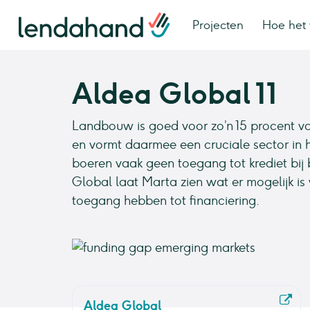
Projecten
Hoe het 
Aldea Global 11
Landbouw is goed voor zo’n 15 procent v
en vormt daarmee een cruciale sector in 
boeren vaak geen toegang tot krediet bij
Global laat Marta zien wat er mogelijk i
toegang hebben tot financiering.
Aldea Global