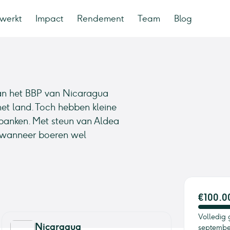
werkt
Impact
Rendement
Team
Blog
an het BBP van Nicaragua
het land. Toch hebben kleine
 banken. Met steun van Aldea
s wanneer boeren wel
€100.0
Volledig 
Nicaragua
septembe