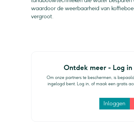
landbouwtechnieken die water besparen
waardoor de weerbaarheid van koffieboe
vergroot.
Ontdek meer - Log in
Om onze partners te beschermen, is bepaald
ingelogd bent. Log in, of maak een gratis a
Inloggen