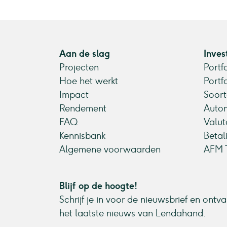
Aan de slag
Inves
Projecten
Portf
Hoe het werkt
Portf
Impact
Soort
Rendement
Autom
FAQ
Valut
Kennisbank
Betal
Algemene voorwaarden
AFM T
Blijf op de hoogte!
Schrijf je in voor de nieuwsbrief en ontv
het laatste nieuws van Lendahand.