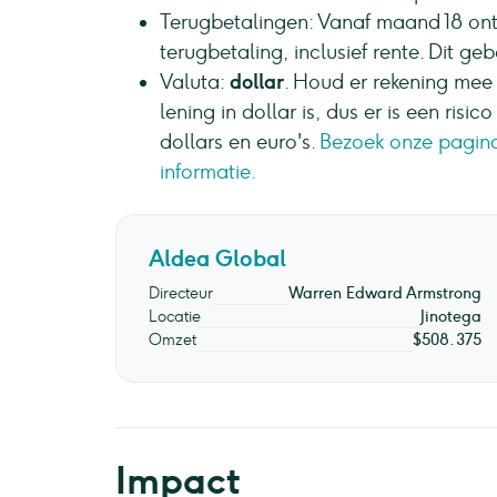
Terugbetalingen: Vanaf maand 18 on
terugbetaling, inclusief rente. Dit ge
Valuta:
dollar
. Houd er rekening mee 
lening in dollar is, dus er is een ri
dollars en euro's.
Bezoek onze pagina 
informatie.
Aldea Global
Directeur
Warren Edward Armstrong
Locatie
Jinotega
Omzet
$508.375
Impact