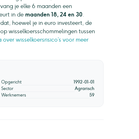
tvang je elke 6 maanden een
beurt in de
maanden
18, 24 en 30
.
dat, hoewel je in euro investeert, de
sico op wisselkoersschommelingen tussen
over wisselkoersrisico’s voor meer
Opgericht
1992-01-01
Sector
Agrarisch
Werknemers
59