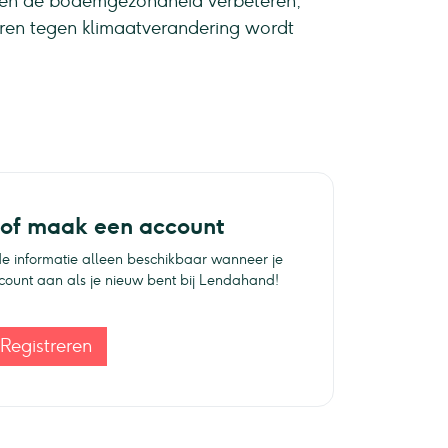
 en de bodemgezondheid verbeteren,
ren tegen klimaatverandering wordt
 of maak een account
e informatie alleen beschikbaar wanneer je
ccount aan als je nieuw bent bij Lendahand!
Registreren