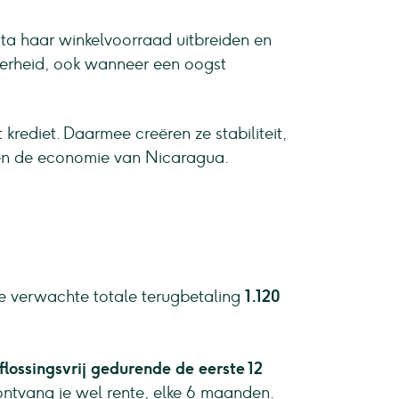
ta haar winkelvoorraad uitbreiden en
kerheid, ook wanneer een oogst
krediet. Daarmee creëren ze stabiliteit,
ken de economie van Nicaragua.
je verwachte totale terugbetaling
1.120
flossingsvrij gedurende de eerste 12
ntvang je wel rente, elke 6 maanden.