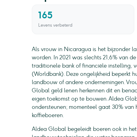
165
Levens verbeterd
Als vrouw in Nicaragua is het bijzonder la
worden. In 2021 was slechts 21,6% van de
traditionele bank of financiële instellin
(Worldbank). Deze ongelijkheid beperkt h
landbouw of andere ondernemingen. Vrouw
Global geld lenen herkennen dit en benad
eigen toekomst op te bouwen. Aldea Globa
ondersteunen; momenteel gaat 30% van h
koffieboeren.
Aldea Global begeleidt boeren ook in he