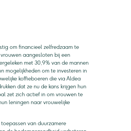
stig om financieel zelfredzaam te
 vrouwen aangesloten bij een
g, vergeleken met 30,9% van de mannen
un mogelijkheden om te investeren in
elijke koffieboeren die via Aldea
rukken dat ze nu de kans krijgen hun
l zet zich actief in om vrouwen te
un leningen naar vrouwelijke
t toepassen van duurzamere