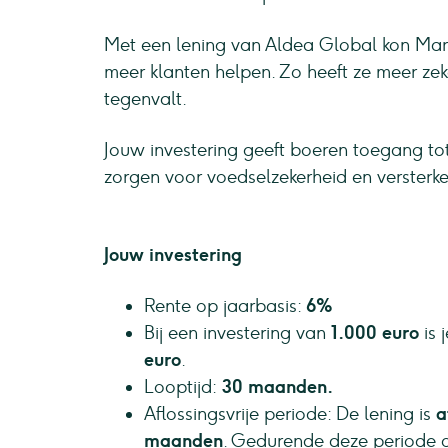
Met een lening van Aldea Global kon Mar
meer klanten helpen. Zo heeft ze meer ze
tegenvalt.
Jouw investering geeft boeren toegang tot 
zorgen voor voedselzekerheid en verster
Jouw investering
Rente op jaarbasis:
6%
Bij een investering van
1.000 euro
is 
euro
.
Looptijd:
30 maanden.
Aflossingsvrije periode: De lening is
a
maanden
. Gedurende deze periode o