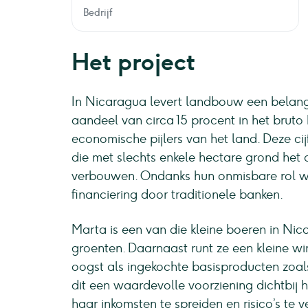
Bedrijf
Het project
In Nicaragua levert landbouw een belang
aandeel van circa 15 procent in het bruto
economische pijlers van het land. Deze ci
die met slechts enkele hectare grond het 
verbouwen. Ondanks hun onmisbare rol wo
financiering door traditionele banken.
Marta is een van die kleine boeren in Nicar
groenten. Daarnaast runt ze een kleine wi
oogst als ingekochte basisproducten zoals 
dit een waardevolle voorziening dichtbij 
haar inkomsten te spreiden en risico’s te v