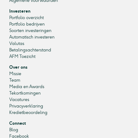
Algemene voorwaarden
Investeren
Portfolio overzicht
Portfolio bedrijven
Soorten investeringen
Automatisch investeren
Valutas
Betalingsachterstand
AFM Toezicht
Over ons
Missie
Team
Media en Awards
Tekortkomingen
Vacatures
Privacyverklaring
Kredietbeoordeling
Connect
Blog
Facebook