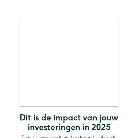
Dit is de impact van jouw
investeringen in 2025
Terwijl jij investeerde via Lendahand, gebeurde