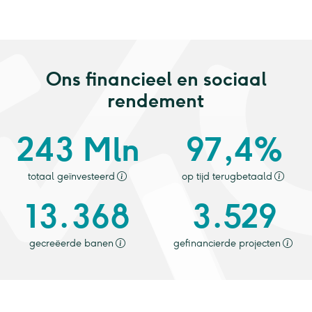
Ons financieel en sociaal
rendement
243 Mln
97,4%
totaal geïnvesteerd
op tijd terugbetaald
13.368
3.529
gecreëerde banen
gefinancierde projecten