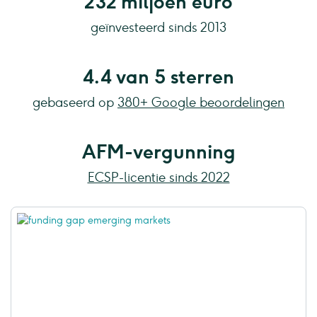
232 miljoen euro
geïnvesteerd sinds 2013
4.4 van 5 sterren
gebaseerd op
380+ Google beoordelingen
AFM-vergunning
ECSP-licentie sinds 2022