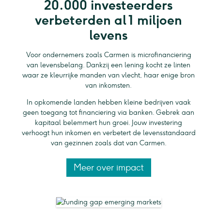
20.000 investeerders
verbeterden al 1 miljoen
levens
Voor ondernemers zoals Carmen is microfinanciering
van levensbelang. Dankzij een lening kocht ze linten
waar ze kleurrijke manden van vlecht, haar enige bron
van inkomsten.
In opkomende landen hebben kleine bedrijven vaak
geen toegang tot financiering via banken. Gebrek aan
kapitaal belemmert hun groei. Jouw investering
verhoogt hun inkomen en verbetert de levensstandaard
van gezinnen zoals dat van Carmen.
Meer over impact