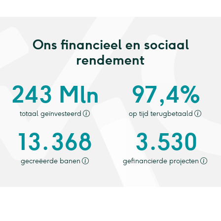
Ons financieel en sociaal
rendement
243 Mln
97,4%
totaal geïnvesteerd
op tijd terugbetaald
13.368
3.530
gecreëerde banen
gefinancierde projecten