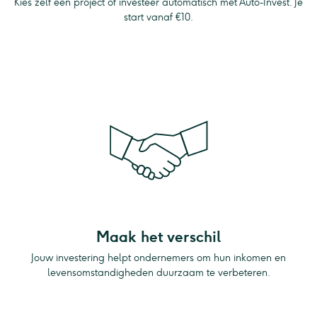
Kies zelf een project of investeer automatisch met Auto-Invest. Je
start vanaf €10.
Maak het verschil
Jouw investering helpt ondernemers om hun inkomen en
levensomstandigheden duurzaam te verbeteren.