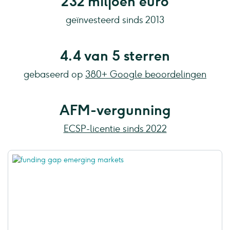
232 miljoen euro
geïnvesteerd sinds 2013
4.4 van 5 sterren
gebaseerd op
380+ Google beoordelingen
AFM-vergunning
ECSP-licentie sinds 2022