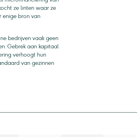
kocht ze linten waar ze
r enige bron van
ne bedrijven vaak geen
en. Gebrek aan kapitaal
ering verhoogt hun
tandaard van gezinnen