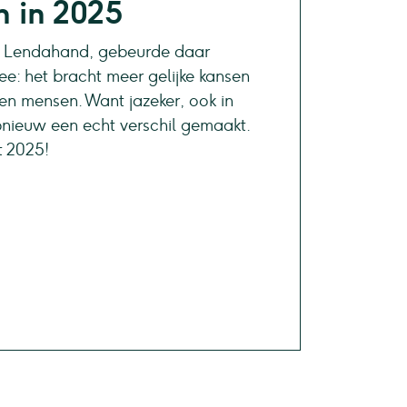
n in 2025
via Lendahand, gebeurde daar
e: het bracht meer gelijke kansen
en mensen. Want jazeker, ook in
nieuw een echt verschil gemaakt.
t 2025!