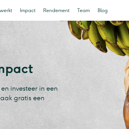
werkt
Impact
Rendement
Team
Blog
impact
 en investeer in een
aak gratis een