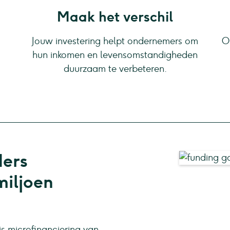
Maak het verschil
Jouw investering helpt ondernemers om
O
hun inkomen en levensomstandigheden
duurzaam te verbeteren.
ders
miljoen
s microfinanciering van