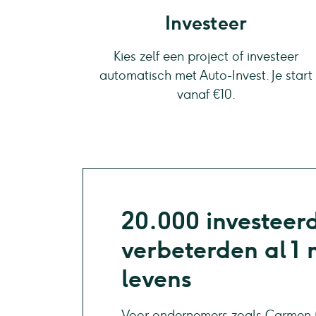
Investeer
Kies zelf een project of investeer
automatisch met Auto-Invest. Je start
vanaf €10.
20.000 investeer
verbeterden al 1 
levens
Voor ondernemers zoals Carmen i