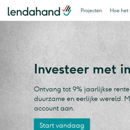
Projecten
Hoe het 
Investeer met 
Ontvang tot 9% jaarlijkse rente
duurzame en eerlijke wereld. M
account aan.
Start vandaag