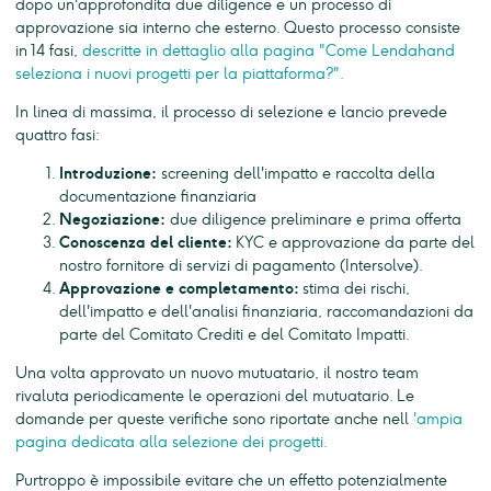
dopo un'approfondita due diligence e un processo di
approvazione sia interno che esterno. Questo processo consiste
in 14 fasi,
descritte in dettaglio alla pagina "Come Lendahand
seleziona i nuovi progetti per la piattaforma?".
In linea di massima, il processo di selezione e lancio prevede
quattro fasi:
Introduzione:
screening dell'impatto e raccolta della
documentazione finanziaria
Negoziazione:
due diligence preliminare e prima offerta
Conoscenza del cliente:
KYC e approvazione da parte del
nostro fornitore di servizi di pagamento (Intersolve).
Approvazione e completamento:
stima dei rischi,
dell'impatto e dell'analisi finanziaria, raccomandazioni da
parte del Comitato Crediti e del Comitato Impatti.
Una volta approvato un nuovo mutuatario, il nostro team
rivaluta periodicamente le operazioni del mutuatario. Le
domande per queste verifiche sono riportate anche nell
'ampia
pagina dedicata alla selezione dei progetti.
Purtroppo è impossibile evitare che un effetto potenzialmente