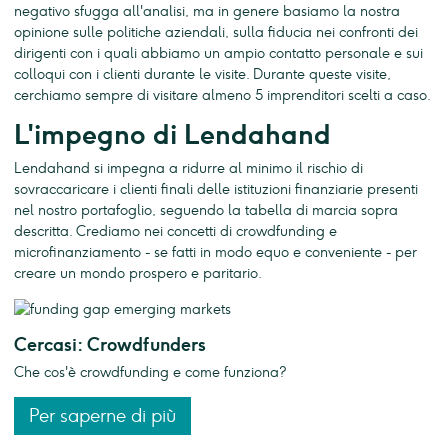
negativo sfugga all'analisi, ma in genere basiamo la nostra
opinione sulle politiche aziendali, sulla fiducia nei confronti dei
dirigenti con i quali abbiamo un ampio contatto personale e sui
colloqui con i clienti durante le visite. Durante queste visite,
cerchiamo sempre di visitare almeno 5 imprenditori scelti a caso.
L'impegno di Lendahand
Lendahand si impegna a ridurre al minimo il rischio di
sovraccaricare i clienti finali delle istituzioni finanziarie presenti
nel nostro portafoglio, seguendo la tabella di marcia sopra
descritta. Crediamo nei concetti di crowdfunding e
microfinanziamento - se fatti in modo equo e conveniente - per
creare un mondo prospero e paritario.
Cercasi: Crowdfunders
Che cos'è crowdfunding e come funziona?
Per saperne di più