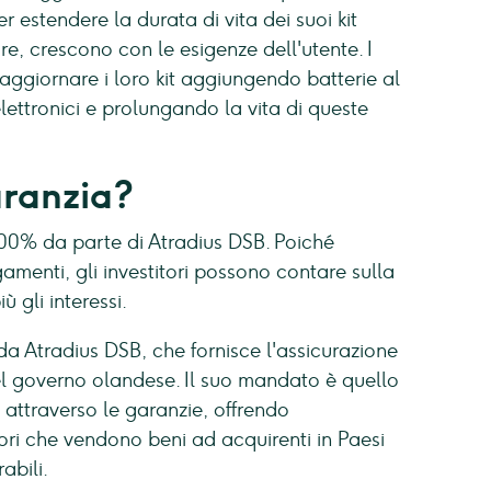
 estendere la durata di vita dei suoi kit
re, crescono con le esigenze dell'utente. I
aggiornare i loro kit aggiungendo batterie al
lettronici e prolungando la vita di queste
aranzia?
100% da parte di Atradius DSB. Poiché
amenti, gli investitori possono contare sulla
 gli interessi.
da Atradius DSB, che fornisce l'assicurazione
del governo olandese. Il suo mandato è quello
 attraverso le garanzie, offrendo
tori che vendono beni ad acquirenti in Paesi
abili.