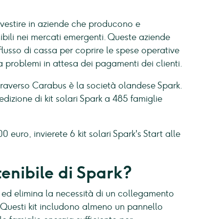
nvestire in aziende che producono e
nibili nei mercati emergenti. Queste aziende
lusso di cassa per coprire le spese operative
 problemi in attesa dei pagamenti dei clienti.
attraverso Carabus è la società olandese Spark.
edizione di kit solari Spark a 485 famiglie
 euro, invierete 6 kit solari Spark's Start alle
tenibile di Spark?
re ed elimina la necessità di un collegamento
. Questi kit includono almeno un pannello