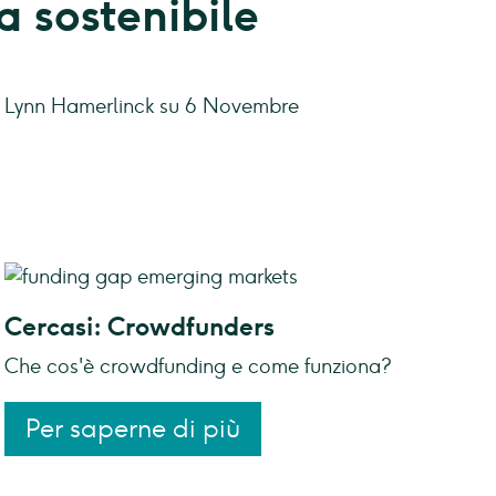
a sostenibile
a Lynn Hamerlinck su 6 Novembre
Cercasi: Crowdfunders
Che cos'è crowdfunding e come funziona?
Per saperne di più