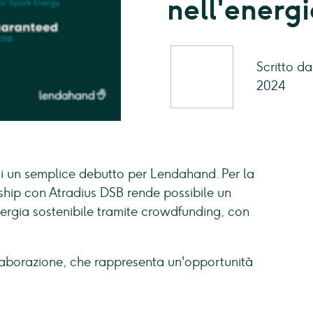
nell'energi
Scritto d
2024
 di un semplice debutto per Lendahand. Per la
rship con Atradius DSB rende possibile un
nergia sostenibile tramite crowdfunding, con
laborazione, che rappresenta un'opportunità