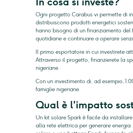
In cosa si investe?
Ogni progetto Carabus vi permette di i
distribuiscono prodotti energetici soste
hanno bisogno di un finanziamento del f
quotidiane e continuare a operare senza
Il primo esportatore in cui investirete 
Attraverso il progetto, finanzierete la sp
nigeriane.
Con un investimento di, ad esempio, 1.000
famiglie nigeriane.
Qual è l'impatto sos
Un kit solare Spark è facile da installa
alla rete elettrica per generare energia