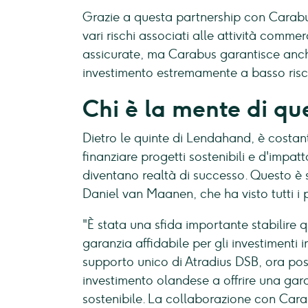
Grazie a questa partnership con Carabus,
vari rischi associati alle attività comme
assicurate, ma Carabus garantisce anch
investimento estremamente a basso risc
Chi è la mente di qu
Dietro le quinte di Lendahand, è costan
finanziare progetti sostenibili e d'impa
diventano realtà di successo. Questo è st
Daniel van Maanen, che ha visto tutti i p
"È stata una sfida importante stabilire 
garanzia affidabile per gli investimenti 
supporto unico di Atradius DSB, ora pos
investimento olandese a offrire una gara
sostenibile. La collaborazione con Carab