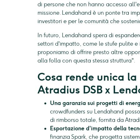
di persone che non hanno accesso all'ele
missione. Lendahand è un ponte tra impa
investitori e per le comunità che sosten
In futuro, Lendahand spera di espander
settori d'impatto, come le stufe pulite e 
proponiamo di offrire presto altre opport
alla folla con questa stessa struttura".
Cosa rende unica la
Atradius DSB x Len
Una garanzia sui progetti di energ
crowdfunders su Lendahand possono
di rimborso totale, fornita da Atr
Esportazione d'impatto della tecn
finanzia Spark, che progetta sistem