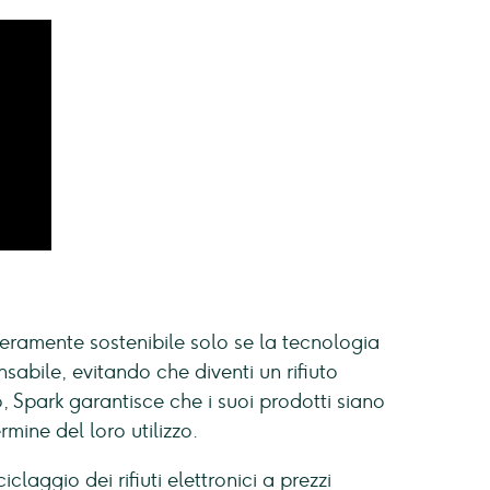
veramente sostenibile solo se la tecnologia
sabile, evitando che diventi un rifiuto
, Spark garantisce che i suoi prodotti siano
mine del loro utilizzo.
laggio dei rifiuti elettronici a prezzi