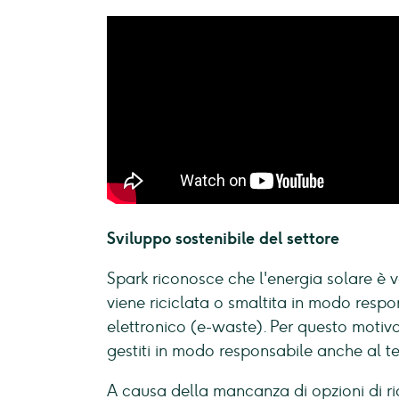
Sviluppo sostenibile del settore
Spark riconosce che l'energia solare è 
viene riciclata o smaltita in modo respon
elettronico (e-waste). Per questo motivo
gestiti in modo responsabile anche al ter
A causa della mancanza di opzioni di ricic