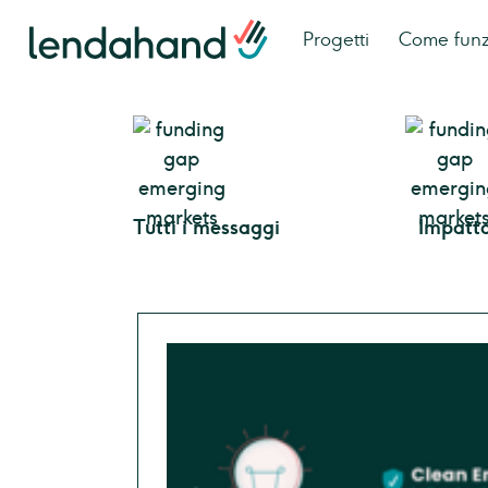
Progetti
Come fun
Tutti i messaggi
Impatt