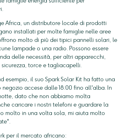
e famiglie energia sufficiente per
i.
 Africa, un distributore locale di prodotti
ngano installati per molte famiglie nelle aree
offrono molto di più dei tipici pannelli solari, le
lcune lampade o una radio. Possono essere
nda delle necessità, per altri apparecchi,
i sicurezza, torce e tagliacapelli.
d esempio, il suo Spark Solar Kit ha fatto una
 negozio accese dalle 18:00 fino all'alba. In
 notte, dato che non abbiamo molta
he caricare i nostri telefoni e guardare la
 molto in una volta sola, mi aiuta molto
ate".
rk per il mercato africano: