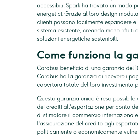
accessibili, Spark ha trovato un modo per
energetici. Grazie al loro design modula
clienti possono facilmente espandere e 
sistema esistente, creando meno rifiuti e
soluzioni energetiche sostenibili.
Come funziona la g
Carabus beneficia di una garanzia del 
Carabus ha la garanzia di ricevere i pag
copertura totale del loro investimento più
Questa garanzia unica è resa possibile 
dei crediti all'esportazione per conto 
di stimolare il commercio internazionale
l'assicurazione del credito agli esporta
politicamente o economicamente vulner