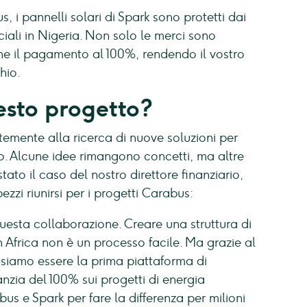
 i pannelli solari di Spark sono protetti dai
rciali in Nigeria. Non solo le merci sono
e il pagamento al 100%, rendendo il vostro
hio.
esto progetto?
temente alla ricerca di nuove soluzioni per
tto. Alcune idee rimangono concetti, ma altre
ato il caso del nostro direttore finanziario,
ezzi riunirsi per i progetti Carabus:
questa collaborazione. Creare una struttura di
in Africa non è un processo facile. Ma grazie al
siamo essere la prima piattaforma di
nzia del 100% sui progetti di energia
us e Spark per fare la differenza per milioni