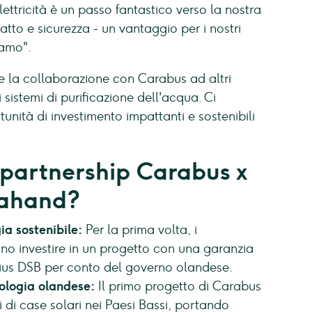
ttricità è un passo fantastico verso la nostra
tto e sicurezza - un vantaggio per i nostri
iamo".
e la collaborazione con Carabus ad altri
i sistemi di purificazione dell'acqua. Ci
unità di investimento impattanti e sostenibili
 partnership Carabus x
dahand?
ia sostenibile:
Per la prima volta, i
 investire in un progetto con una garanzia
adius DSB per conto del governo olandese.
ologia olandese:
Il primo progetto di Carabus
i di case solari nei Paesi Bassi, portando