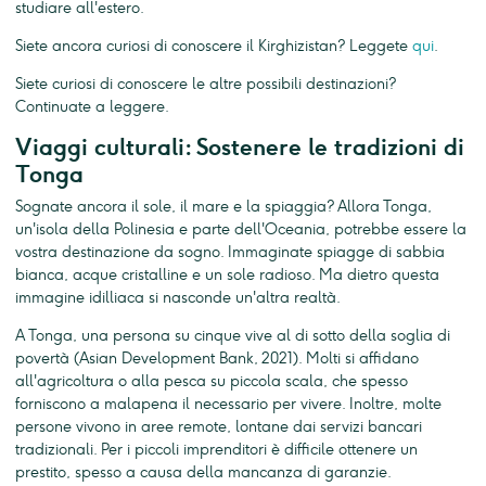
studiare all'estero.
Siete ancora curiosi di conoscere il Kirghizistan? Leggete
qui
.
Siete curiosi di conoscere le altre possibili destinazioni?
Continuate a leggere.
Viaggi culturali: Sostenere le tradizioni di
Tonga
Sognate ancora il sole, il mare e la spiaggia? Allora Tonga,
un'isola della Polinesia e parte dell'Oceania, potrebbe essere la
vostra destinazione da sogno. Immaginate spiagge di sabbia
bianca, acque cristalline e un sole radioso. Ma dietro questa
immagine idilliaca si nasconde un'altra realtà.
A Tonga, una persona su cinque vive al di sotto della soglia di
povertà (Asian Development Bank, 2021). Molti si affidano
all'agricoltura o alla pesca su piccola scala, che spesso
forniscono a malapena il necessario per vivere. Inoltre, molte
persone vivono in aree remote, lontane dai servizi bancari
tradizionali. Per i piccoli imprenditori è difficile ottenere un
prestito, spesso a causa della mancanza di garanzie.