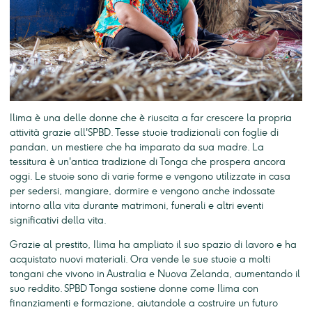
Ilima è una delle donne che è riuscita a far crescere la propria
attività grazie all'SPBD. Tesse stuoie tradizionali con foglie di
pandan, un mestiere che ha imparato da sua madre. La
tessitura è un'antica tradizione di Tonga che prospera ancora
oggi. Le stuoie sono di varie forme e vengono utilizzate in casa
per sedersi, mangiare, dormire e vengono anche indossate
intorno alla vita durante matrimoni, funerali e altri eventi
significativi della vita.
Grazie al prestito, Ilima ha ampliato il suo spazio di lavoro e ha
acquistato nuovi materiali. Ora vende le sue stuoie a molti
tongani che vivono in Australia e Nuova Zelanda, aumentando il
suo reddito. SPBD Tonga sostiene donne come Ilima con
finanziamenti e formazione, aiutandole a costruire un futuro