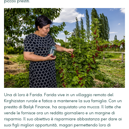
piccoli prestiti.
Una di loro è Farida. Farida vive in un villaggio remoto del
Kirghizistan rurale e fatica a mantenere la sua famiglia. Con un
prestito di Bailyk Finance, ha acquistato una mucca. Il latte che
vende le fornisce ora un reddito giornaliero e un margine di
risparmio. Il suo obiettivo è risparmiare abbastanza per dare ai
suoi figli migliori opportunità, magari permettendo loro di