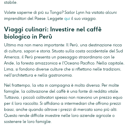
stabile.
Volete saperne di più su Tonga? Sailor Lynn ha visitato alcuni
imprenditori del Paese. Leggete
qui
il suo viaggio.
Viaggi culinari: Investire nel caffè
biologico in Perù
Ultimo ma non meno importante: Il Perù, una destinazione ricca
di cultura, sapori e storia. Situato sulla costa occidentale del Sud
America, il Perù presenta un paesaggio straordinario con le
Ande, la foresta amazzonica e l'Oceano Pacifico. Nella capitale,
Lima, si fondono diverse culture che si riflettono nelle tradizioni,
nell'architettura e nella gastronomia.
Nel frattempo, la vita in campagna è molto diversa. Per molte
famiglie, la coltivazione del caffè è una fonte di reddito vitale.
Tuttavia, i piccoli coltivatori spesso non ricevono un prezzo equo
per il loro raccolto. Si affidano a intermediari che offrono prezzi
bassi, anche quando altrove i prezzi di mercato sono più alti.
Questo rende difficile investire nelle loro aziende agricole o
sostenere le loro famiglie.