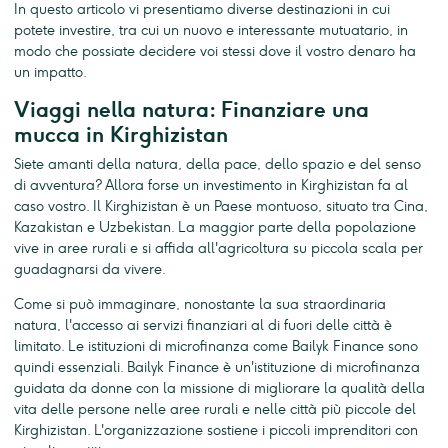
In questo articolo vi presentiamo diverse destinazioni in cui
potete investire, tra cui un nuovo e interessante mutuatario, in
modo che possiate decidere voi stessi dove il vostro denaro ha
un impatto.
Viaggi nella natura: Finanziare una
mucca in Kirghizistan
Siete amanti della natura, della pace, dello spazio e del senso
di avventura? Allora forse un investimento in Kirghizistan fa al
caso vostro. Il Kirghizistan è un Paese montuoso, situato tra Cina,
Kazakistan e Uzbekistan. La maggior parte della popolazione
vive in aree rurali e si affida all'agricoltura su piccola scala per
guadagnarsi da vivere.
Come si può immaginare, nonostante la sua straordinaria
natura, l'accesso ai servizi finanziari al di fuori delle città è
limitato. Le istituzioni di microfinanza come Bailyk Finance sono
quindi essenziali. Bailyk Finance è un'istituzione di microfinanza
guidata da donne con la missione di migliorare la qualità della
vita delle persone nelle aree rurali e nelle città più piccole del
Kirghizistan. L'organizzazione sostiene i piccoli imprenditori con