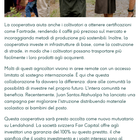
La cooperativa aiuta anche i coltivatori a ottenere certificazioni
come Fairtrade, rendendo il caffè più prezioso sul mercato e
incoraggiando metodi di produzione più sostenibili. Inoltre, la
cooperativa investe in infrastrutture di base, come la costruzione
di strade, in modo che i coltivatori possano trasportare più
facilmente i loro prodotti agli acquirenti.
Molti di questi agricoltori vivono in aree remote con un accesso
limitato al sostegno internazionale. È qui che questa
collaborazione fa davvero la differenza: dare alle comunità la
possibilità di investire nel proprio futuro. L'intera comunità ne
beneficia. Recentemente, Juan Santos Atahualpa ha lanciato una
campagna per migliorare l'istruzione distribuendo materiale
scolastico ai bambini del posto.
Questa cooperativa sarà presto accolta come nuovo mutuatario
su Lendahand. La società svizzera Fair Capital offre agli
investitori una garanzia del 100% su questo prestito, il che
significa che il vostro investimento e i vostri interessi sono al