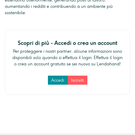
estendono ulteriormente, generando posti di lavoro,
aumentando i redditi e contribuendo a un ambiente più
sostenibile.
Scopri di più - Accedi o crea un account
Per proteggere i nostri partner, alcune informazioni sono
disponibili solo quando si effettua il login. Effettua il login
o crea un account gratuito se sei nuovo su Lendahand!
Accedi
Iscriviti