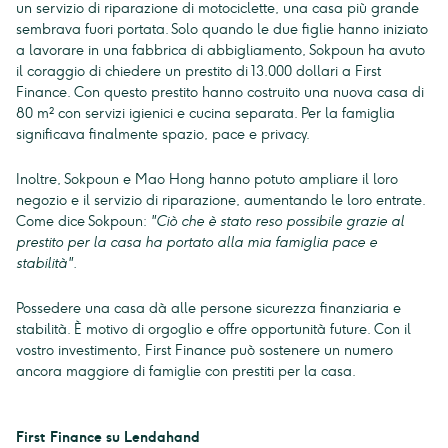
un servizio di riparazione di motociclette, una casa più grande
sembrava fuori portata. Solo quando le due figlie hanno iniziato
a lavorare in una fabbrica di abbigliamento, Sokpoun ha avuto
il coraggio di chiedere un prestito di 13.000 dollari a First
Finance. Con questo prestito hanno costruito una nuova casa di
80 m² con servizi igienici e cucina separata. Per la famiglia
significava finalmente spazio, pace e privacy.
Inoltre, Sokpoun e Mao Hong hanno potuto ampliare il loro
negozio e il servizio di riparazione, aumentando le loro entrate.
Come dice Sokpoun:
"Ciò che è stato reso possibile grazie al
prestito per la casa ha portato alla mia famiglia pace e
stabilità".
Possedere una casa dà alle persone sicurezza finanziaria e
stabilità. È motivo di orgoglio e offre opportunità future. Con il
vostro investimento, First Finance può sostenere un numero
ancora maggiore di famiglie con prestiti per la casa.
First Finance su Lendahand