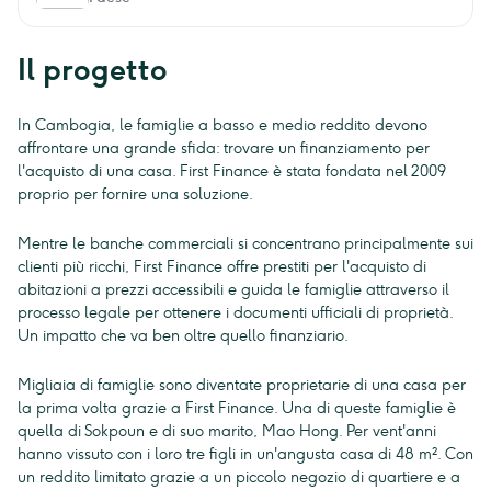
Il progetto
In Cambogia, le famiglie a basso e medio reddito devono
affrontare una grande sfida: trovare un finanziamento per
l'acquisto di una casa. First Finance è stata fondata nel 2009
proprio per fornire una soluzione.
Mentre le banche commerciali si concentrano principalmente sui
clienti più ricchi, First Finance offre prestiti per l'acquisto di
abitazioni a prezzi accessibili e guida le famiglie attraverso il
processo legale per ottenere i documenti ufficiali di proprietà.
Un impatto che va ben oltre quello finanziario.
Migliaia di famiglie sono diventate proprietarie di una casa per
la prima volta grazie a First Finance. Una di queste famiglie è
quella di Sokpoun e di suo marito, Mao Hong. Per vent'anni
hanno vissuto con i loro tre figli in un'angusta casa di 48 m². Con
un reddito limitato grazie a un piccolo negozio di quartiere e a