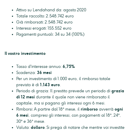
Attivo su Lendahand da: agosto 2020
Totale raccolto: 2.548.742 euro
Già rimborsati: 2.548.742 euro
Interessi erogati: 155.552 euro
Pagamenti puntuali: 34 su 34 (100%)
Il vostro investimento
Tasso d'interesse annuo:
6,75%
Scadenza:
36 mesi
Per un investimento di 1.000 euro, il rimborso totale
previsto è di
1.143 euro
.
Periodo di grazia: Il prestito prevede un periodo di
grazia
di 12 mesi
durante il quale non viene rimborsato il
capitale, ma si pagano gli interessi ogni 6 mesi.
Rimborsi: A partire dal 18° mese, il
rimborso
avverrà
ogni
6 mesi
, compresi gli interessi, con pagamenti al 18°, 24°,
30° e 36° mese.
Valuta:
dollaro
. Si prega di notare che mentre voi investite