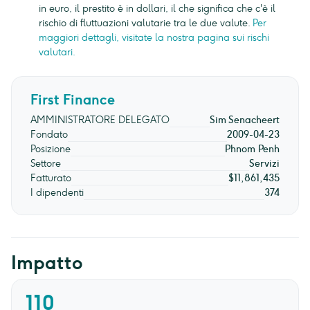
in euro, il prestito è in dollari, il che significa che c'è il
rischio di fluttuazioni valutarie tra le due valute.
Per
maggiori dettagli, visitate la nostra pagina sui rischi
valutari.
First Finance
AMMINISTRATORE DELEGATO
Sim Senacheert
Fondato
2009-04-23
Posizione
Phnom Penh
Settore
Servizi
Fatturato
$11,861,435
I dipendenti
374
Impatto
110