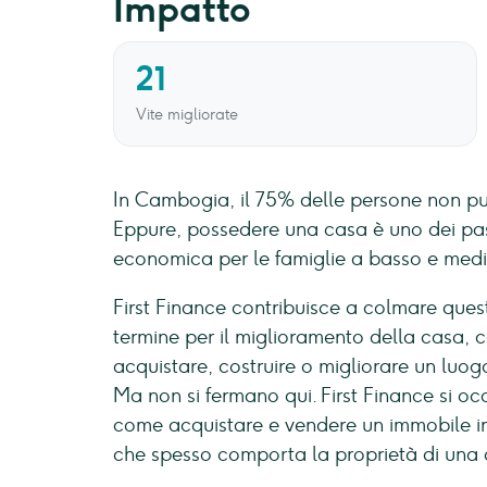
Impatto
21
Vite migliorate
In Cambogia, il 75% delle persone non pu
Eppure, possedere una casa è uno dei pass
economica per le famiglie a basso e medi
First Finance contribuisce a colmare quest
termine per il miglioramento della casa, 
acquistare, costruire o migliorare un lu
Ma non si fermano qui. First Finance si oc
come acquistare e vendere un immobile in
che spesso comporta la proprietà di una 