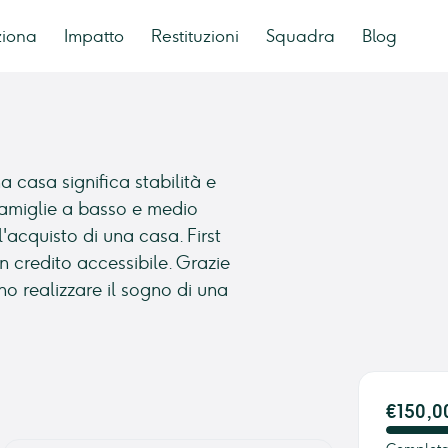
ziona
Impatto
Restituzioni
Squadra
Blog
 casa significa stabilità e
 famiglie a basso e medio
'acquisto di una casa. First
 credito accessibile. Grazie
no realizzare il sogno di una
€150,0