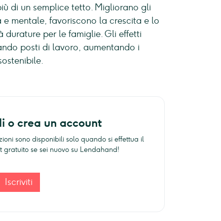
iù di un semplice tetto. Migliorano gli
ca e mentale, favoriscono la crescita e lo
urature per le famiglie. Gli effetti
rando posti di lavoro, aumentando i
ostenibile.
di o crea un account
ioni sono disponibili solo quando si effettua il
unt gratuito se sei nuovo su Lendahand!
Iscriviti