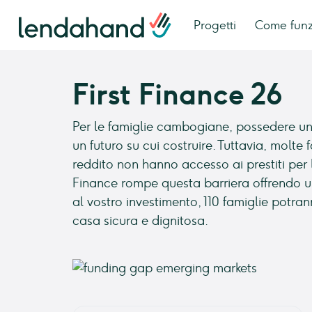
Progetti
Come fun
First Finance 26
Per le famiglie cambogiane, possedere una
un futuro su cui costruire. Tuttavia, molte
reddito non hanno accesso ai prestiti per l
Finance rompe questa barriera offrendo un
al vostro investimento, 110 famiglie potran
casa sicura e dignitosa.