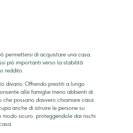
ò permettersi di acquistare una casa.
i più importanti verso la stabilità
o reddito.
o divario. Offrendo prestiti a lungo
consente alle famiglie meno abbienti di
ogo che possano davvero chiamare casa.
cupa anche di istruire le persone su
 modo sicuro, proteggendole dai rischi
casa.