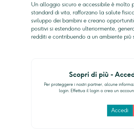
Un alloggio sicuro e accessibile è molto p
standard di vita, rafforzano la salute fisi
sviluppo dei bambini e creano opportunità d
positivi si estendono ulteriormente, gene
redditi e contribuendo a un ambiente più s
Scopri di più - Acce
Per proteggere i nostri partner, alcune informaz
login. Effettua il login o crea un acco
Accedi