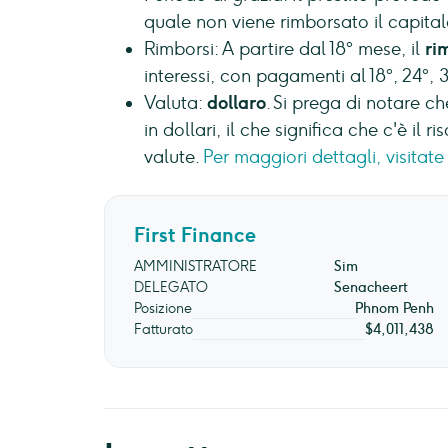
quale non viene rimborsato il capital
Rimborsi: A partire dal 18° mese, il
ri
interessi, con pagamenti al 18°, 24°, 
Valuta:
dollaro
. Si prega di notare che
in dollari, il che significa che c'è il r
valute.
Per maggiori dettagli, visitate 
First Finance
AMMINISTRATORE
Sim
DELEGATO
Senacheert
Posizione
Phnom Penh
Fatturato
$4,011,438