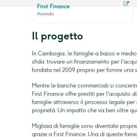
First Finance
Azienda
Il progetto
In Cambogia, le famiglie a basso e medio
sfida: trovare un finanziamento per l'acqui
fondata nel 2009 proprio per fornire una 
Mentre le banche commerciali si concentran
First Finance offre prestiti per l'acquisto d
famiglie attraverso il processo legale per 
proprietà. Un impatto che va ben oltre que
Migliaia di famiglie sono diventate propri
grazie a First Finance. Una di queste fami