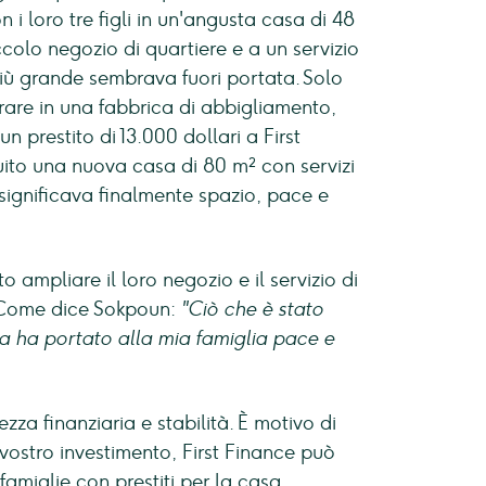
i loro tre figli in un'angusta casa di 48
ccolo negozio di quartiere e a un servizio
più grande sembrava fuori portata. Solo
rare in una fabbrica di abbigliamento,
 prestito di 13.000 dollari a First
ito una nuova casa di 80 m² con servizi
 significava finalmente spazio, pace e
ampliare il loro negozio e il servizio di
. Come dice Sokpoun:
"Ciò che è stato
asa ha portato alla mia famiglia pace e
za finanziaria e stabilità. È motivo di
 vostro investimento, First Finance può
miglie con prestiti per la casa.