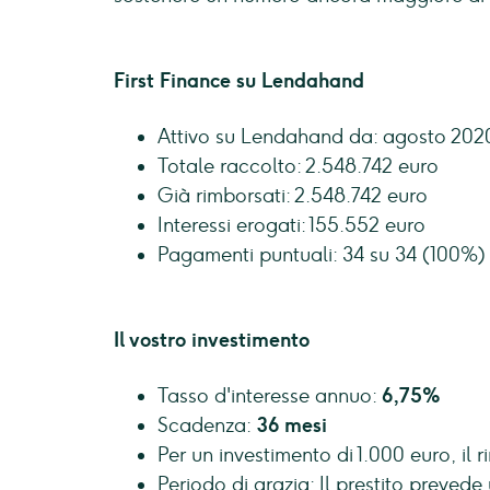
First Finance su Lendahand
Attivo su Lendahand da: agosto 202
Totale raccolto: 2.548.742 euro
Già rimborsati: 2.548.742 euro
Interessi erogati: 155.552 euro
Pagamenti puntuali: 34 su 34 (100%)
Il vostro investimento
Tasso d'interesse annuo:
6,75%
Scadenza:
36 mesi
Per un investimento di 1.000 euro, il 
Periodo di grazia: Il prestito prevede