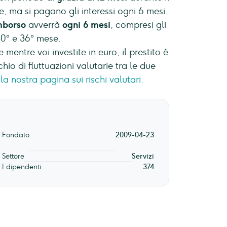
e, ma si pagano gli interessi ogni 6 mesi.
mborso
avverrà
ogni 6 mesi
, compresi gli
30° e 36° mese.
 mentre voi investite in euro, il prestito è
ischio di fluttuazioni valutarie tra le due
la nostra pagina sui rischi valutari.
Fondato
2009-04-23
Settore
Servizi
I dipendenti
374