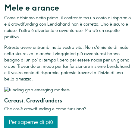
Mele e arance
Come abbiamo detto prima, il confronto tra un conto di risparmio
e il crowdfunding con Lendahand non è corretto. Uno è sicuro e
noioso, l'altro è divertente e avventuroso. Ma c'è un aspetto
positivo.
Potreste avere entrambi nella vostra vita. Non c'è niente di male
nella sicurezza, e anche i viaggiatori più avventurosi hanno
bisogno di un po' di tempo libero per essere noiosi per un giorno
o due. Trovando un modo per far funzionare insieme Lendahand
e il vostro conto di risparmio, potreste trovarvi all'inizio di una
bella amicizia.
Cercasi: Crowdfunders
Che cos'è crowdfunding e come funziona?
Per saperne di più