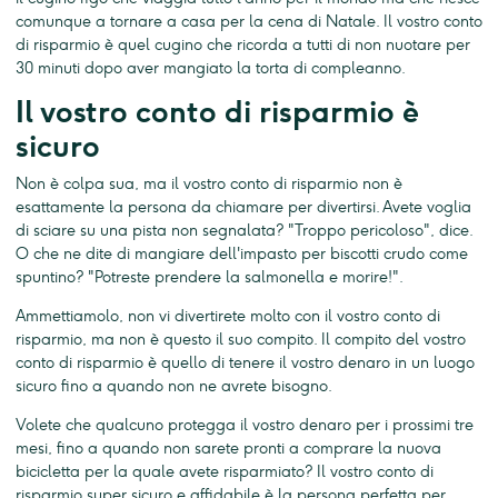
comunque a tornare a casa per la cena di Natale. Il vostro conto
di risparmio è quel cugino che ricorda a tutti di non nuotare per
30 minuti dopo aver mangiato la torta di compleanno.
Il vostro conto di risparmio è
sicuro
Non è colpa sua, ma il vostro conto di risparmio non è
esattamente la persona da chiamare per divertirsi. Avete voglia
di sciare su una pista non segnalata? "Troppo pericoloso", dice.
O che ne dite di mangiare dell'impasto per biscotti crudo come
spuntino? "Potreste prendere la salmonella e morire!".
Ammettiamolo, non vi divertirete molto con il vostro conto di
risparmio, ma non è questo il suo compito. Il compito del vostro
conto di risparmio è quello di tenere il vostro denaro in un luogo
sicuro fino a quando non ne avrete bisogno.
Volete che qualcuno protegga il vostro denaro per i prossimi tre
mesi, fino a quando non sarete pronti a comprare la nuova
bicicletta per la quale avete risparmiato? Il vostro conto di
risparmio super sicuro e affidabile è la persona perfetta per