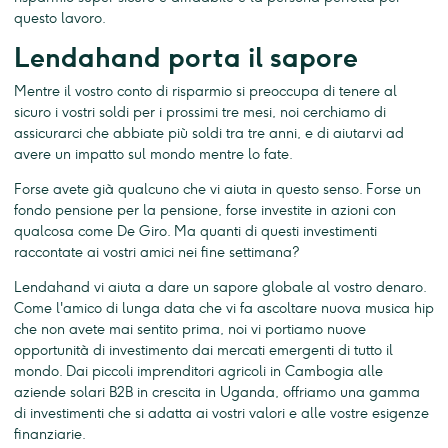
questo lavoro.
Lendahand porta il sapore
Mentre il vostro conto di risparmio si preoccupa di tenere al
sicuro i vostri soldi per i prossimi tre mesi, noi cerchiamo di
assicurarci che abbiate più soldi tra tre anni, e di aiutarvi ad
avere un impatto sul mondo mentre lo fate.
Forse avete già qualcuno che vi aiuta in questo senso. Forse un
fondo pensione per la pensione, forse investite in azioni con
qualcosa come De Giro. Ma quanti di questi investimenti
raccontate ai vostri amici nei fine settimana?
Lendahand vi aiuta a dare un sapore globale al vostro denaro.
Come l'amico di lunga data che vi fa ascoltare nuova musica hip
che non avete mai sentito prima, noi vi portiamo nuove
opportunità di investimento dai mercati emergenti di tutto il
mondo. Dai piccoli imprenditori agricoli in Cambogia alle
aziende solari B2B in crescita in Uganda, offriamo una gamma
di investimenti che si adatta ai vostri valori e alle vostre esigenze
finanziarie.