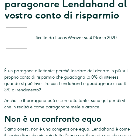
paragonare Lendahand al
vostro conto di risparmio
Scritto da Lucas Weaver su 4 Marzo 2020
È un paragone allettante: perché lasciare del denaro in più sul
proprio conto di risparmio che guadagna lo 0% di interessi
quando si può investire con Lendahand e guadagnare circa il
3% di rendimento?
Anche se il paragone può essere allettante, sono qui per dirvi
che in realtà è come paragonare mele e arance.
Non è un confronto equo
Siamo onesti, non è una competizione equa. Lendahand è come
il cugino figo che viaggia tutto l'anno per il mondo ma che riesce