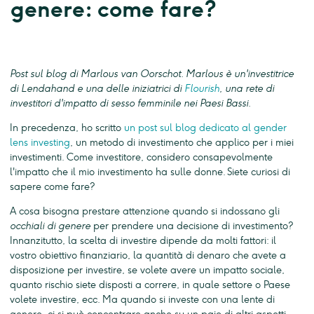
genere: come fare?
Post sul blog di Marlous van Oorschot. Marlous è un'investitrice
di Lendahand e una delle iniziatrici di
Flourish
, una rete di
investitori d'impatto di sesso femminile nei Paesi Bassi.
In precedenza, ho scritto
un post sul blog dedicato al gender
lens investing
, un metodo di investimento che applico per i miei
investimenti. Come investitore, considero consapevolmente
l'impatto che il mio investimento ha sulle donne. Siete curiosi di
sapere come fare?
A cosa bisogna prestare attenzione quando si indossano gli
occhiali di genere
per prendere una decisione di investimento?
Innanzitutto, la scelta di investire dipende da molti fattori: il
vostro obiettivo finanziario, la quantità di denaro che avete a
disposizione per investire, se volete avere un impatto sociale,
quanto rischio siete disposti a correre, in quale settore o Paese
volete investire, ecc. Ma quando si investe con una lente di