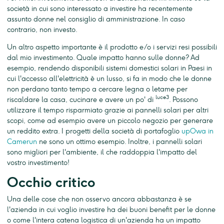
società in cui sono interessato a investire ha recentemente
assunto donne nel consiglio di amministrazione. In caso
contrario, non investo.
Un altro aspetto importante è il prodotto e/o i servizi resi possibili
dal mio investimento. Quale impatto hanno sulle donne? Ad
esempio, rendendo disponibili sistemi domestici solari in Paesi in
cui l'accesso all'elettricità è un lusso, si fa in modo che le donne
non perdano tanto tempo a cercare legna o letame per
luce3
riscaldare la casa, cucinare e avere un po' di
. Possono
utilizzare il tempo risparmiato grazie ai pannelli solari per altri
scopi, come ad esempio avere un piccolo negozio per generare
un reddito extra. I progetti della società di portafoglio
upOwa in
Camerun
ne sono un ottimo esempio. Inoltre, i pannelli solari
sono migliori per l'ambiente, il che raddoppia l'impatto del
vostro investimento!
Occhio critico
Una delle cose che non osservo ancora abbastanza è se
l'azienda in cui voglio investire ha dei buoni benefit per le donne
o come l'intera catena logistica di un'azienda ha un impatto