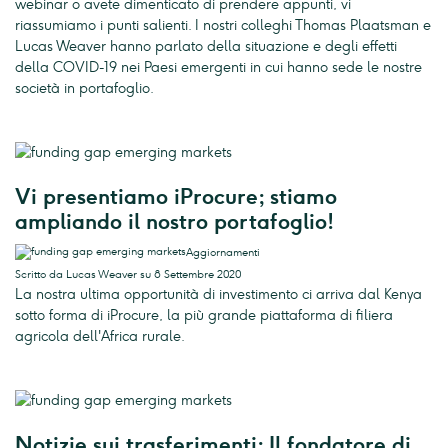
webinar o avete dimenticato di prendere appunti, vi
riassumiamo i punti salienti. I nostri colleghi Thomas Plaatsman e
Lucas Weaver hanno parlato della situazione e degli effetti
della COVID-19 nei Paesi emergenti in cui hanno sede le nostre
società in portafoglio.
Vi presentiamo iProcure; stiamo
ampliando il nostro portafoglio!
Aggiornamenti
Scritto da Lucas Weaver su 8 Settembre 2020
La nostra ultima opportunità di investimento ci arriva dal Kenya
sotto forma di iProcure, la più grande piattaforma di filiera
agricola dell'Africa rurale.
Notizie sui trasferimenti: Il fondatore di