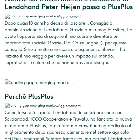
Lendahand Peter Heijen passa a PlusPlus
Aggiornamenti
Dopo quasi 10 anni ho deciso di lasciare il Consiglio di
amministrazione di Lendahand. Grazie a mia moglie Esther, ho
avuto l'opportunità di seguire il mio cuore e diventare un
imprenditore sociale. Grazie, Pipi Calzelunghe :), per questo
consiglio. Senza molte conoscenze o esperienze rilevanti, ho
iniziato il mio viaggio per avere un impatto sul mondo,
soprattutto su coloro che ne hanno davvero bisogno.
Perché PlusPlus
Aggiornamenti
Come forse già sapete, Lendahand, in collaborazione con
Solidaridad, ICCO Cooperation e Truvalu, ha lanciato la nuova
piattaforma PlusPlus, la piattaforma crowdfunding dedicata al
miglioramento della sicurezza alimentare nel settore agricolo
dei Paesi emergenti. Sembra fantastico, ma perché Lendahand