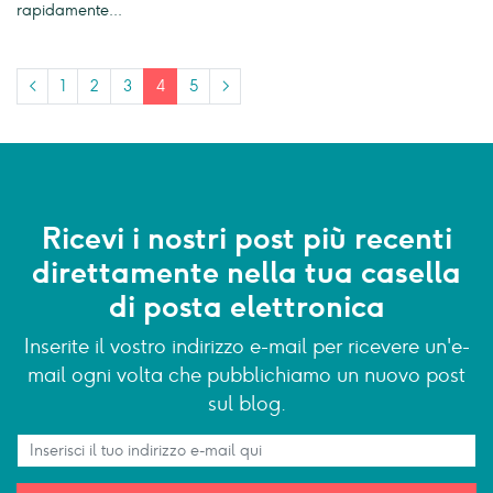
rapidamente...
<
1
2
3
4
5
>
Ricevi i nostri post più recenti
direttamente nella tua casella
di posta elettronica
Inserite il vostro indirizzo e-mail per ricevere un'e-
mail ogni volta che pubblichiamo un nuovo post
sul blog.