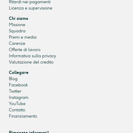
Ritardi nei pagamenti
Licenza e supervisione
Chi siamo
Missione
Squadra
Premi e media
Carenze
Offerte di lavoro
Informativa sulla privacy
Valutazione del credito
Collegare
Blog
Facebook
Twitter
Instagram
YouTube
Contatto
Finanziamento
Rimanete informati!