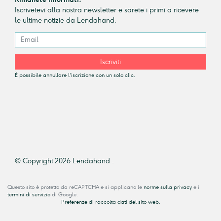
Iscrivetevi alla nostra newsletter e sarete i primi a ricevere
le ultime notizie da Lendahand.
Iscriviti
È possibile annullare l'iscrizione con un solo clic.
© Copyright 2026 Lendahand .
Questo sito è protetto da reCAPTCHA e si applicano le
norme sulla privacy
e i
termini di servizio
di Google.
Preferenze di raccolta dati del sito web.