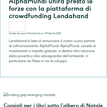
AlphaMundi unirà presto le
forze con la piattaforma di
crowdfunding Lendahand
Scritto da Lynn Hamerlinck su 29 Aprile 2021
Lendahand è lieta di annunciare il nostro nuovo partner
di cofinanziamento: AlphaMundi. AlphaMundi, società di
investimento a impatto globale, si dedica alla riduzione
della povertà e alla salvaguardia dell'ambiente, in
particolare nei Paesi in via di sviluppo.
Consigli per i libri sotto l'albero di Natale