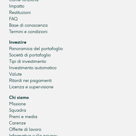
Impatto
Restituzioni
FAQ
Base di conoscenza
Termini e condizioni
Investire
Panoramica del portafoglio
Società di portafoglio
Tipi di investimento
Investimento automatico
Valute
Ritardi nei pagamenti
Licenza e supervisione
Chi siamo
Missione
Squadra
Premi e media
Carenze
Offerte di lavoro
Informativa sulla privacy