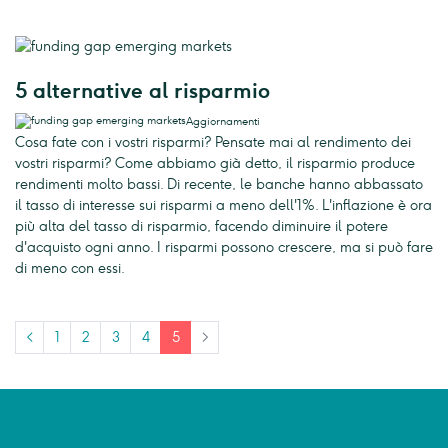
5 alternative al risparmio
Aggiornamenti
Cosa fate con i vostri risparmi? Pensate mai al rendimento dei
vostri risparmi? Come abbiamo già detto, il risparmio produce
rendimenti molto bassi. Di recente, le banche hanno abbassato
il tasso di interesse sui risparmi a meno dell'1%. L'inflazione è ora
più alta del tasso di risparmio, facendo diminuire il potere
d'acquisto ogni anno. I risparmi possono crescere, ma si può fare
di meno con essi.
<
1
2
3
4
5
>