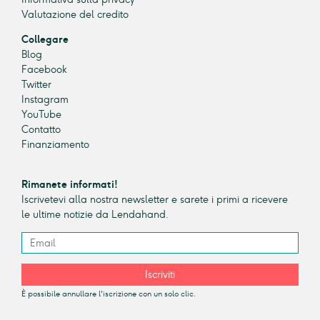
Valutazione del credito
Collegare
Blog
Facebook
Twitter
Instagram
YouTube
Contatto
Finanziamento
Rimanete informati!
Iscrivetevi alla nostra newsletter e sarete i primi a ricevere
le ultime notizie da Lendahand.
Iscriviti
È possibile annullare l'iscrizione con un solo clic.