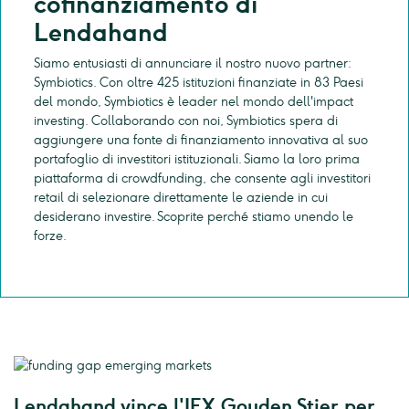
cofinanziamento di
Lendahand
Siamo entusiasti di annunciare il nostro nuovo partner:
Symbiotics. Con oltre 425 istituzioni finanziate in 83 Paesi
del mondo, Symbiotics è leader nel mondo dell'impact
investing. Collaborando con noi, Symbiotics spera di
aggiungere una fonte di finanziamento innovativa al suo
portafoglio di investitori istituzionali. Siamo la loro prima
piattaforma di crowdfunding, che consente agli investitori
retail di selezionare direttamente le aziende in cui
desiderano investire. Scoprite perché stiamo unendo le
forze.
Lendahand vince l'IEX Gouden Stier per