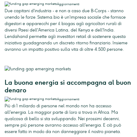
Aggiornamenti
Due capitani d'industria - e non a caso due B-Corps - stanno
unendo le forze. Sistema.bio è un'impresa sociale che fornisce
digestori e apparecchi per il biogas agli agricoltori rurali di
diversi Paesi dell'America Latina, del Kenya e dell'India.
Lendahand permette agli investitori retail di sostenere questa
iniziativa guadagnando un discreto ritorno finanziario. Insieme
avranno un impatto positivo sulla vita di oltre 4.500 persone.
La buona energia si accompagna al buon
denaro
Aggiornamenti
Più di 1 miliardo di persone nel mondo non ha accesso
all'energia. La maggior parte di loro si trova in Africa. Ma
qualcosa di bello si sta sviluppando. Nei prossimi decenni,
sempre più persone avranno accesso all'energia. E ciò può
essere fatto in modo da non danneggiare il nostro pianeta.