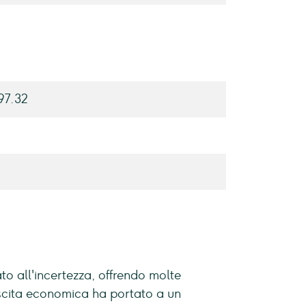
6
97.32
o all'incertezza, offrendo molte
escita economica ha portato a un