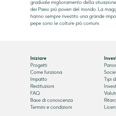
graduale miglioramento della situazione
dei Paesi più poveri del mondo. La magg
hanno sempre rivestito una grande impor
pepe sono le colture più comuni.
Iniziare
Inves
Progetti
Panor
Come funziona
Socie
Impatto
Tipi 
Restituzioni
Inves
FAQ
Valut
Base di conoscenza
Ritar
Termini e condizioni
Licen