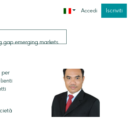
Iscriviti
Accedi
 per
lienti
tti
cietà