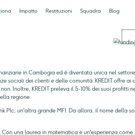
ziona
Impatto
Restituzioni
Squadra
Blog
finanziarie in Cambogia ed è diventata unica nel settore
e sociali dei clienti e delle comunità. KREDIT offre ai c
e non. Inoltre, KREDIT preleva il 5-10% dei suoi profitti ne
nella regione.
nk Plc, un'altra grande MFI. Da allora, il nome della so
. Con una laurea in matematica e un'esperienza come