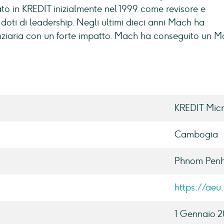
o in KREDIT inizialmente nel 1999 come revisore e
doti di leadership. Negli ultimi dieci anni Mach ha
anziaria con un forte impatto. Mach ha conseguito un M
KREDIT Micro
Cambogia
Phnom Pen
https://aeu
1 Gennaio 