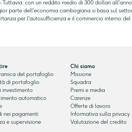
. Tuttavia, con un reddito medio di 300 dollari all'a
ior parte dell'economia cambogiana si basa sul settore
tanza per l'autosufficienza e il commercio interno del
tire
Chi siamo
amica del portafoglio
Missione
tà di portafoglio
Squadra
di investimento
Premi e media
timento automatico
Carenze
e
Offerte di lavoro
di nei pagamenti
Informativa sulla privacy
za e supervisione
Valutazione del credito