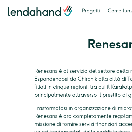
Progetti
Come fun
Renesa
Renesans è al servizio del settore della 
Espandendosi da Chirchik alla città di T
filiali in cinque regioni, tra cui il Karaka
principalmente attraverso il prestito di 
Trasformatasi in organizzazione di microf
Renesans è ora completamente regolame
missione di fornire servizi finanziari acc