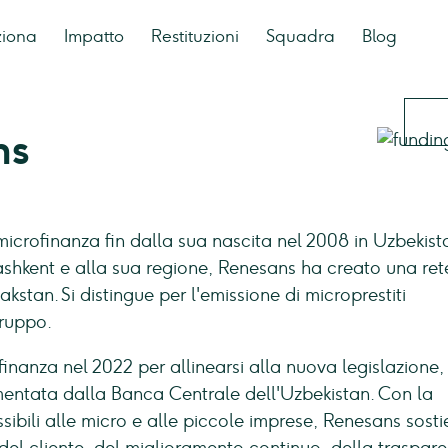
ziona
Impatto
Restituzioni
Squadra
Blog
ns
microfinanza fin dalla sua nascita nel 2008 in Uzbekist
ashkent e alla sua regione, Renesans ha creato una rete
lpakstan. Si distingue per l'emissione di microprestiti
gruppo.
inanza nel 2022 per allinearsi alla nuova legislazione,
ntata dalla Banca Centrale dell'Uzbekistan. Con la
essibili alle micro e alle piccole imprese, Renesans sosti