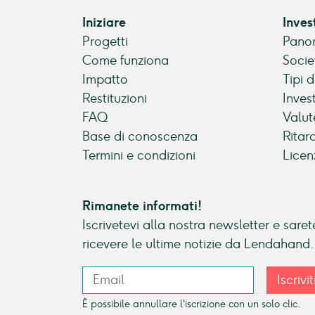
Iniziare
Inves
Progetti
Panor
Come funziona
Socie
Impatto
Tipi 
Restituzioni
Inves
FAQ
Valut
Base di conoscenza
Ritar
Termini e condizioni
Licen
Rimanete informati!
Iscrivetevi alla nostra newsletter e sarete
ricevere le ultime notizie da Lendahand.
Iscrivit
È possibile annullare l'iscrizione con un solo clic.