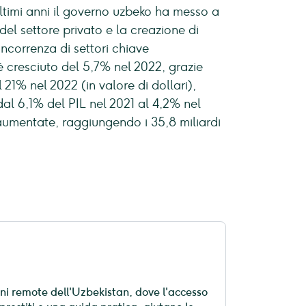
ultimi anni il governo uzbeko ha messo a
del settore privato e la creazione di
oncorrenza di settori chiave
 è cresciuto del 5,7% nel 2022, grazie
 21% nel 2022 (in valore di dollari),
o dal 6,1% del PIL nel 2021 al 4,2% nel
 aumentate, raggiungendo i 35,8 miliardi
oni remote dell'Uzbekistan, dove l'accesso