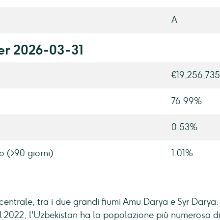
A
per 2026-03-31
€19,256,735
76.99%
0.53%
o (>90 giorni)
1.01%
 centrale, tra i due grandi fiumi Amu Darya e Syr Darya.
l 2022, l'Uzbekistan ha la popolazione più numerosa di tu