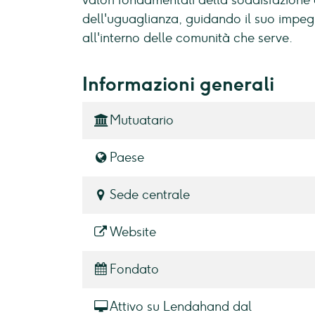
valori fondamentali della soddisfazione 
dell'uguaglianza, guidando il suo impe
all'interno delle comunità che serve.
Informazioni generali
Mutuatario
Paese
Sede centrale
Website
Fondato
Attivo su Lendahand dal