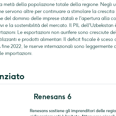
 la metà della popolazione totale della regione. Negli 
e servono altre per continuare a stimolare la crescita 
one del dominio delle imprese statali e l'apertura alla c
vi e la sostenibilità del mercato. Il PIL dell'Uzbekistan
rtazioni. Le esportazioni non aurifere sono cresciute del
rtilizzanti e prodotti alimentari. Il deficit fiscale è sces
A fine 2022, le riserve internazionali sono leggermente
lle importazioni.
nziato
Renesans 6
Renesans sostiene gli imprenditori delle regi