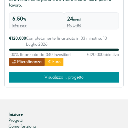
lavoro.
6.50
24
%
mesi
Interesse
Maturità
€120,000
Completamente finanziato in 33 minuti su 10
Luglio 2026.
100% finanziato da 340 investitori
€120,000
obiettivo
Microfinanza
Euro
Visualizza il progetto
Iniziare
Progetti
Come funziona