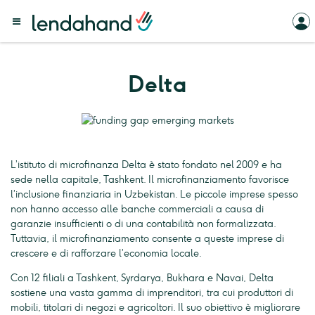
Delta
L’istituto di microfinanza Delta è stato fondato nel 2009 e ha
sede nella capitale, Tashkent. Il microfinanziamento favorisce
l’inclusione finanziaria in Uzbekistan. Le piccole imprese spesso
non hanno accesso alle banche commerciali a causa di
garanzie insufficienti o di una contabilità non formalizzata.
Tuttavia, il microfinanziamento consente a queste imprese di
crescere e di rafforzare l’economia locale.
Con 12 filiali a Tashkent, Syrdarya, Bukhara e Navai, Delta
sostiene una vasta gamma di imprenditori, tra cui produttori di
mobili, titolari di negozi e agricoltori. Il suo obiettivo è migliorare