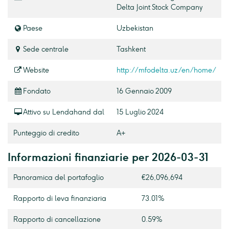
Delta Joint Stock Company
Paese
Uzbekistan
Sede centrale
Tashkent
Website
http://mfodelta.uz/en/home/
Fondato
16 Gennaio 2009
Attivo su Lendahand dal
15 Luglio 2024
Punteggio di credito
A+
Informazioni finanziarie per 2026-03-31
Panoramica del portafoglio
€26,096,694
Rapporto di leva finanziaria
73.01%
Rapporto di cancellazione
0.59%