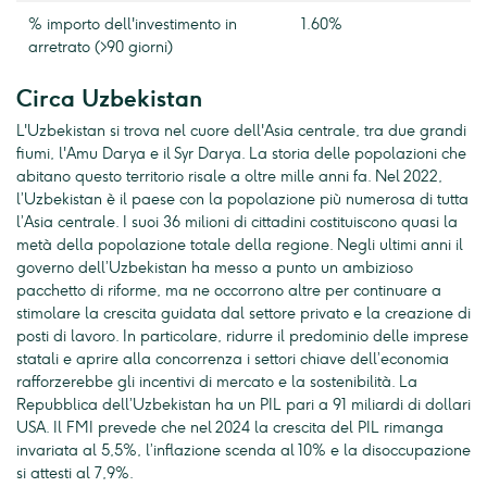
% importo dell'investimento in
1.60%
arretrato (>90 giorni)
Circa Uzbekistan
L'Uzbekistan si trova nel cuore dell'Asia centrale, tra due grandi
fiumi, l'Amu Darya e il Syr Darya. La storia delle popolazioni che
abitano questo territorio risale a oltre mille anni fa. Nel 2022,
l’Uzbekistan è il paese con la popolazione più numerosa di tutta
l’Asia centrale. I suoi 36 milioni di cittadini costituiscono quasi la
metà della popolazione totale della regione. Negli ultimi anni il
governo dell’Uzbekistan ha messo a punto un ambizioso
pacchetto di riforme, ma ne occorrono altre per continuare a
stimolare la crescita guidata dal settore privato e la creazione di
posti di lavoro. In particolare, ridurre il predominio delle imprese
statali e aprire alla concorrenza i settori chiave dell’economia
rafforzerebbe gli incentivi di mercato e la sostenibilità. La
Repubblica dell’Uzbekistan ha un PIL pari a 91 miliardi di dollari
USA. Il FMI prevede che nel 2024 la crescita del PIL rimanga
invariata al 5,5%, l’inflazione scenda al 10% e la disoccupazione
si attesti al 7,9%.