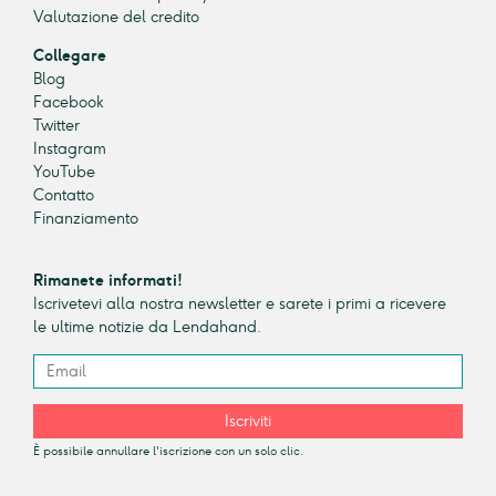
Valutazione del credito
Collegare
Blog
Facebook
Twitter
Instagram
YouTube
Contatto
Finanziamento
Rimanete informati!
Iscrivetevi alla nostra newsletter e sarete i primi a ricevere
le ultime notizie da Lendahand.
Iscriviti
È possibile annullare l'iscrizione con un solo clic.