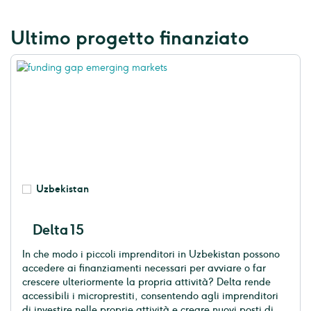
Ultimo progetto finanziato
Uzbekistan
Delta 15
In che modo i piccoli imprenditori in Uzbekistan possono
accedere ai finanziamenti necessari per avviare o far
crescere ulteriormente la propria attività? Delta rende
accessibili i microprestiti, consentendo agli imprenditori
di investire nelle proprie attività e creare nuovi posti di