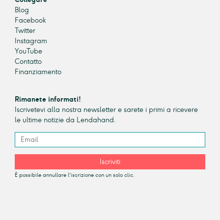
Blog
Facebook
Twitter
Instagram
YouTube
Contatto
Finanziamento
Rimanete informati!
Iscrivetevi alla nostra newsletter e sarete i primi a ricevere
le ultime notizie da Lendahand.
Iscriviti
È possibile annullare l'iscrizione con un solo clic.