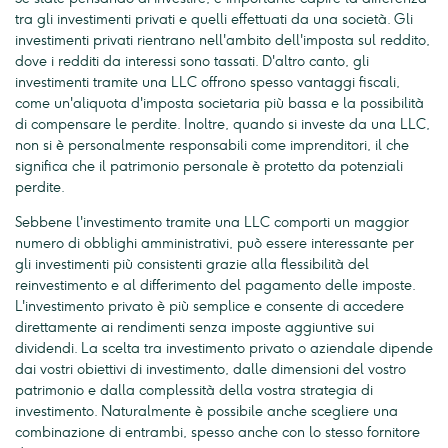
tra gli investimenti privati e quelli effettuati da una società. Gli
investimenti privati rientrano nell'ambito dell'imposta sul reddito,
dove i redditi da interessi sono tassati. D'altro canto, gli
investimenti tramite una LLC offrono spesso vantaggi fiscali,
come un'aliquota d'imposta societaria più bassa e la possibilità
di compensare le perdite. Inoltre, quando si investe da una LLC,
non si è personalmente responsabili come imprenditori, il che
significa che il patrimonio personale è protetto da potenziali
perdite.
Sebbene l'investimento tramite una LLC comporti un maggior
numero di obblighi amministrativi, può essere interessante per
gli investimenti più consistenti grazie alla flessibilità del
reinvestimento e al differimento del pagamento delle imposte.
L'investimento privato è più semplice e consente di accedere
direttamente ai rendimenti senza imposte aggiuntive sui
dividendi. La scelta tra investimento privato o aziendale dipende
dai vostri obiettivi di investimento, dalle dimensioni del vostro
patrimonio e dalla complessità della vostra strategia di
investimento. Naturalmente è possibile anche scegliere una
combinazione di entrambi, spesso anche con lo stesso fornitore