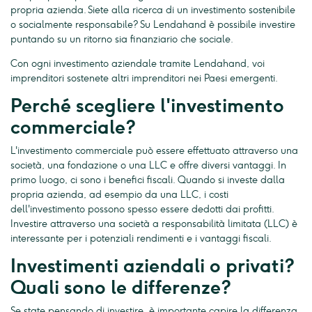
propria azienda. Siete alla ricerca di un investimento sostenibile
o socialmente responsabile? Su Lendahand è possibile investire
puntando su un ritorno sia finanziario che sociale.
Con ogni investimento aziendale tramite Lendahand, voi
imprenditori sostenete altri imprenditori nei Paesi emergenti.
Perché scegliere l'investimento
commerciale?
L'investimento commerciale può essere effettuato attraverso una
società, una fondazione o una LLC e offre diversi vantaggi. In
primo luogo, ci sono i benefici fiscali. Quando si investe dalla
propria azienda, ad esempio da una LLC, i costi
dell'investimento possono spesso essere dedotti dai profitti.
Investire attraverso una società a responsabilità limitata (LLC) è
interessante per i potenziali rendimenti e i vantaggi fiscali.
Investimenti aziendali o privati?
Quali sono le differenze?
Se state pensando di investire, è importante capire la differenza