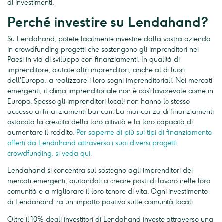
di investimenti.
Perché investire su Lendahand?
Su Lendahand, potete facilmente investire dalla vostra azienda
in crowdfunding progetti che sostengono gli imprenditori nei
Paesi in via di sviluppo con finanziamenti. In qualità di
imprenditore, aiutate altri imprenditori, anche al di fuori
dell'Europa, a realizzare i loro sogni imprenditoriali. Nei mercati
emergenti, il clima imprenditoriale non è così favorevole come in
Europa. Spesso gli imprenditori locali non hanno lo stesso
accesso ai finanziamenti bancari. La mancanza di finanziamenti
ostacola la crescita della loro attività e la loro capacità di
aumentare il reddito.
Per saperne di più sui tipi di finanziamento
offerti da Lendahand attraverso i suoi diversi progetti
crowdfunding, si veda qui.
Lendahand si concentra sul sostegno agli imprenditori dei
mercati emergenti, aiutandoli a creare posti di lavoro nelle loro
comunità e a migliorare il loro tenore di vita. Ogni investimento
di Lendahand ha un impatto positivo sulle comunità locali.
Oltre il 10% degli investitori di Lendahand investe attraverso una