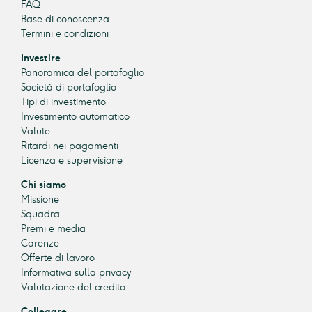
FAQ
Base di conoscenza
Termini e condizioni
Investire
Panoramica del portafoglio
Società di portafoglio
Tipi di investimento
Investimento automatico
Valute
Ritardi nei pagamenti
Licenza e supervisione
Chi siamo
Missione
Squadra
Premi e media
Carenze
Offerte di lavoro
Informativa sulla privacy
Valutazione del credito
Collegare