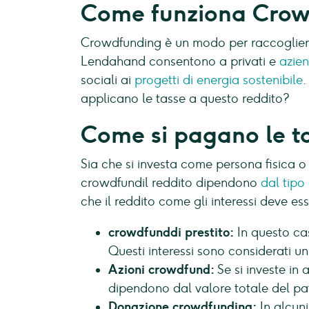
Come funziona Crow
Crowdfunding è un modo per raccogliere 
Lendahand consentono a privati e
azie
sociali ai
progetti di energia sostenibile
.
applicano le tasse a questo reddito?
Come si pagano le t
Sia che si investa come persona fisica o
crowdfundil reddito dipendono
dal tipo
che il reddito come gli interessi deve ess
crowdfunddi prestito:
In questo cas
Questi interessi sono considerati un 
Azioni crowdfund:
Se si investe in
dipendono dal valore totale del pa
Donazione crowdfunding:
In alcuni