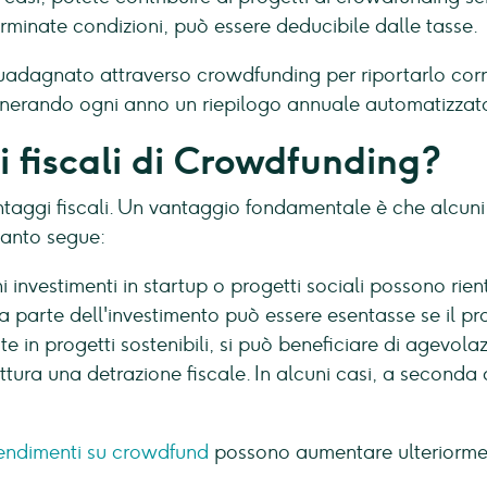
minate condizioni, può essere deducibile dalle tasse.
uadagnato attraverso crowdfunding per riportarlo corr
generando ogni anno un riepilogo annuale automatizzat
i fiscali di Crowdfunding?
aggi fiscali. Un vantaggio fondamentale è che alcuni 
uanto segue:
i investimenti in startup o progetti sociali possono rie
na parte dell'investimento può essere esentasse se il pro
e in progetti sostenibili, si può beneficiare di agevola
ttura una detrazione fiscale. In alcuni casi, a seconda d
endimenti su crowdfund
possono aumentare ulteriorme