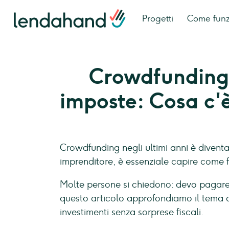
Progetti
Come fun
Crowdfunding
imposte: Cosa c'
Crowdfunding negli ultimi anni è diventat
imprenditore, è essenziale capire come 
Molte persone si chiedono: devo pagare 
questo articolo approfondiamo il tema 
investimenti senza sorprese fiscali.