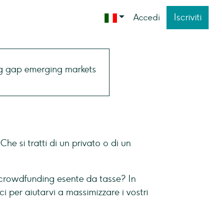
Iscriviti
Accedi
e si tratti di un privato o di un
 crowdfunding esente da tasse? In
ci per aiutarvi a massimizzare i vostri