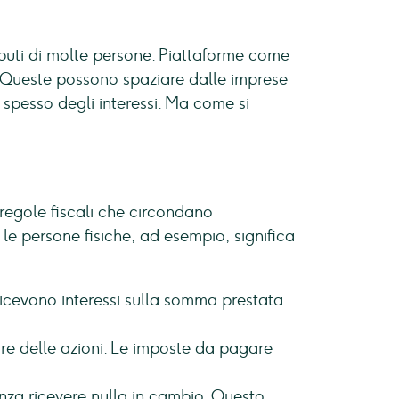
buti di molte persone. Piattaforme come
no. Queste possono spaziare dalle imprese
o spesso degli interessi. Ma come si
 regole fiscali che circondano
le persone fisiche, ad esempio, significa
ricevono interessi sulla somma prestata.
ore delle azioni. Le imposte da pagare
enza ricevere nulla in cambio. Questo