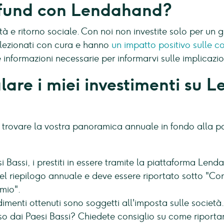
dfund con Lendahand?
tà e ritorno sociale. Con noi non investite solo per u
elezionati con cura e hanno
un impatto positivo sulle c
 informazioni necessarie per informarvi sulle implicazioni
are i miei investimenti su 
ovare la vostra panoramica annuale in fondo alla pagi
esi Bassi, i prestiti in essere tramite la piattaforma Len
 riepilogo annuale e deve essere riportato sotto "Conti
rmio".
ndimenti ottenuti sono soggetti all'imposta sulle società.
rso dai Paesi Bassi? Chiedete consiglio su come riportar