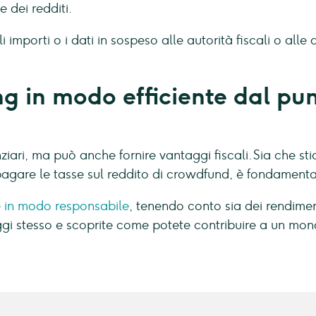
 dei redditi.
orti o i dati in sospeso alle autorità fiscali o alle a
 in modo efficiente dal punt
nziari, ma può anche fornire vantaggi fiscali. Sia che 
agare le tasse sul reddito di crowdfund, è fondamental
re in modo responsabile
, tenendo conto sia dei rendiment
gi stesso e scoprite come potete contribuire a un mond