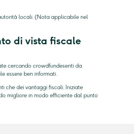
utorità locali. (Nota applicabile nel
o di vista fiscale
stiate cercando crowdfundesenti da
e essere ben informati.
i che dei vantaggi fiscali. Iniziate
o migliore in modo efficiente dal punto