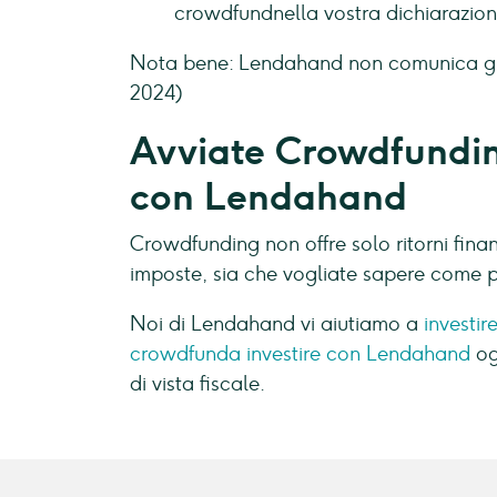
crowdfundnella vostra dichiarazione
Nota bene: Lendahand non comunica gli imp
2024)
Avviate Crowdfunding
con Lendahand
Crowdfunding non offre solo ritorni fina
imposte, sia che vogliate sapere come p
Noi di Lendahand vi aiutiamo a
investi
crowdfunda investire con Lendahand
og
di vista fiscale.