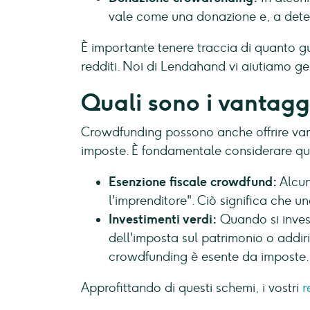
vale come una donazione e, a deter
È importante tenere traccia di quanto g
redditi. Noi di Lendahand vi aiutiamo 
Quali sono i vantagg
Crowdfunding possono anche offrire vant
imposte. È fondamentale considerare q
Esenzione fiscale crowdfund:
Alcun
l'imprenditore". Ciò significa che u
Investimenti verdi:
Quando si invest
dell'imposta sul patrimonio o addiri
crowdfunding è esente da imposte.
Approfittando di questi schemi, i vostri
r