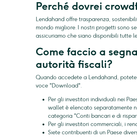
Perché dovrei crow
Lendahand offre trasparenza, sostenibili
mondo migliore. I nostri progetti sono s
assicuriamo che siano disponibili tutte le
Come faccio a segnal
autorità fiscali?
Quando accedete a Lendahand, potete tr
voce "Download".
Per gli investitori individuali nei Pa
wallet è elencato separatamente nel
categoria "Conti bancari e di rispa
Per gli investitori commerciali, i re
Siete contribuenti di un Paese dive