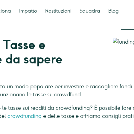
ziona
Impatto
Restituzioni
Squadra
Blog
 Tasse e
è da sapere
o un modo popolare per investire e raccogliere fondi. Ch
funzionano le tasse su crowdfund.
le tasse sui redditi da crowdfunding? È possibile fare
del
crowdfunding
e delle tasse e offriamo consigli prati