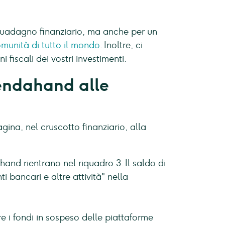
n guadagno finanziario, ma anche per un
omunità di tutto il mondo
. Inoltre, ci
 fiscali dei vostri investimenti.
Lendahand alle
na, nel cruscotto finanziario, alla
dahand rientrano nel riquadro 3. Il saldo di
 bancari e altre attività" nella
e i fondi in sospeso delle piattaforme