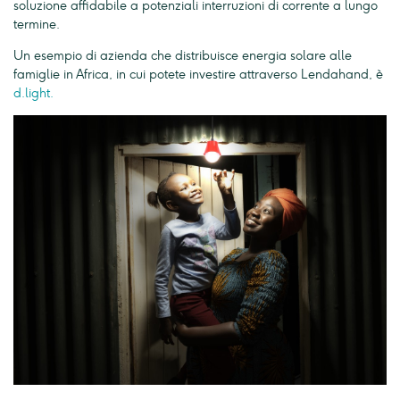
soluzione affidabile a potenziali interruzioni di corrente a lungo
termine.
Un esempio di azienda che distribuisce energia solare alle
famiglie in Africa, in cui potete investire attraverso Lendahand, è
d.light.