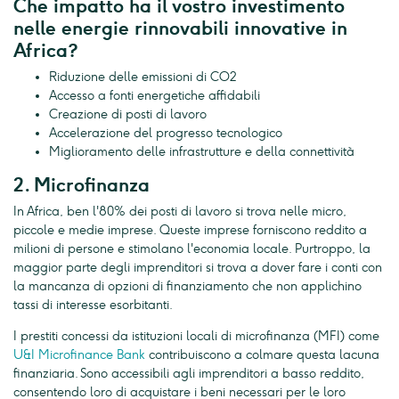
Che impatto ha il vostro investimento
nelle energie rinnovabili innovative in
Africa?
Riduzione delle emissioni di CO2
Accesso a fonti energetiche affidabili
Creazione di posti di lavoro
Accelerazione del progresso tecnologico
Miglioramento delle infrastrutture e della connettività
2. Microfinanza
In Africa, ben l'80% dei posti di lavoro si trova nelle micro,
piccole e medie imprese. Queste imprese forniscono reddito a
milioni di persone e stimolano l'economia locale. Purtroppo, la
maggior parte degli imprenditori si trova a dover fare i conti con
la mancanza di opzioni di finanziamento che non applichino
tassi di interesse esorbitanti.
I prestiti concessi da istituzioni locali di microfinanza (MFI) come
U&I Microfinance Bank
contribuiscono a colmare questa lacuna
finanziaria. Sono accessibili agli imprenditori a basso reddito,
consentendo loro di acquistare i beni necessari per le loro