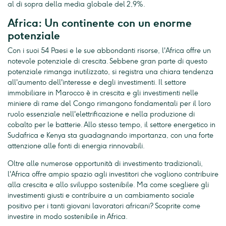
al di sopra della media globale del 2,9%.
Africa: Un continente con un enorme
potenziale
Con i suoi 54 Paesi e le sue abbondanti risorse, l'Africa offre un
notevole potenziale di crescita. Sebbene gran parte di questo
potenziale rimanga inutilizzato, si registra una chiara tendenza
all'aumento dell'interesse e degli investimenti. Il settore
immobiliare in Marocco è in crescita e gli investimenti nelle
miniere di rame del Congo rimangono fondamentali per il loro
ruolo essenziale nell'elettrificazione e nella produzione di
cobalto per le batterie. Allo stesso tempo, il settore energetico in
Sudafrica e Kenya sta guadagnando importanza, con una forte
attenzione alle fonti di energia rinnovabili.
Oltre alle numerose opportunità di investimento tradizionali,
l'Africa offre ampio spazio agli investitori che vogliono contribuire
alla crescita e allo sviluppo sostenibile. Ma come scegliere gli
investimenti giusti e contribuire a un cambiamento sociale
positivo per i tanti giovani lavoratori africani? Scoprite come
investire in modo sostenibile in Africa.