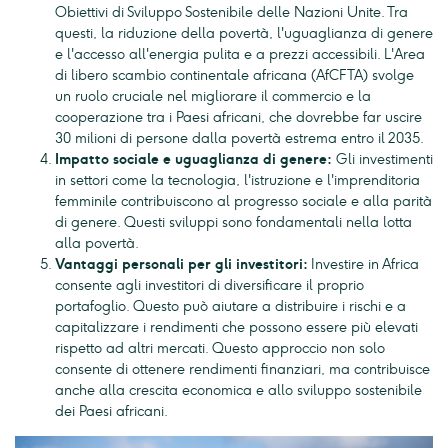
Obiettivi di Sviluppo Sostenibile delle Nazioni Unite. Tra
questi, la riduzione della povertà, l'uguaglianza di genere
e l'accesso all'energia pulita e a prezzi accessibili. L'Area
di libero scambio continentale africana (AfCFTA) svolge
un ruolo cruciale nel migliorare il commercio e la
cooperazione tra i Paesi africani, che dovrebbe far uscire
30 milioni di persone dalla povertà estrema entro il 2035.
Impatto sociale e uguaglianza di genere:
Gli investimenti
in settori come la tecnologia, l'istruzione e l'imprenditoria
femminile contribuiscono al progresso sociale e alla parità
di genere. Questi sviluppi sono fondamentali nella lotta
alla povertà.
Vantaggi personali per gli investitori:
Investire in Africa
consente agli investitori di diversificare il proprio
portafoglio. Questo può aiutare a distribuire i rischi e a
capitalizzare i rendimenti che possono essere più elevati
rispetto ad altri mercati. Questo approccio non solo
consente di ottenere rendimenti finanziari, ma contribuisce
anche alla crescita economica e allo sviluppo sostenibile
dei Paesi africani.