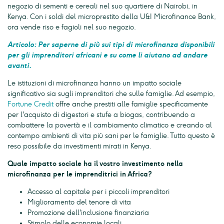
negozio di sementi e cereali nel suo quartiere di Nairobi, in
Kenya. Con i soldi del microprestito della U&I Microfinance Bank,
ora vende riso e fagioli nel suo negozio.
Articolo: Per saperne di più sui tipi di microfinanza disponibili
per gli imprenditori africani e su come li aiutano ad andare
avanti.
Le istituzioni di microfinanza hanno un impatto sociale
significativo sia sugli imprenditori che sulle famiglie. Ad esempio,
Fortune Credit
offre anche prestiti alle famiglie specificamente
per l'acquisto di digestori e stufe a biogas, contribuendo a
combattere la povertà e il cambiamento climatico e creando al
contempo ambienti di vita più sani per le famiglie. Tutto questo è
reso possibile da investimenti mirati in Kenya.
Quale impatto sociale ha il vostro investimento nella
microfinanza per le imprenditrici in Africa?
Accesso al capitale per i piccoli imprenditori
Miglioramento del tenore di vita
Promozione dell'inclusione finanziaria
Stimolo delle economie locali