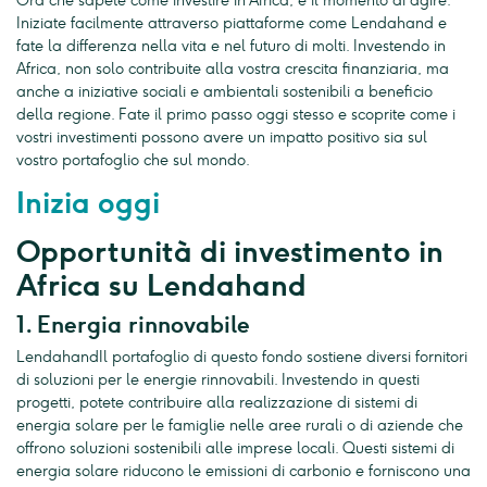
Ora che sapete come investire in Africa, è il momento di agire.
Iniziate facilmente attraverso piattaforme come Lendahand e
fate la differenza nella vita e nel futuro di molti. Investendo in
Africa, non solo contribuite alla vostra crescita finanziaria, ma
anche a iniziative sociali e ambientali sostenibili a beneficio
della regione. Fate il primo passo oggi stesso e scoprite come i
vostri investimenti possono avere un impatto positivo sia sul
vostro portafoglio che sul mondo.
Inizia oggi
Opportunità di investimento in
Africa su Lendahand
1. Energia rinnovabile
LendahandIl portafoglio di questo fondo sostiene diversi fornitori
di soluzioni per le energie rinnovabili. Investendo in questi
progetti, potete contribuire alla realizzazione di sistemi di
energia solare per le famiglie nelle aree rurali o di aziende che
offrono soluzioni sostenibili alle imprese locali. Questi sistemi di
energia solare riducono le emissioni di carbonio e forniscono una