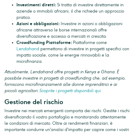
Investimenti diretti:
Si tratta di investire direttamente in
aziende o immobili africani, il che richiede un approccio
pratico.
Azioni e obbligazioni:
Investire in azioni o obbligazioni
africane attraverso le borse internazionali offre
diversificazione e accesso a mercati in crescita.
Crowdfunding Piattaforme:
Piattaforme come
Lendahand
permettono di investire in progetti specifici con
impatto sociale, come le energie rinnovabili e la
microfinanza.
Attualmente, Lendahand offre progetti in Kenya e Ghana. È
possibile investire in progetti di crowdfunding che, ad esempio,
forniscono microfinanziamenti alle donne imprenditrici e ai
piccoli agricoltori.
Scoprite i progetti disponibili qui.
Gestione del rischio
Investire nei mercati emergenti comporta dei rischi. Gestite i rischi
diversificando il vostro portafoglio e monitorando attentamente
le condizioni di mercato. Oltre ai rendimenti finanziari, è
importante condurre un'analisi d'impatto per capire come i vostri