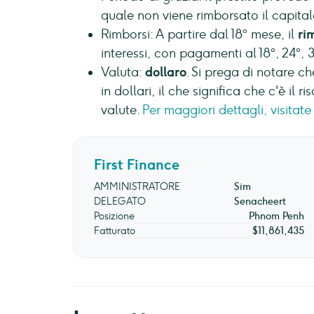
quale non viene rimborsato il capital
Rimborsi: A partire dal 18° mese, il
ri
interessi, con pagamenti al 18°, 24°, 
Valuta:
dollaro
. Si prega di notare che
in dollari, il che significa che c'è il r
valute.
Per maggiori dettagli, visitate 
First Finance
AMMINISTRATORE
Sim
DELEGATO
Senacheert
Posizione
Phnom Penh
Fatturato
$11,861,435