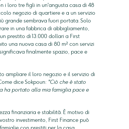
i loro tre figli in un'angusta casa di 48
ccolo negozio di quartiere e a un servizio
più grande sembrava fuori portata. Solo
rare in una fabbrica di abbigliamento,
 prestito di 13.000 dollari a First
ito una nuova casa di 80 m² con servizi
 significava finalmente spazio, pace e
ampliare il loro negozio e il servizio di
. Come dice Sokpoun:
"Ciò che è stato
asa ha portato alla mia famiglia pace e
za finanziaria e stabilità. È motivo di
 vostro investimento, First Finance può
miglie con prestiti per la casa.