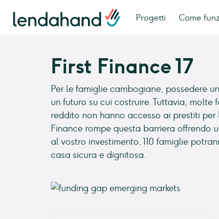
Progetti
Come fun
First Finance 17
Per le famiglie cambogiane, possedere una
un futuro su cui costruire. Tuttavia, molte
reddito non hanno accesso ai prestiti per l
Finance rompe questa barriera offrendo un
al vostro investimento, 110 famiglie potran
casa sicura e dignitosa.