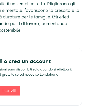
iù di un semplice tetto. Migliorano gli
ca e mentale, favoriscono la crescita e lo
urature per le famiglie. Gli effetti
rando posti di lavoro, aumentando i
ostenibile.
di o crea un account
ioni sono disponibili solo quando si effettua il
unt gratuito se sei nuovo su Lendahand!
Iscriviti