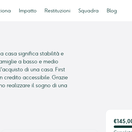
ziona
Impatto
Restituzioni
Squadra
Blog
 casa significa stabilità e
 famiglie a basso e medio
'acquisto di una casa. First
 credito accessibile. Grazie
no realizzare il sogno di una
€145,0