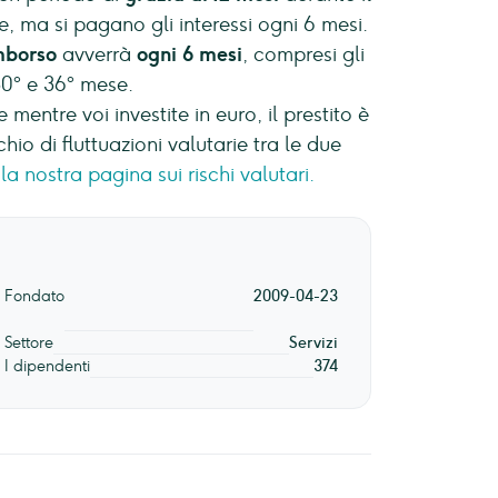
e, ma si pagano gli interessi ogni 6 mesi.
mborso
avverrà
ogni 6 mesi
, compresi gli
30° e 36° mese.
 mentre voi investite in euro, il prestito è
ischio di fluttuazioni valutarie tra le due
la nostra pagina sui rischi valutari.
Fondato
2009-04-23
Settore
Servizi
I dipendenti
374