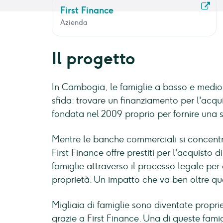
First Finance
Azienda
Il progetto
In Cambogia, le famiglie a basso e medio
sfida: trovare un finanziamento per l'acqui
fondata nel 2009 proprio per fornire una 
Mentre le banche commerciali si concentran
First Finance offre prestiti per l'acquisto d
famiglie attraverso il processo legale per 
proprietà. Un impatto che va ben oltre que
Migliaia di famiglie sono diventate propri
grazie a First Finance. Una di queste fami