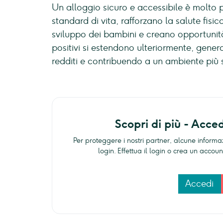
Un alloggio sicuro e accessibile è molto p
standard di vita, rafforzano la salute fisi
sviluppo dei bambini e creano opportunità d
positivi si estendono ulteriormente, gene
redditi e contribuendo a un ambiente più s
Scopri di più - Acce
Per proteggere i nostri partner, alcune informaz
login. Effettua il login o crea un acco
Accedi