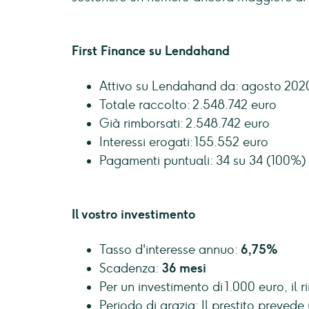
First Finance su Lendahand
Attivo su Lendahand da: agosto 202
Totale raccolto: 2.548.742 euro
Già rimborsati: 2.548.742 euro
Interessi erogati: 155.552 euro
Pagamenti puntuali: 34 su 34 (100%)
Il vostro investimento
Tasso d'interesse annuo:
6,75%
Scadenza:
36 mesi
Per un investimento di 1.000 euro, il 
Periodo di grazia: Il prestito prevede