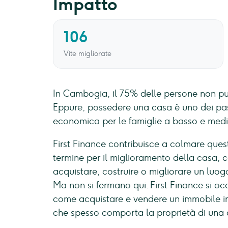
Impatto
106
Vite migliorate
In Cambogia, il 75% delle persone non pu
Eppure, possedere una casa è uno dei pass
economica per le famiglie a basso e medi
First Finance contribuisce a colmare quest
termine per il miglioramento della casa, 
acquistare, costruire o migliorare un lu
Ma non si fermano qui. First Finance si oc
come acquistare e vendere un immobile in
che spesso comporta la proprietà di una 