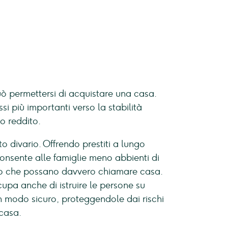
ò permettersi di acquistare una casa.
i più importanti verso la stabilità
o reddito.
o divario. Offrendo prestiti a lungo
consente alle famiglie meno abbienti di
ogo che possano davvero chiamare casa.
cupa anche di istruire le persone su
 modo sicuro, proteggendole dai rischi
casa.