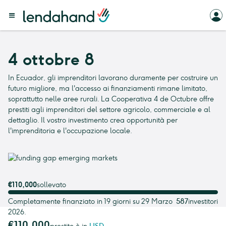
4 ottobre 8
In Ecuador, gli imprenditori lavorano duramente per costruire un
futuro migliore, ma l'accesso ai finanziamenti rimane limitato,
soprattutto nelle aree rurali. La Cooperativa 4 de Octubre offre
prestiti agli imprenditori del settore agricolo, commerciale e al
dettaglio. Il vostro investimento crea opportunità per
l'imprenditoria e l'occupazione locale.
€110,000
sollevato
Completamente finanziato in 19 giorni su 29 Marzo
587
investitori
2026.
€110,000