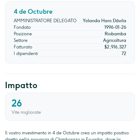
4 de Octubre
AMMINISTRATORE DELEGATO
Yolanda Haro Dávila
Fondato
1996-01-26
Posizione
Riobamba
Settore
Agricoltura
Fatturato
$2,916,327
I dipendenti
72
Impatto
26
Vite migliorate
Il vostro investimento in 4 de Octubre crea un impatto positivo
diretto nella provincia di Chimborazo in Ecuador, dove la