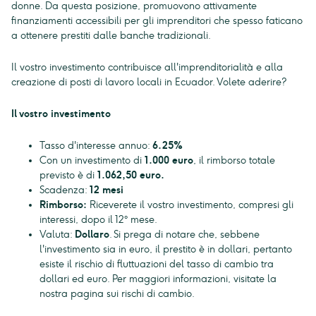
donne. Da questa posizione, promuovono attivamente
finanziamenti accessibili per gli imprenditori che spesso faticano
a ottenere prestiti dalle banche tradizionali.
Il vostro investimento contribuisce all'imprenditorialità e alla
creazione di posti di lavoro locali in Ecuador. Volete aderire?
Il vostro investimento
Tasso d'interesse annuo:
6.25%
Con un investimento di
1.000 euro
, il rimborso totale
previsto è di
1.062,50 euro.
Scadenza:
12 mesi
Rimborso:
Riceverete il vostro investimento, compresi gli
interessi, dopo il 12° mese.
Valuta:
Dollaro
. Si prega di notare che, sebbene
l'investimento sia in euro, il prestito è in dollari, pertanto
esiste il rischio di fluttuazioni del tasso di cambio tra
dollari ed euro. Per maggiori informazioni, visitate la
nostra pagina sui rischi di cambio.