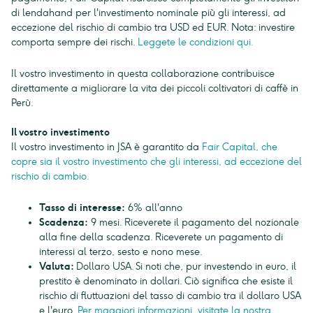
di lendahand per l'investimento nominale più gli interessi, ad
eccezione del rischio di cambio tra USD ed EUR. Nota: investire
comporta sempre dei rischi.
Leggete le condizioni qui.
Il vostro investimento in questa collaborazione contribuisce
direttamente a migliorare la vita dei piccoli coltivatori di caffè in
Perù.
Il vostro investimento
Il vostro investimento in JSA è garantito da
Fair Capital, che
copre sia il vostro investimento che gli interessi, ad eccezione del
rischio di cambio.
Tasso di interesse:
6% all'anno
Scadenza:
9 mesi. Riceverete il pagamento del nozionale
alla fine della scadenza. Riceverete un pagamento di
interessi al terzo, sesto e nono mese.
Valuta:
Dollaro USA. Si noti che, pur investendo in euro, il
prestito è denominato in dollari. Ciò significa che esiste il
rischio di fluttuazioni del tasso di cambio tra il dollaro USA
e l'euro.
Per maggiori informazioni, visitate la nostra