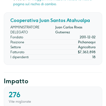
pagina sul rischio di cambio.
Cooperativa Juan Santos Atahualpa
AMMINISTRATORE
Juan Carlos Rivas
DELEGATO
Gutierrez
Fondato
2011-12-02
Posizione
Pichanaqui
Settore
Agricoltura
Fatturato
$7,363,898
I dipendenti
18
Impatto
276
Vite migliorate