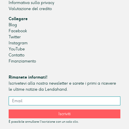
Informativa sulla privacy
Valutazione del credito
Collegare
Blog
Facebook
Twitter
Instagram
YouTube
Contatto
Finanziamento
Rimanete informati!
Iscrivetevi alla nostra newsletter e sarete i primi a ricevere
le ultime notizie da Lendahand.
Iscriviti
È possibile annullare l'iscrizione con un solo clic.