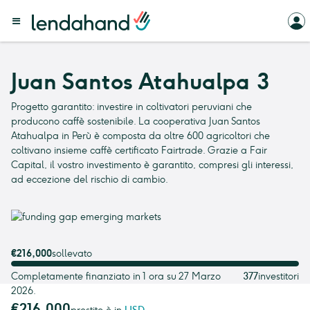
Juan Santos Atahualpa 3
Progetto garantito: investire in coltivatori peruviani che
producono caffè sostenibile. La cooperativa Juan Santos
Atahualpa in Perù è composta da oltre 600 agricoltori che
coltivano insieme caffè certificato Fairtrade. Grazie a Fair
Capital, il vostro investimento è garantito, compresi gli interessi,
ad eccezione del rischio di cambio.
€216,000
sollevato
Completamente finanziato in 1 ora su 27 Marzo
377
investitori
2026.
€216,000