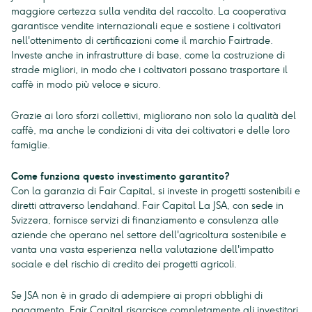
maggiore certezza sulla vendita del raccolto. La cooperativa
garantisce vendite internazionali eque e sostiene i coltivatori
nell'ottenimento di certificazioni come il marchio Fairtrade.
Investe anche in infrastrutture di base, come la costruzione di
strade migliori, in modo che i coltivatori possano trasportare il
caffè in modo più veloce e sicuro.
Grazie ai loro sforzi collettivi, migliorano non solo la qualità del
caffè, ma anche le condizioni di vita dei coltivatori e delle loro
famiglie.
Come funziona questo investimento garantito?
Con la garanzia di Fair Capital, si investe in progetti sostenibili e
diretti attraverso lendahand. Fair Capital La JSA, con sede in
Svizzera, fornisce servizi di finanziamento e consulenza alle
aziende che operano nel settore dell'agricoltura sostenibile e
vanta una vasta esperienza nella valutazione dell'impatto
sociale e del rischio di credito dei progetti agricoli.
Se JSA non è in grado di adempiere ai propri obblighi di
pagamento, Fair Capital risarcisce completamente gli investitori