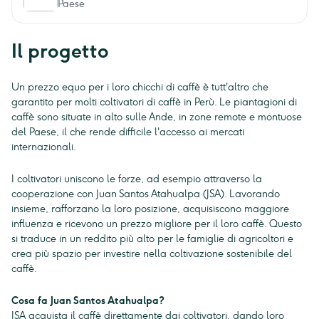
Paese
Il progetto
Un prezzo equo per i loro chicchi di caffè è tutt'altro che
garantito per molti coltivatori di caffè in Perù. Le piantagioni di
caffè sono situate in alto sulle Ande, in zone remote e montuose
del Paese, il che rende difficile l'accesso ai mercati
internazionali.
I coltivatori uniscono le forze, ad esempio attraverso la
cooperazione con Juan Santos Atahualpa (JSA). Lavorando
insieme, rafforzano la loro posizione, acquisiscono maggiore
influenza e ricevono un prezzo migliore per il loro caffè. Questo
si traduce in un reddito più alto per le famiglie di agricoltori e
crea più spazio per investire nella coltivazione sostenibile del
caffè.
Cosa fa Juan Santos Atahualpa?
JSA acquista il caffè direttamente dai coltivatori, dando loro