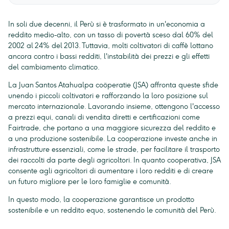
In soli due decenni, il Perù si è trasformato in un'economia a
reddito medio-alto, con un tasso di povertà sceso dal 60% del
2002 al 24% del 2013. Tuttavia, molti coltivatori di caffè lottano
ancora contro i bassi redditi, l'instabilità dei prezzi e gli effetti
del cambiamento climatico.
La Juan Santos Atahualpa coöperatie (JSA) affronta queste sfide
unendo i piccoli coltivatori e rafforzando la loro posizione sul
mercato internazionale. Lavorando insieme, ottengono l'accesso
a prezzi equi, canali di vendita diretti e certificazioni come
Fairtrade, che portano a una maggiore sicurezza del reddito e
a una produzione sostenibile. La cooperazione investe anche in
infrastrutture essenziali, come le strade, per facilitare il trasporto
dei raccolti da parte degli agricoltori. In quanto cooperativa, JSA
consente agli agricoltori di aumentare i loro redditi e di creare
un futuro migliore per le loro famiglie e comunità.
In questo modo, la cooperazione garantisce un prodotto
sostenibile e un reddito equo, sostenendo le comunità del Perù.