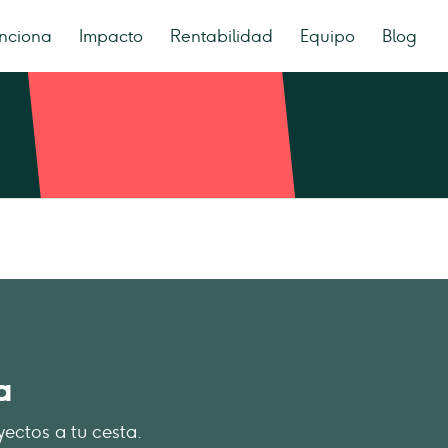
nciona
Impacto
Rentabilidad
Equipo
Blog
a
yectos a tu cesta.