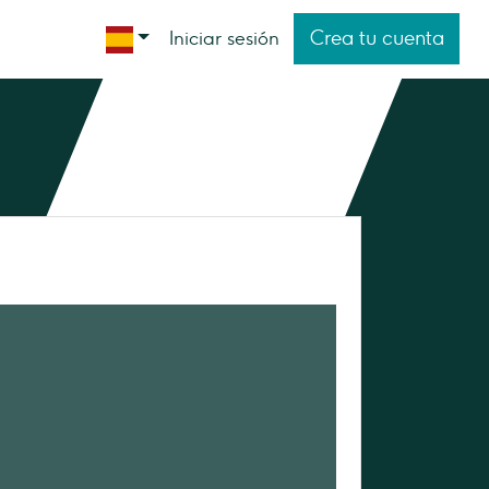
Crea tu cuenta
Iniciar sesión