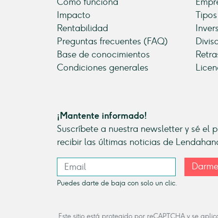
Cómo funciona
Empre
Impacto
Tipos
Rentabilidad
Inver
Preguntas frecuentes (FAQ)
Divis
Base de conocimientos
Retra
Condiciones generales
Licen
¡Mantente informado!
Suscríbete a nuestra newsletter y sé el 
recibir las últimas noticias de Lendahan
Darme
Puedes darte de baja con solo un clic.
Este sitio está protegido por reCAPTCHA y se apli