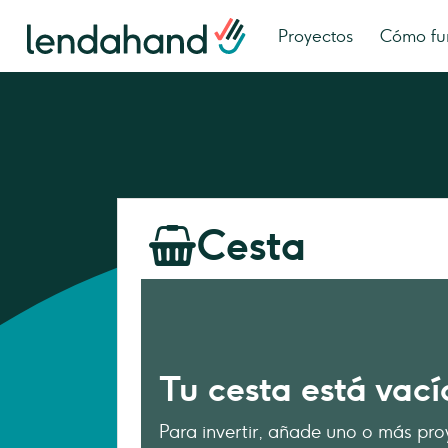
Proyectos
Cómo fu
Cesta
Tu cesta está vací
Para invertir, añade uno o más pro