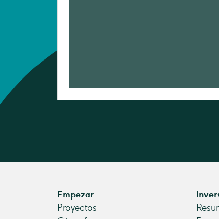
Empezar
Inver
Proyectos
Resum