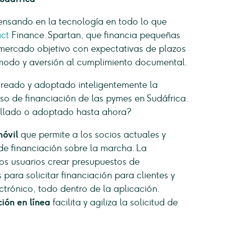
nsando en la tecnología en todo lo que
ct
Finance. Spartan, que financia pequeñas
mercado objetivo con expectativas de plazos
modo y aversión al cumplimiento documental.
 creado y adoptado inteligentemente la
so de financiación de las pymes en Sudáfrica.
ollado o adoptado hasta ahora?
móvil
que permite a los socios actuales y
de financiación sobre la marcha. La
los usuarios crear presupuestos de
 para solicitar financiación para clientes y
ctrónico, todo dentro de la aplicación.
ción en línea
facilita y agiliza la solicitud de