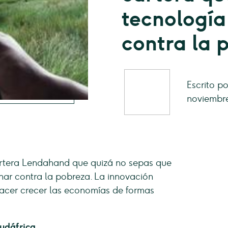
tecnología
contra la 
Escrito p
noviembre
artera Lendahand que quizá no sepas que
har contra la pobreza. La innovación
acer crecer las economías de formas
Sudáfrica