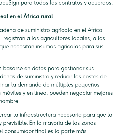
cuSign para todos los contratos y acuerdos.
al en el África rural
adena de suministro agrícola en el África
, registran a los agricultores locales, a los
 que necesitan insumos agrícolas para sus
s basarse en datos para gestionar sus
denas de suministro y reducir los costes de
binar la demanda de múltiples pequeños
s móviles y en línea, pueden negociar mejores
 nombre.
crear la infraestructura necesaria para que la
y previsible. En la mayoría de las zonas
el consumidor final es la parte más