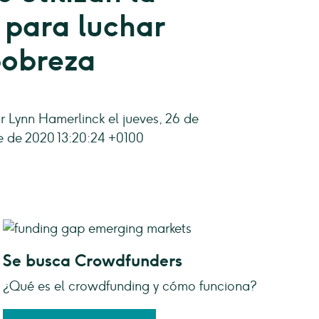
 para luchar
pobreza
or Lynn Hamerlinck el jueves, 26 de
 de 2020 13:20:24 +0100
Se busca Crowdfunders
¿Qué es el crowdfunding y cómo funciona?