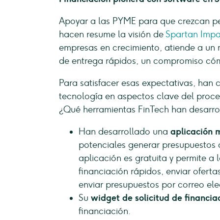
Apoyar a las PYME para que crezcan pe
hacen resume la visión de
Spartan Impa
empresas en crecimiento, atiende a un 
de entrega rápidos, un compromiso có
Para satisfacer esas expectativas, han
tecnología en aspectos clave del proce
¿Qué herramientas FinTech han desarr
Han desarrollado una
aplicación 
potenciales generar presupuestos 
aplicación es gratuita y permite a 
financiación rápidos, enviar ofertas
enviar presupuestos por correo ele
Su
widget de solicitud de financia
financiación.