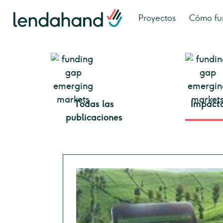
Proyectos
Cómo fu
Todas las
Impact
publicaciones