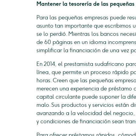
Mantener la tesorería de las pequeña
Para las pequeñas empresas puede result
asunto tan importante que escribimos u
se lo perdió. Mientras los bancos neces
de 60 páginas en un idioma incomprens
simplificar la financiación de una vez p
En 2014, el prestamista sudafricano pa
línea, que permite un proceso rápido pa
horas. Creen que las pequeñas empresas
merecen una experiencia de préstamo c
capital circulante puede suponer la dif
malo. Sus productos y servicios están d
avanzando a la velocidad del negocio, 
y condiciones de financiación sean tra
Para ofrecer préstamos rápidos, cómodos