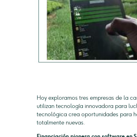
Hoy exploramos tres empresas de la c
utilizan tecnología innovadora para luc
tecnológica crea oportunidades para h
totalmente nuevas.
Financiación pionera con software en 