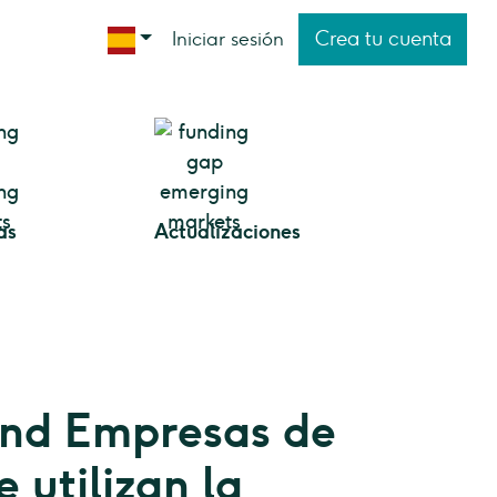
Crea tu cuenta
Iniciar sesión
as
Actualizaciones
nd Empresas de
 utilizan la