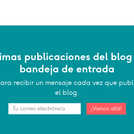
timas publicaciones del blog
bandeja de entrada
 para recibir un mensaje cada vez que pu
el blog.
¡Vamos allá!