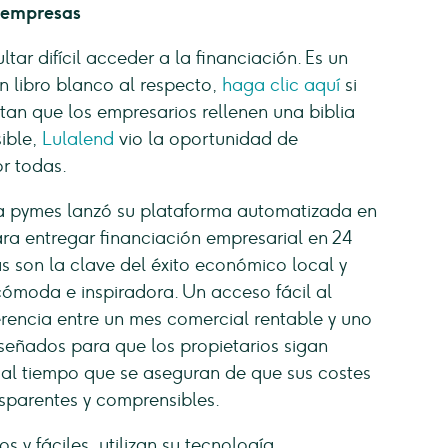
s empresas
ar difícil acceder a la financiación. Es un
n libro blanco al respecto,
haga clic aquí
si
itan que los empresarios rellenen una biblia
ible,
Lulalend
vio la oportunidad de
or todas.
ra pymes lanzó su plataforma automatizada en
ra entregar financiación empresarial en 24
 son la clave del éxito económico local y
ómoda e inspiradora. Un acceso fácil al
erencia entre un mes comercial rentable y uno
iseñados para que los propietarios sigan
al tiempo que se aseguran de que sus costes
nsparentes y comprensibles.
 y fáciles, utilizan su tecnología