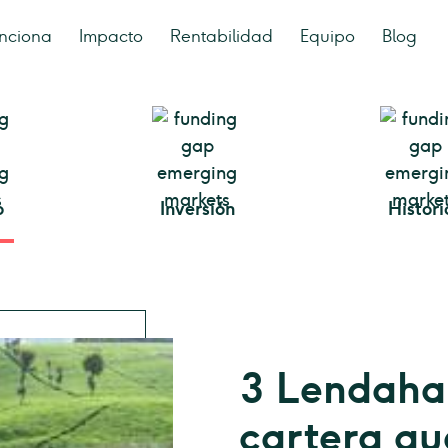
nciona
Impacto
Rentabilidad
Equipo
Blog
o
Inversión
Histori
3 Lendaha
cartera que