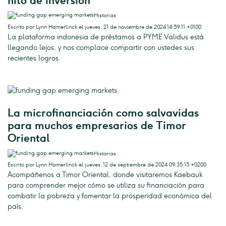
hito de inversión
Historias
Escrito por Lynn Hamerlinck el jueves, 21 de noviembre de 2024 14:59:11 +0100
La plataforma indonesia de préstamos a PYME Validus está
llegando lejos, y nos complace compartir con ustedes sus
recientes logros.
La microfinanciación como salvavidas
para muchos empresarios de Timor
Oriental
Historias
Escrito por Lynn Hamerlinck el jueves, 12 de septiembre de 2024 09:35:15 +0200
Acompáñenos a Timor Oriental, donde visitaremos Kaebauk
para comprender mejor cómo se utiliza su financiación para
combatir la pobreza y fomentar la prosperidad económica del
país.