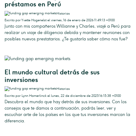
préstamos en Perú
Historias
Escrito por Yvette Hogenelst el viernes, 16 de enero de 2026 11:49:13 +0100
Junto con mis compañeros Willianne y Charles, viajé a Perú para
realizar un viaje de diligencia debida y mantener reuniones con
posibles nuevos prestatarios. ¿Te gustaría saber cómo nos fue?
El mundo cultural detrás de sus
inversiones
Historias
Escrito por Lynn Hamerlinck el lunes, 22 de diciembre de 2025 16:15:38 +0100
Descubra el mundo que hay detrás de sus inversiones. Con los
consejos que te damos a continuación, podrás leer, ver y
escuchar arte de los países en los que tus inversiones marcan la
diferencia.