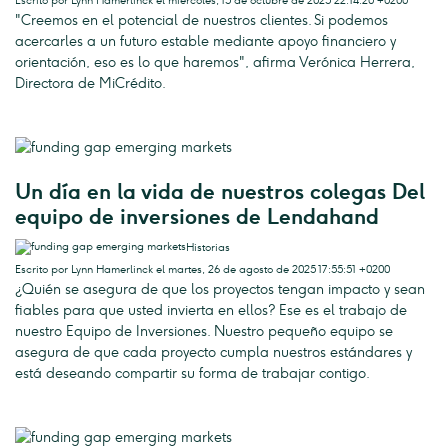
Escrito por Lynn Hamerlinck el miércoles, 15 de octubre de 2025 22:14:20 +0200
"Creemos en el potencial de nuestros clientes. Si podemos
acercarles a un futuro estable mediante apoyo financiero y
orientación, eso es lo que haremos", afirma Verónica Herrera,
Directora de MiCrédito.
Un día en la vida de nuestros colegas Del
equipo de inversiones de Lendahand
Historias
Escrito por Lynn Hamerlinck el martes, 26 de agosto de 2025 17:55:51 +0200
¿Quién se asegura de que los proyectos tengan impacto y sean
fiables para que usted invierta en ellos? Ese es el trabajo de
nuestro Equipo de Inversiones. Nuestro pequeño equipo se
asegura de que cada proyecto cumpla nuestros estándares y
está deseando compartir su forma de trabajar contigo.