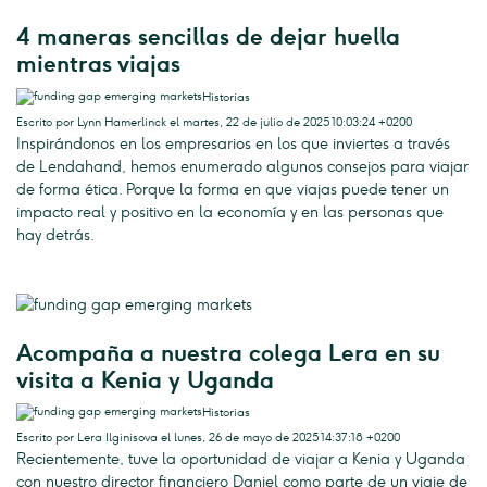
4 maneras sencillas de dejar huella
mientras viajas
Historias
Escrito por Lynn Hamerlinck el martes, 22 de julio de 2025 10:03:24 +0200
Inspirándonos en los empresarios en los que inviertes a través
de Lendahand, hemos enumerado algunos consejos para viajar
de forma ética. Porque la forma en que viajas puede tener un
impacto real y positivo en la economía y en las personas que
hay detrás.
Acompaña a nuestra colega Lera en su
visita a Kenia y Uganda
Historias
Escrito por Lera Ilginisova el lunes, 26 de mayo de 2025 14:37:18 +0200
Recientemente, tuve la oportunidad de viajar a Kenia y Uganda
con nuestro director financiero Daniel como parte de un viaje de