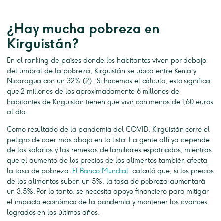
¿Hay mucha pobreza en
Kirguistán?
En el ranking de países donde los habitantes viven por debajo
del umbral de la pobreza, Kirguistán se ubica entre Kenia y
Nicaragua con un 32% (2) . Si hacemos el cálculo, esto significa
que 2 millones de los aproximadamente 6 millones de
habitantes de Kirguistán tienen que vivir con menos de 1,60 euros
al día.
Como resultado de la pandemia del COVID, Kirguistán corre el
peligro de caer más abajo en la lista. La gente allí ya depende
de los salarios y las remesas de familiares expatriados, mientras
que el aumento de los precios de los alimentos también afecta
la tasa de pobreza.
El Banco Mundial
calculó que, si los precios
de los alimentos suben un 5%, la tasa de pobreza aumentará
un 3,5%. Por lo tanto, se necesita apoyo financiero para mitigar
el impacto económico de la pandemia y mantener los avances
logrados en los últimos años.