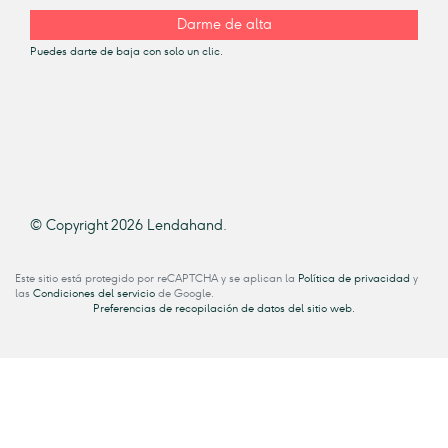
Darme de alta
Puedes darte de baja con solo un clic.
© Copyright 2026 Lendahand.
Este sitio está protegido por reCAPTCHA y se aplican la
Política de privacidad
y
las
Condiciones del servicio
de Google.
Preferencias de recopilación de datos del sitio web.