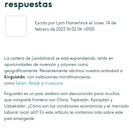
respuestas
Escrito por Lynn Hamerlinck el lunes, 14 de
febrero de 2022 16:02:06 +0100
La cartera de Lendahand se está expandiendo, tanto en
oportunidades de inversión y volumen como
geográficamente. Recientemente abrimos nuestra actividad a
Kirguistán
, con instituciones microfinancieras
como
Salym
,
Bailyk
o
Invescore
.
Kirguistán es un país asiático aún desconocido para muchos,
que comparte frontera con China, Tayikistán, Kazajstán y
Uzbekistán. ¿Cómo son las condiciones económicas y el mercado
laboral local allí? En este artículo te contamos más sobre este
país emergente.