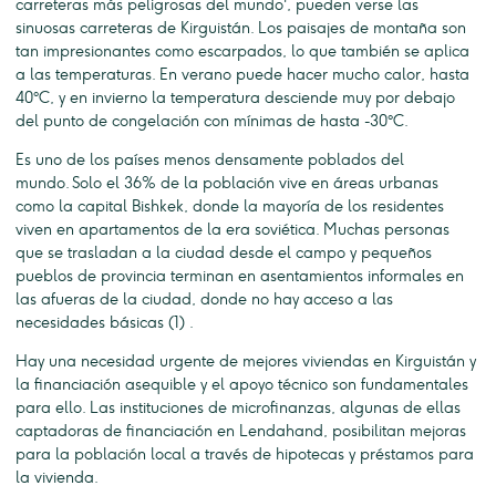
carreteras más peligrosas del mundo', pueden verse las
sinuosas carreteras de Kirguistán. Los paisajes de montaña son
tan impresionantes como escarpados, lo que también se aplica
a las temperaturas. En verano puede hacer mucho calor, hasta
40°C, y en invierno la temperatura desciende muy por debajo
del punto de congelación con mínimas de hasta -30°C.
Es uno de los países menos densamente poblados del
mundo. Solo el 36% de la población vive en áreas urbanas
como la capital Bishkek, donde la mayoría de los residentes
viven en apartamentos de la era soviética. Muchas personas
que se trasladan a la ciudad desde el campo y pequeños
pueblos de provincia terminan en asentamientos informales en
las afueras de la ciudad, donde no hay acceso a las
necesidades básicas (1) .
Hay una necesidad urgente de mejores viviendas en Kirguistán y
la financiación asequible y el apoyo técnico son fundamentales
para ello. Las instituciones de microfinanzas, algunas de ellas
captadoras de financiación en Lendahand, posibilitan mejoras
para la población local a través de hipotecas y préstamos para
la vivienda.