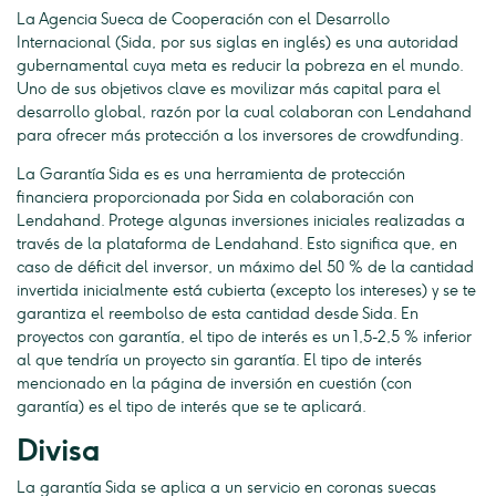
La Agencia Sueca de Cooperación con el Desarrollo
Internacional (Sida, por sus siglas en inglés) es una autoridad
gubernamental cuya meta es reducir la pobreza en el mundo.
Uno de sus objetivos clave es movilizar más capital para el
desarrollo global, razón por la cual colaboran con Lendahand
para ofrecer más protección a los inversores de crowdfunding.
La Garantía Sida es es una herramienta de protección
financiera proporcionada por Sida en colaboración con
Lendahand. Protege algunas inversiones iniciales realizadas a
través de la plataforma de Lendahand. Esto significa que, en
caso de déficit del inversor, un máximo del 50 % de la cantidad
invertida inicialmente está cubierta (excepto los intereses) y se te
garantiza el reembolso de esta cantidad desde Sida. En
proyectos con garantía, el tipo de interés es un 1,5-2,5 % inferior
al que tendría un proyecto sin garantía. El tipo de interés
mencionado en la página de inversión en cuestión (con
garantía) es el tipo de interés que se te aplicará.
Divisa
La garantía Sida se aplica a un servicio en coronas suecas