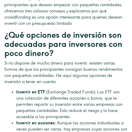
principiantes que desean empezar con pequeñas cantidades,
ofrecemos tres valiosos consejos y explicamos por qué
crowdfunding es una opción interesante para quienes desean
invertir con un presupuesto limitado.
¿Qué opciones de inversión son
adecuadas para inversores con
poco dinero?
Si no dispone de mucho dinero para invertir, existen varias
formas de que los principiantes consigan buenos rendimientos
con pequeñas cantidades. He aquí algunas opciones de
inversión a tener en cuenta:
Invertir en ETF
(Exchange Traded Funds): Los ETF son
una colección de diferentes acciones o bonos, que le
permiten repartir su inversión entre varias empresas con
pequeñas cantidades. Esto reduce el riesgo y lo hace
accesible a los principiantes.
Invertir en acciones:
Aunque las acciones individuales a
veces pueden ser caras, hay empresas cuyas acciones son