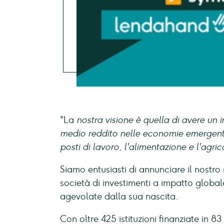
"La
nostra visione è quella di avere un i
medio reddito nelle economie emergenti e
posti di lavoro, l'alimentazione e l'agric
Siamo entusiasti di annunciare il nostro
società di investimenti a impatto globale 
agevolate dalla sua nascita.
Con oltre 425 istituzioni finanziate in 