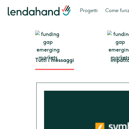
Progetti
Come fun
Tutti i messaggi
Impatt