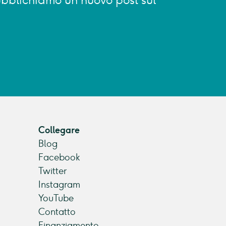
 pubblichiamo un nuovo post sul
Collegare
Blog
Facebook
Twitter
Instagram
YouTube
Contatto
Finanziamento