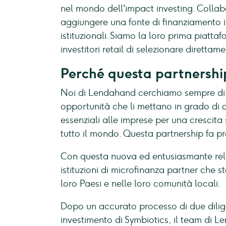
nel mondo dell'impact investing. Colla
aggiungere una fonte di finanziamento in
istituzionali. Siamo la loro prima piatt
investitori retail di selezionare direttam
Perché questa partnershi
Noi di Lendahand cerchiamo sempre di pr
opportunità che li mettano in grado di c
essenziali alle imprese per una crescita
tutto il mondo. Questa partnership fa p
Con questa nuova ed entusiasmante rel
istituzioni di microfinanza partner che 
loro Paesi e nelle loro comunità locali.
Dopo un accurato processo di due dilig
investimento di Symbiotics, il team di L