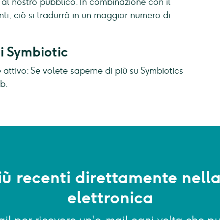
 al nostro pubblico. In combinazione con il
nti, ciò si tradurrà in un maggior numero di
i Symbiotic
 attivo: Se volete saperne di più su Symbiotics
b.
più recenti direttamente nell
elettronica