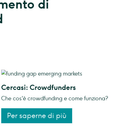
mento di
d
Cercasi: Crowdfunders
Che cos'è crowdfunding e come funziona?
Per saperne di più