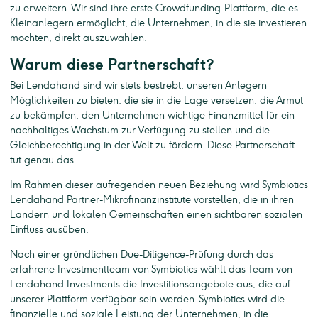
zu erweitern. Wir sind ihre erste Crowdfunding-Plattform, die es
Kleinanlegern ermöglicht, die Unternehmen, in die sie investieren
möchten, direkt auszuwählen.
Warum diese Partnerschaft?
Bei Lendahand sind wir stets bestrebt, unseren Anlegern
Möglichkeiten zu bieten, die sie in die Lage versetzen, die Armut
zu bekämpfen, den Unternehmen wichtige Finanzmittel für ein
nachhaltiges Wachstum zur Verfügung zu stellen und die
Gleichberechtigung in der Welt zu fördern. Diese Partnerschaft
tut genau das.
Im Rahmen dieser aufregenden neuen Beziehung wird Symbiotics
Lendahand Partner-Mikrofinanzinstitute vorstellen, die in ihren
Ländern und lokalen Gemeinschaften einen sichtbaren sozialen
Einfluss ausüben.
Nach einer gründlichen Due-Diligence-Prüfung durch das
erfahrene Investmentteam von Symbiotics wählt das Team von
Lendahand Investments die Investitionsangebote aus, die auf
unserer Plattform verfügbar sein werden. Symbiotics wird die
finanzielle und soziale Leistung der Unternehmen, in die