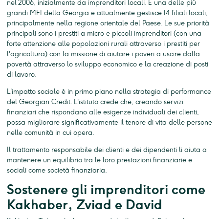
nel 2006, inizialmente da imprenditori locali. È una delle più
grandi MFI della Georgia e attualmente gestisce 14 filiali locali,
principalmente nella regione orientale del Paese. Le sue priorità
principali sono i prestiti a micro e piccoli imprenditori (con una
forte attenzione alle popolazioni rurali attraverso i prestiti per
l'agricoltura) con la missione di aiutare i poveri a uscire dalla
povertà attraverso lo sviluppo economico e la creazione di posti
di lavoro.
L'impatto sociale è in primo piano nella strategia di performance
del Georgian Credit. L'istituto crede che, creando servizi
finanziari che rispondano alle esigenze individuali dei clienti,
possa migliorare significativamente il tenore di vita delle persone
nelle comunità in cui opera.
Il trattamento responsabile dei clienti e dei dipendenti li aiuta a
mantenere un equilibrio tra le loro prestazioni finanziarie e
sociali come società finanziaria.
Sostenere gli imprenditori come
Kakhaber, Zviad e David