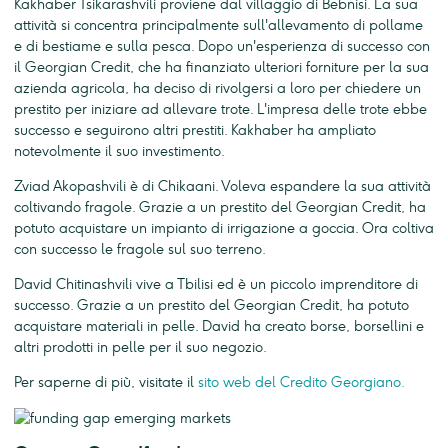
Kakhaber Tsikarashvili proviene dal villaggio di Bebnisi. La sua
attività si concentra principalmente sull'allevamento di pollame
e di bestiame e sulla pesca. Dopo un'esperienza di successo con
il Georgian Credit, che ha finanziato ulteriori forniture per la sua
azienda agricola, ha deciso di rivolgersi a loro per chiedere un
prestito per iniziare ad allevare trote. L'impresa delle trote ebbe
successo e seguirono altri prestiti. Kakhaber ha ampliato
notevolmente il suo investimento.
Zviad Akopashvili è di Chikaani. Voleva espandere la sua attività
coltivando fragole. Grazie a un prestito del Georgian Credit, ha
potuto acquistare un impianto di irrigazione a goccia. Ora coltiva
con successo le fragole sul suo terreno.
David Chitinashvili vive a Tbilisi ed è un piccolo imprenditore di
successo. Grazie a un prestito del Georgian Credit, ha potuto
acquistare materiali in pelle. David ha creato borse, borsellini e
altri prodotti in pelle per il suo negozio.
Per saperne di più, visitate il
sito web del Credito Georgiano.