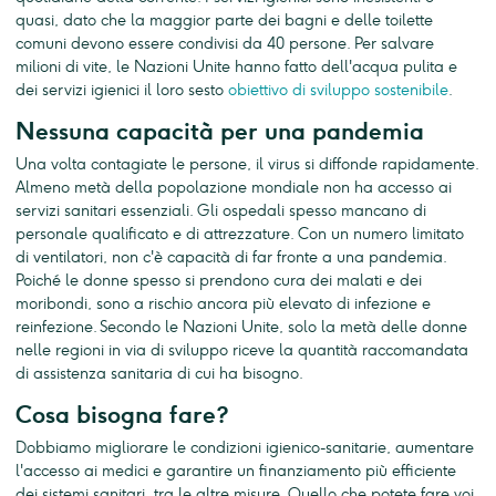
quasi, dato che la maggior parte dei bagni e delle toilette
comuni devono essere condivisi da 40 persone. Per salvare
milioni di vite, le Nazioni Unite hanno fatto dell'acqua pulita e
dei servizi igienici il loro sesto
obiettivo di sviluppo sostenibile
.
Nessuna capacità per una pandemia
Una volta contagiate le persone, il virus si diffonde rapidamente.
Almeno metà della popolazione mondiale non ha accesso ai
servizi sanitari essenziali. Gli ospedali spesso mancano di
personale qualificato e di attrezzature. Con un numero limitato
di ventilatori, non c'è capacità di far fronte a una pandemia.
Poiché le donne spesso si prendono cura dei malati e dei
moribondi, sono a rischio ancora più elevato di infezione e
reinfezione. Secondo le Nazioni Unite, solo la metà delle donne
nelle regioni in via di sviluppo riceve la quantità raccomandata
di assistenza sanitaria di cui ha bisogno.
Cosa bisogna fare?
Dobbiamo migliorare le condizioni igienico-sanitarie, aumentare
l'accesso ai medici e garantire un finanziamento più efficiente
dei sistemi sanitari, tra le altre misure. Quello che potete fare voi