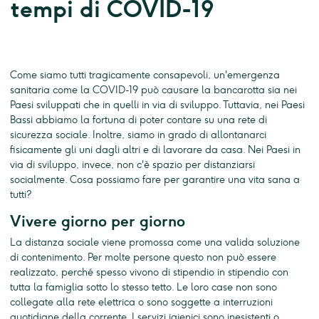
tempi di COVID-19
Come siamo tutti tragicamente consapevoli, un'emergenza
sanitaria come la COVID-19 può causare la bancarotta sia nei
Paesi sviluppati che in quelli in via di sviluppo. Tuttavia, nei Paesi
Bassi abbiamo la fortuna di poter contare su una rete di
sicurezza sociale. Inoltre, siamo in grado di allontanarci
fisicamente gli uni dagli altri e di lavorare da casa. Nei Paesi in
via di sviluppo, invece, non c'è spazio per distanziarsi
socialmente. Cosa possiamo fare per garantire una vita sana a
tutti?
Vivere giorno per giorno
La distanza sociale viene promossa come una valida soluzione
di contenimento. Per molte persone questo non può essere
realizzato, perché spesso vivono di stipendio in stipendio con
tutta la famiglia sotto lo stesso tetto. Le loro case non sono
collegate alla rete elettrica o sono soggette a interruzioni
quotidiane della corrente. I servizi igienici sono inesistenti o