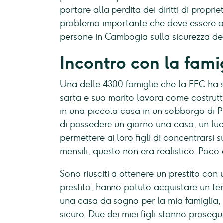
portare alla perdita dei diritti di propri
problema importante che deve essere af
persone in Cambogia sulla sicurezza de
Incontro con la fami
Una delle 4300 famiglie che la FFC ha 
sarta e suo marito lavora come costrutt
in una piccola casa in un sobborgo di P
di possedere un giorno una casa, un luo
permettere ai loro figli di concentrarsi s
mensili, questo non era realistico. Poco 
Sono riusciti a ottenere un prestito con
prestito, hanno potuto acquistare un te
una casa da sogno per la mia famiglia, in
sicuro. Due dei miei figli stanno prosegue