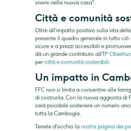
vivere nella nuova casa".
Città e comunità sost
Oltre all'impatto positivo sulla vita del
presente il quadro generale in tutto ciò
sicure e a prezzi accessibili e promuove
dà un grande contributo all'11°
Obiettiv
per
città e comunità sostenibili.
Un impatto in Camb
FFC non si limita a consentire alle fami
di costruirla. Con la nuova aggiunta di
sarà possibile sostenere un numero anco
tutta la Cambogia.
Tenete d'occhio la
nostra pagina dei pr