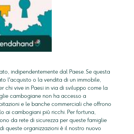
icato, indipendentemente dal Paese. Se questa
to l'acquisto o la vendita di un immobile,
r chi vive in Paesi in via di sviluppo come la
iglie cambogiane non ha accesso a
abitazioni e le banche commerciali che offrono
lo ai cambogiani più ricchi. Per fortuna,
ono da rete di sicurezza per queste famiglie
di queste organizzazioni è il nostro nuovo