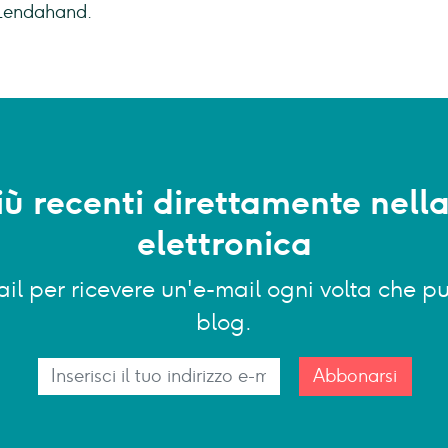
 Lendahand.
più recenti direttamente nell
elettronica
-mail per ricevere un'e-mail ogni volta che
blog.
Abbonarsi