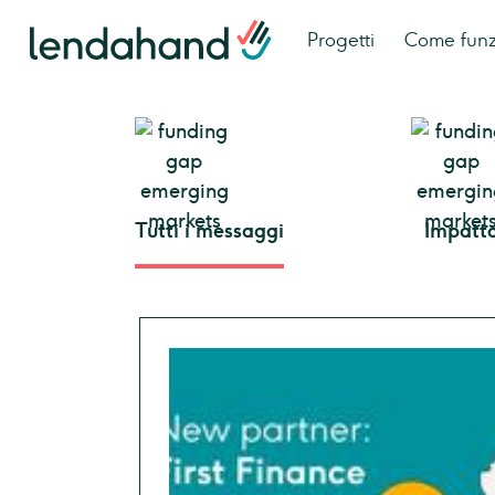
Progetti
Come fun
Tutti i messaggi
Impatt