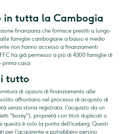
e in tutta la Cambogia
uzione finanziaria che fornisce prestiti a lungo
a alle famiglie cambogiane a basso e medio
lmente non hanno accesso a finanziamenti
, FFC ha già permesso a più di 4300 famiglie di
ro prima casa.
i tutto
rnitura di opzioni di finanziamento alle
 solito affrontano nel processo di acquisto di
tà senza storia registrata, l'acquisto da un
ti ''borey''), proprietà con titoli duplicati o
 e questa è solo la punta dell'iceberg. Questi
i per l'acquirente e potrebbero persino