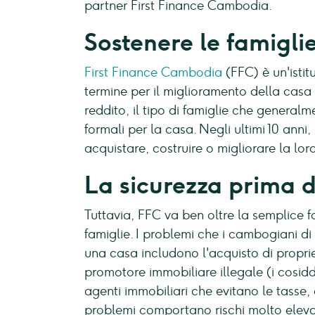
partner First Finance Cambodia.
Sostenere le famigli
First Finance Cambodia
(FFC) è un'istit
termine per il miglioramento della cas
reddito, il tipo di famiglie che genera
formali per la casa. Negli ultimi 10 anni
acquistare, costruire o migliorare la lo
La sicurezza prima d
Tuttavia, FFC va ben oltre la semplice fo
famiglie. I problemi che i cambogiani di
una casa includono l'acquisto di proprie
promotore immobiliare illegale (i cosiddet
agenti immobiliari che evitano le tasse,
problemi comportano rischi molto elevat