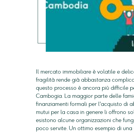
Il mercato immobiliare è volatile e del
fragilità rende già abbastanza complica
questo processo è ancora più difficile pe
Cambogia. La maggior parte delle fam
finanziamenti formali per l'acquisto di 
mutui per la casa in genere li offrono so
esistono alcune organizzazioni che fung
poco servite. Un ottimo esempio di una 