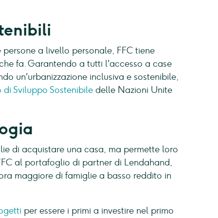
enibili
le persone a livello personale, FFC tiene
 che fa. Garantendo a tutti l'accesso a case
ndo un'urbanizzazione inclusiva e sostenibile,
o di Sviluppo Sostenibile
delle Nazioni Unite
ogia
glie di acquistare una casa, ma permette loro
 FFC al portafoglio di partner di Lendahand,
ra maggiore di famiglie a basso reddito in
ogetti
per essere i primi a investire nel primo