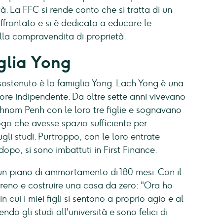
età. La FFC si rende conto che si tratta di un
frontato e si è dedicata a educare le
lla compravendita di proprietà.
glia Yong
sostenuto è la famiglia Yong. Lach Yong è una
ore indipendente. Da oltre sette anni vivevano
hnom Penh con le loro tre figlie e sognavano
go che avesse spazio sufficiente per
ugli studi. Purtroppo, con le loro entrate
dopo, si sono imbattuti in First Finance.
 un piano di ammortamento di 180 mesi. Con il
rreno e costruire una casa da zero: "Ora ho
 cui i miei figli si sentono a proprio agio e al
ndo gli studi all'università e sono felici di