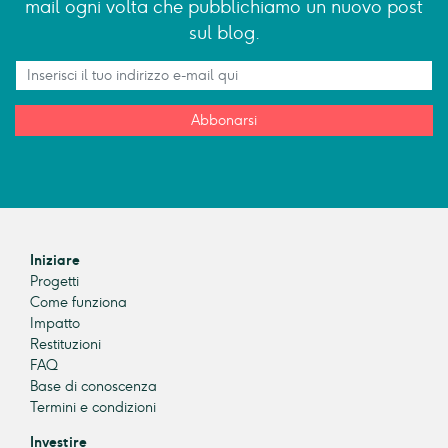
mail ogni volta che pubblichiamo un nuovo post
sul blog.
Abbonarsi
Iniziare
Progetti
Come funziona
Impatto
Restituzioni
FAQ
Base di conoscenza
Termini e condizioni
Investire