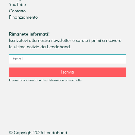
YouTube
Contatto
Finanziamento
Rimanete informati!
Iscrivetevi alla nostra newsletter e sarete i primi a ricevere
le ultime notizie da Lendahand.
Iscriviti
È possibile annullare l'iscrizione con un solo clic.
© Copyright 2026 Lendahand .