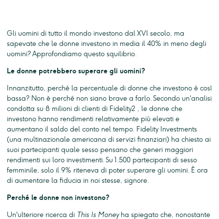
Gli uomini di tutto il mondo investono dal XVI secolo, ma
sapevate che le donne investono in media il 40% in meno degli
uomini? Approfondiamo questo squilibrio.
Le donne potrebbero superare gli uomini?
Innanzitutto, perché la percentuale di donne che investono è così
bassa? Non è perché non siano brave a farlo. Secondo un'analisi
condotta su 8 milioni di clienti di Fidelity2 , le donne che
investono hanno rendimenti relativamente più elevati e
aumentano il saldo del conto nel tempo. Fidelity Investments
(una multinazionale americana di servizi finanziari) ha chiesto ai
suoi partecipanti quale sesso pensano che generi maggiori
rendimenti sui loro investimenti. Su 1.500 partecipanti di sesso
femminile, solo il 9% riteneva di poter superare gli uomini. È ora
di aumentare la fiducia in noi stesse, signore.
Perché le donne non investono?
Un'ulteriore ricerca di
This Is Money
ha spiegato che, nonostante