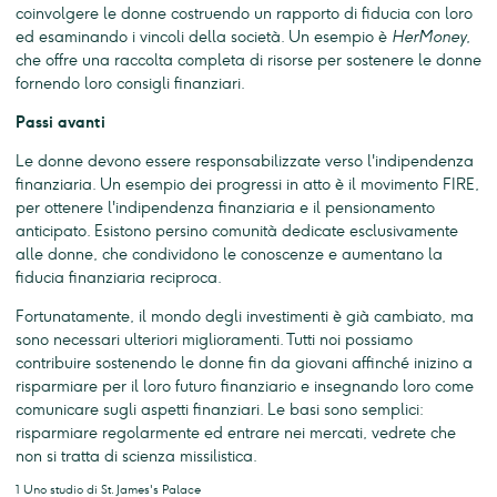
coinvolgere le donne costruendo un rapporto di fiducia con loro
ed esaminando i vincoli della società. Un esempio è
HerMoney
,
che offre una raccolta completa di risorse per sostenere le donne
fornendo loro consigli finanziari.
Passi avanti
Le donne devono essere responsabilizzate verso l'indipendenza
finanziaria. Un esempio dei progressi in atto è il movimento FIRE,
per ottenere l'indipendenza finanziaria e il pensionamento
anticipato. Esistono persino comunità dedicate esclusivamente
alle donne, che condividono le conoscenze e aumentano la
fiducia finanziaria reciproca.
Fortunatamente, il mondo degli investimenti è già cambiato, ma
sono necessari ulteriori miglioramenti. Tutti noi possiamo
contribuire sostenendo le donne fin da giovani affinché inizino a
risparmiare per il loro futuro finanziario e insegnando loro come
comunicare sugli aspetti finanziari. Le basi sono semplici:
risparmiare regolarmente ed entrare nei mercati, vedrete che
non si tratta di scienza missilistica.
1 Uno studio di St. James's Palace