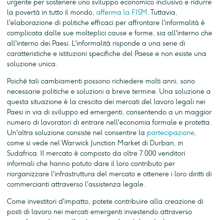
urgente per sostenere uno sviluppo economico inclusivo e ridurre
la povertà in tutto il mondo,
afferma la FISM
. Tuttavia,
l'elaborazione di politiche efficaci per affrontare l'informalità è
complicata dalle sue molteplici cause e forme, sia all'interno che
all'interno dei Paesi. L'informalità risponde a una serie di
caratteristiche e istituzioni specifiche del Paese e non esiste una
soluzione unica.
Poiché tali cambiamenti possono richiedere molti anni, sono
necessarie politiche e soluzioni a breve termine. Una soluzione a
questa situazione è la crescita dei mercati del lavoro legali nei
Paesi in via di sviluppo ed emergenti, consentendo a un maggior
numero di lavoratori di entrare nell'economia formale e protetta.
Un'altra soluzione consiste nel consentire la
partecipazione
,
come si vede nel Warwick Junction Market di Durban, in
Sudafrica. Il mercato è composto da oltre 7.000 venditori
informali che hanno potuto dare il loro contributo per
riorganizzare l'infrastruttura del mercato e ottenere i loro diritti di
commercianti attraverso l'assistenza legale.
Come investitori d'impatto, potete contribuire alla creazione di
posti di lavoro nei mercati emergenti investendo attraverso