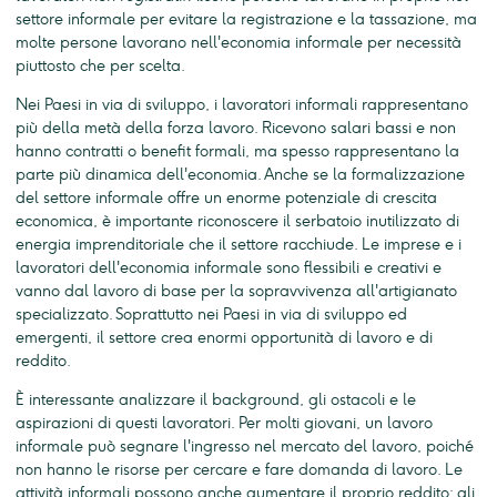
settore informale per evitare la registrazione e la tassazione, ma
molte persone lavorano nell'economia informale per necessità
piuttosto che per scelta.
Nei Paesi in via di sviluppo, i lavoratori informali rappresentano
più della metà della forza lavoro. Ricevono salari bassi e non
hanno contratti o benefit formali, ma spesso rappresentano la
parte più dinamica dell'economia. Anche se la formalizzazione
del settore informale offre un enorme potenziale di crescita
economica, è importante riconoscere il serbatoio inutilizzato di
energia imprenditoriale che il settore racchiude. Le imprese e i
lavoratori dell'economia informale sono flessibili e creativi e
vanno dal lavoro di base per la sopravvivenza all'artigianato
specializzato. Soprattutto nei Paesi in via di sviluppo ed
emergenti, il settore crea enormi opportunità di lavoro e di
reddito.
È interessante analizzare il background, gli ostacoli e le
aspirazioni di questi lavoratori. Per molti giovani, un lavoro
informale può segnare l'ingresso nel mercato del lavoro, poiché
non hanno le risorse per cercare e fare domanda di lavoro. Le
attività informali possono anche aumentare il proprio reddito; gli