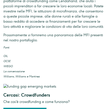
piattaforme di crowdfunding come Lendahand, che aiuta i
piccoli imprenditori a far crescere le loro economie locali. Potete
investire nelle MFI, le istituzioni di microfinanza, che consentono
a queste piccole imprese, alle donne rurali e alle famiglie a
basso reddito di accedere ai finanziamenti per far crescere le
loro attività e migliorare le condizioni di vita delle loro comunità.
Prossimamente vi forniremo una panoramica delle MFI presenti
nel nostro portafoglio.
Fonti:
OIL
OCSE
WIEGO
La conversazione
Williams, Williams e Martinez
Cercasi: Crowdfunders
Che cos'è crowdfunding e come funziona?