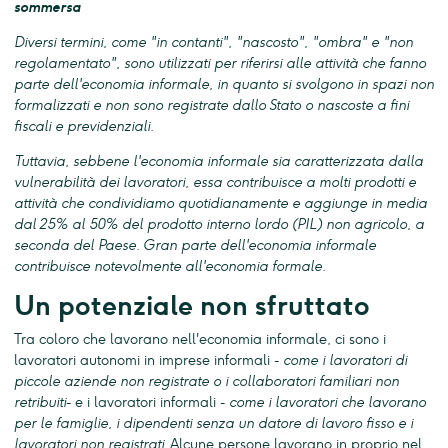
sommersa
Diversi termini, come "in contanti", "nascosto", "ombra" e "non
regolamentato", sono utilizzati per riferirsi alle attività che fanno
parte dell'economia informale, in quanto si svolgono in spazi non
formalizzati e non sono registrate dallo Stato o nascoste a fini
fiscali e previdenziali.
Tuttavia, sebbene l'economia informale sia caratterizzata dalla
vulnerabilità dei lavoratori, essa contribuisce a molti prodotti e
attività che condividiamo quotidianamente e aggiunge in media
dal 25% al 50% del prodotto interno lordo (PIL) non agricolo, a
seconda del Paese. Gran parte dell'economia informale
contribuisce notevolmente all'economia formale.
Un potenziale non sfruttato
Tra coloro che lavorano nell'economia informale, ci sono i
lavoratori autonomi in imprese informali -
come i lavoratori di
piccole aziende non registrate o i collaboratori familiari non
retribuiti
- e i lavoratori informali -
come i lavoratori che lavorano
per le famiglie, i dipendenti senza un datore di lavoro fisso e i
lavoratori non registrati
. Alcune persone lavorano in proprio nel