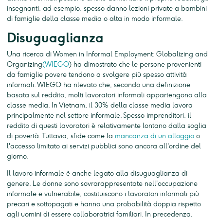
insegnanti, ad esempio, spesso danno lezioni private a bambini
di famiglie della classe media o alta in modo informale.
Disuguaglianza
Una ricerca di Women in Informal Employment: Globalizing and
Organizing
(WIEGO
) ha dimostrato che le persone provenienti
da famiglie povere tendono a svolgere più spesso attività
informali. WIEGO ha rilevato che, secondo una definizione
basata sul reddito, molti lavoratori informali appartengono alla
classe media. In Vietnam, il 30% della classe media lavora
principalmente nel settore informale. Spesso imprenditori, il
reddito di questi lavoratori è relativamente lontano dalla soglia
di povertà. Tuttavia, sfide come la
mancanza di un alloggio
o
l'accesso limitato ai servizi pubblici sono ancora all'ordine del
giorno.
Il lavoro informale è anche legato alla disuguaglianza di
genere. Le donne sono sovrarappresentate nell'occupazione
informale e vulnerabile, costituiscono i lavoratori informali più
precari e sottopagati e hanno una probabilità doppia rispetto
agli uomini di essere collaboratrici familiari. In precedenza,