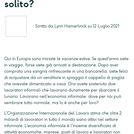
solito?
Scritto da Lynn Hamerlinck su 12 Luglio 2021
Qui in Europa sono iniziate le vacanze estive. Se quest'anno siete
in viaggio, forse siete già arrivati a destinazione. Dopo aver
comprato una sangria rinfrescante in una bancarella, siete felici
di acquistare da un venditore in spiaggia il cappello di paglia
che avevate dimenticato a casa. Ora avete sostenuto due
lavoratori informali che lavorano duramente per sbarcare il
lunario. Lavorano nell'economia informale, dove per noi può
sembrare tutto normale, ma lo è anche per loro?
L'Organizzazione Internazionale del Lavoro stima che oltre 2
miliardi di lavoratori in tutto il mondo siano attivi nel settore
informale. L'economia informale è l'insieme diversificato di
attività economiche, imprese, posti di lavoro e lavoratori non