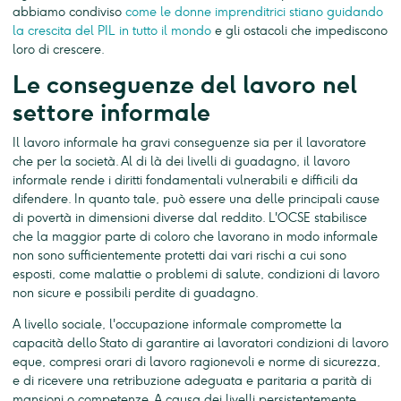
abbiamo condiviso
come le donne imprenditrici stiano guidando
la crescita del PIL in tutto il mondo
e gli ostacoli che impediscono
loro di crescere.
Le conseguenze del lavoro nel
settore informale
Il lavoro informale ha gravi conseguenze sia per il lavoratore
che per la società. Al di là dei livelli di guadagno, il lavoro
informale rende i diritti fondamentali vulnerabili e difficili da
difendere. In quanto tale, può essere una delle principali cause
di povertà in dimensioni diverse dal reddito. L'OCSE stabilisce
che la maggior parte di coloro che lavorano in modo informale
non sono sufficientemente protetti dai vari rischi a cui sono
esposti, come malattie o problemi di salute, condizioni di lavoro
non sicure e possibili perdite di guadagno.
A livello sociale, l'occupazione informale compromette la
capacità dello Stato di garantire ai lavoratori condizioni di lavoro
eque, compresi orari di lavoro ragionevoli e norme di sicurezza,
e di ricevere una retribuzione adeguata e paritaria a parità di
mansioni o competenze. A causa dei livelli persistentemente