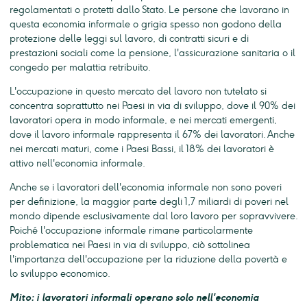
regolamentati o protetti dallo Stato. Le persone che lavorano in
questa economia informale o grigia spesso non godono della
protezione delle leggi sul lavoro, di contratti sicuri e di
prestazioni sociali come la pensione, l'assicurazione sanitaria o il
congedo per malattia retribuito.
L'occupazione in questo mercato del lavoro non tutelato si
concentra soprattutto nei Paesi in via di sviluppo, dove il 90% dei
lavoratori opera in modo informale, e nei mercati emergenti,
dove il lavoro informale rappresenta il 67% dei lavoratori. Anche
nei mercati maturi, come i Paesi Bassi, il 18% dei lavoratori è
attivo nell'economia informale.
Anche se i lavoratori dell'economia informale non sono poveri
per definizione, la maggior parte degli 1,7 miliardi di poveri nel
mondo dipende esclusivamente dal loro lavoro per sopravvivere.
Poiché l'occupazione informale rimane particolarmente
problematica nei Paesi in via di sviluppo, ciò sottolinea
l'importanza dell'occupazione per la riduzione della povertà e
lo sviluppo economico.
Mito: i lavoratori informali operano solo nell'economia