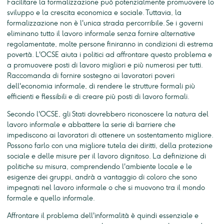
Facilitare la formalizzazione può potenzialmente promuovere lo
sviluppo e la crescita economica e sociale. Tuttavia, la
formalizzazione non è l'unica strada percorribile. Se i governi
eliminano tutto il lavoro informale senza fornire alternative
regolamentate, molte persone finiranno in condizioni di estrema
povertà. L'OCSE aiuta i politici ad affrontare questo problema e
a promuovere posti di lavoro migliori e più numerosi per tutti.
Raccomanda di fornire sostegno ai lavoratori poveri
dell'economia informale, di rendere le strutture formali più
efficienti e flessibili e di creare più posti di lavoro formali.
Secondo l'OCSE, gli Stati dovrebbero riconoscere la natura del
lavoro informale e abbattere la serie di barriere che
impediscono ai lavoratori di ottenere un sostentamento migliore.
Possono farlo con una migliore tutela dei diritti, della protezione
sociale e delle misure per il lavoro dignitoso. La definizione di
politiche su misura, comprendendo l'ambiente locale e le
esigenze dei gruppi, andrà a vantaggio di coloro che sono
impegnati nel lavoro informale o che si muovono tra il mondo
formale e quello informale.
Affrontare il problema dell'informalità è quindi essenziale e