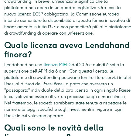
crowdfunding. In breve, un'esenzione significa che la
piattaforma non opera in un quadro legislativo. Ora, con la
nuova licenza ECSP obbligatoria, la Commissione europea
intende aumentare la disponibilità di questa forma innovativa di
finanziamento in tutta l'UE e non permetterà più alle piattaforme
di crowdfunding di operare con un'esenzione.
Quale licenza aveva Lendahand
finora?
Lendahand ha una
licenza MiFID
dal 2016 e quindi è sotto la
supervisione dell'AFM da 6 anni. Con questa licenza, le
piattaforme di crowdfunding potevano fornire i loro servizi in altri
Paesi al di fuori dei Paesi Bassi, a patto che avessero un
"passaporto" individuale della loro licenza in ogni singolo Paese
in cui volevano essere attive; un processo lungo e macchinoso.
Nel frattempo, le società sarebbero state tenute a rispettare le
norme e le leggi specifiche sugli investimenti in vigore in ogni
Paese in cui volevano operare.
Quali sono le novità della