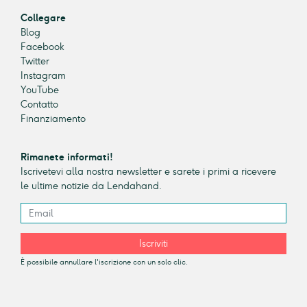
Collegare
Blog
Facebook
Twitter
Instagram
YouTube
Contatto
Finanziamento
Rimanete informati!
Iscrivetevi alla nostra newsletter e sarete i primi a ricevere
le ultime notizie da Lendahand.
Iscriviti
È possibile annullare l'iscrizione con un solo clic.