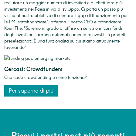
reclutare un maggior numero di investitori e di effettuare più
investimenti nei Paesi in via di sviluppo. Ci porta un passo più
vicino al nostro obiettivo di colmare il gap di finanziamento per
le PMI sottofinanziate", afferma il nostro CEO e cofondatore
Koen The. "Saremo in grado di offrire un servizio in cui i fondi
degli investitori saranno automaticamente reinvestiti in progetti
preselezionati. È una funzionalità su cui stiamo attualmente
lavorando".
Cercasi: Crowdfunders
Che cos'è crowdfunding e come funziona?
Per saperne di più
Ricevi i nostri post più recenti