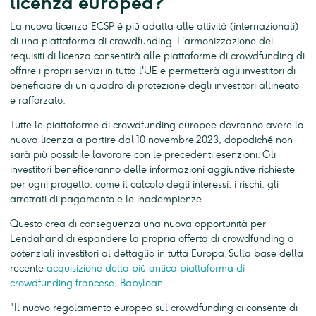
licenza europea?
La nuova licenza ECSP è più adatta alle attività (internazionali)
di una piattaforma di crowdfunding. L'armonizzazione dei
requisiti di licenza consentirà alle piattaforme di crowdfunding di
offrire i propri servizi in tutta l'UE e permetterà agli investitori di
beneficiare di un quadro di protezione degli investitori allineato
e rafforzato.
Tutte le piattaforme di crowdfunding europee dovranno avere la
nuova licenza a partire dal 10 novembre 2023, dopodiché non
sarà più possibile lavorare con le precedenti esenzioni. Gli
investitori beneficeranno delle informazioni aggiuntive richieste
per ogni progetto, come il calcolo degli interessi, i rischi, gli
arretrati di pagamento e le inadempienze.
Questo crea di conseguenza una nuova opportunità per
Lendahand di espandere la propria offerta di crowdfunding a
potenziali investitori al dettaglio in tutta Europa. Sulla base della
recente
acquisizione della più antica piattaforma di
crowdfunding francese, Babyloan.
"Il nuovo regolamento europeo sul crowdfunding ci consente di