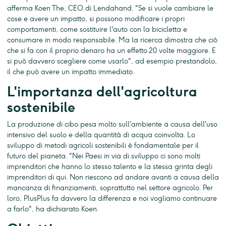
afferma Koen The, CEO di Lendahand. "Se si vuole cambiare le
cose e avere un impatto, si possono modificare i propri
comportamenti, come sostituire l'auto con la bicicletta e
consumare in modo responsabile. Ma la ricerca dimostra che ciò
che si fa con il proprio denaro ha un effetto 20 volte maggiore. E
si può davvero scegliere come usarlo", ad esempio prestandolo,
il che può avere un impatto immediato.
L'importanza dell'agricoltura
sostenibile
La produzione di cibo pesa molto sull'ambiente a causa dell'uso
intensivo del suolo e della quantità di acqua coinvolta. Lo
sviluppo di metodi agricoli sostenibili è fondamentale per il
futuro del pianeta. "Nei Paesi in via di sviluppo ci sono molti
imprenditori che hanno lo stesso talento e la stessa grinta degli
imprenditori di qui. Non riescono ad andare avanti a causa della
mancanza di finanziamenti, soprattutto nel settore agricolo. Per
loro, PlusPlus fa davvero la differenza e noi vogliamo continuare
a farlo", ha dichiarato Koen.