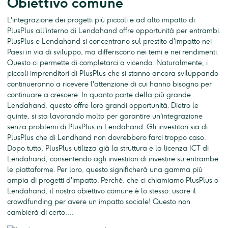
Obiettivo comune
L'integrazione dei progetti più piccoli e ad alto impatto di
PlusPlus all'interno di Lendahand offre opportunità per entrambi.
PlusPlus e Lendahand si concentrano sul prestito d'impatto nei
Paesi in via di sviluppo, ma differiscono nei temi e nei rendimenti.
Questo ci permette di completarci a vicenda. Naturalmente, i
piccoli imprenditori di PlusPlus che si stanno ancora sviluppando
continueranno a ricevere l'attenzione di cui hanno bisogno per
continuare a crescere. In quanto parte della più grande
Lendahand, questo offre loro grandi opportunità. Dietro le
quinte, si sta lavorando molto per garantire un'integrazione
senza problemi di PlusPlus in Lendahand. Gli investitori sia di
PlusPlus che di Lendhand non dovrebbero farci troppo caso.
Dopo tutto, PlusPlus utilizza già la struttura e la licenza ICT di
Lendahand, consentendo agli investitori di investire su entrambe
le piattaforme. Per loro, questo significherà una gamma più
ampia di progetti d'impatto. Perché, che ci chiamiamo PlusPlus o
Lendahand, il nostro obiettivo comune è lo stesso: usare il
crowdfunding per avere un impatto sociale! Questo non
cambierà di certo....