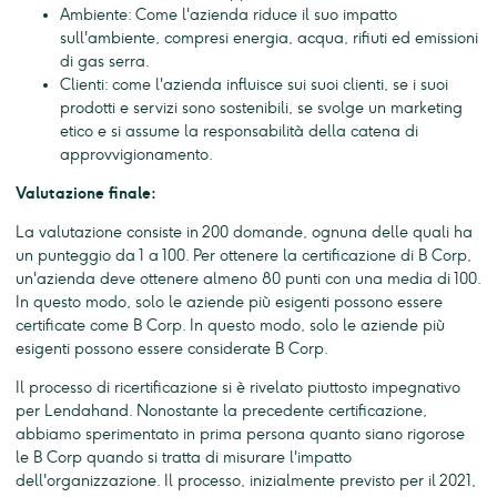
Ambiente: Come l'azienda riduce il suo impatto
sull'ambiente, compresi energia, acqua, rifiuti ed emissioni
di gas serra.
Clienti: come l'azienda influisce sui suoi clienti, se i suoi
prodotti e servizi sono sostenibili, se svolge un marketing
etico e si assume la responsabilità della catena di
approvvigionamento.
Valutazione finale:
La valutazione consiste in 200 domande, ognuna delle quali ha
un punteggio da 1 a 100. Per ottenere la certificazione di B Corp,
un'azienda deve ottenere almeno 80 punti con una media di 100.
In questo modo, solo le aziende più esigenti possono essere
certificate come B Corp. In questo modo, solo le aziende più
esigenti possono essere considerate B Corp.
Il processo di ricertificazione si è rivelato piuttosto impegnativo
per Lendahand. Nonostante la precedente certificazione,
abbiamo sperimentato in prima persona quanto siano rigorose
le B Corp quando si tratta di misurare l'impatto
dell'organizzazione. Il processo, inizialmente previsto per il 2021,