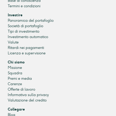
Base di conoscenza
Termini e condizioni
Investire
Panoramica del portafoglio
Società di portafoglio
Tipi di investimento
Investimento automatico
Valute
Ritardi nei pagamenti
Licenza e supervisione
Chi siamo
Missione
Squadra
Premi e media
Carenze
Offerte di lavoro
Informativa sulla privacy
Valutazione del credito
Collegare
Blog