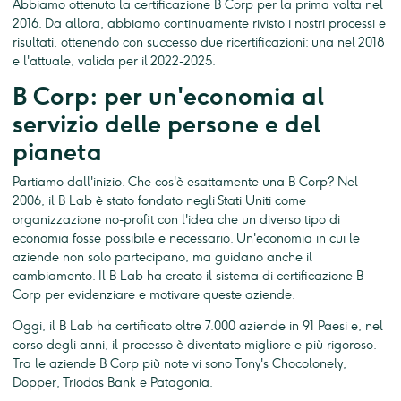
Abbiamo ottenuto la certificazione B Corp per la prima volta nel
2016. Da allora, abbiamo continuamente rivisto i nostri processi e
risultati, ottenendo con successo due ricertificazioni: una nel 2018
e l'attuale, valida per il 2022-2025.
B Corp: per un'economia al
servizio delle persone e del
pianeta
Partiamo dall'inizio. Che cos'è esattamente una B Corp? Nel
2006, il B Lab è stato fondato negli Stati Uniti come
organizzazione no-profit con l'idea che un diverso tipo di
economia fosse possibile e necessario. Un'economia in cui le
aziende non solo partecipano, ma guidano anche il
cambiamento. Il B Lab ha creato il sistema di certificazione B
Corp per evidenziare e motivare queste aziende.
Oggi, il B Lab ha certificato oltre 7.000 aziende in 91 Paesi e, nel
corso degli anni, il processo è diventato migliore e più rigoroso.
Tra le aziende B Corp più note vi sono Tony's Chocolonely,
Dopper, Triodos Bank e Patagonia.