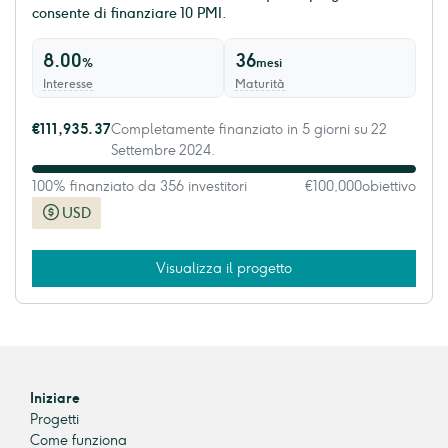
consente di finanziare 10 PMI.
8.00
36
%
mesi
Interesse
Maturità
€111,935.37
Completamente finanziato in 5 giorni su 22
Settembre 2024.
100% finanziato da 356 investitori
€100,000
obiettivo
USD
Visualizza il progetto
Iniziare
Progetti
Come funziona