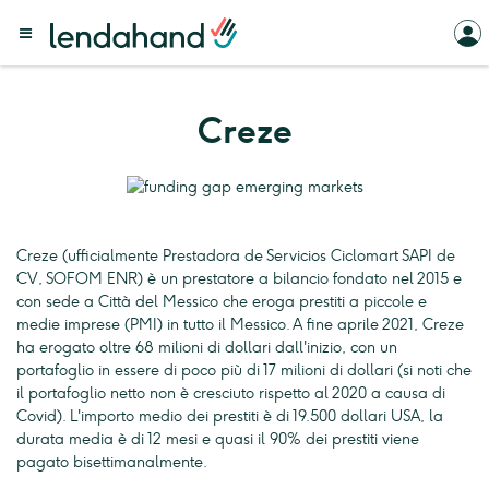
Creze
Creze (ufficialmente Prestadora de Servicios Ciclomart SAPI de
CV, SOFOM ENR) è un prestatore a bilancio fondato nel 2015 e
con sede a Città del Messico che eroga prestiti a piccole e
medie imprese (PMI) in tutto il Messico. A fine aprile 2021, Creze
ha erogato oltre 68 milioni di dollari dall'inizio, con un
portafoglio in essere di poco più di 17 milioni di dollari (si noti che
il portafoglio netto non è cresciuto rispetto al 2020 a causa di
Covid). L'importo medio dei prestiti è di 19.500 dollari USA, la
durata media è di 12 mesi e quasi il 90% dei prestiti viene
pagato bisettimanalmente.