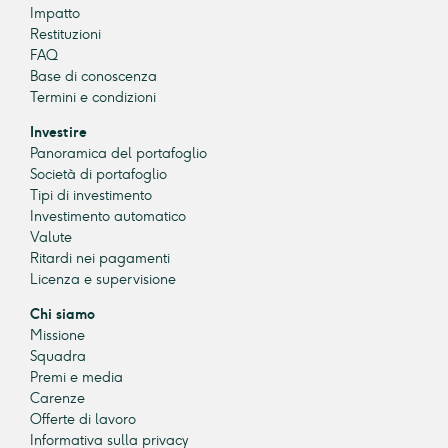
Impatto
Restituzioni
FAQ
Base di conoscenza
Termini e condizioni
Investire
Panoramica del portafoglio
Società di portafoglio
Tipi di investimento
Investimento automatico
Valute
Ritardi nei pagamenti
Licenza e supervisione
Chi siamo
Missione
Squadra
Premi e media
Carenze
Offerte di lavoro
Informativa sulla privacy