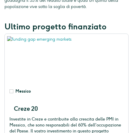
guadagna il 55% del reddito totale e quasi un quinto della
popolazione vive sotto la soglia di povertà.
Ultimo progetto finanziato
Messico
Creze 20
Investite in Creze e contribuite alla crescita delle PMI in
Messico, che sono responsabili del 60% dell'occupazione
del Paese. Il vostro investimento in questo progetto