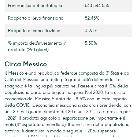
Panoramica del portafoglio
€43,544,555
Rapporto di leva finanziaria
82.45%
Rapporto di cancellazione
0.25%
% importo dell'investimento in
5.50%
arretrato (>90 giorni)
Circa Messico
Il Messico è una repubblica federale composta da 31 Stati e da
Città del Messico, una delle più grandi città del mondo. Lo
spagnolo è la lingua più parlata nel Paese e circa il 10% della
popolazione parla una lingua indigena. Nel 2020, la crescita
economica del Messico è stata del -8,5% con un forte impatto
della COVID. L'economia messicana si sta ora riprendendo, con
un +3% nel quarto trimestre del 20 e un +3% - +5% previsto per
il 2021. Il prodotto agricolo di esportazione più importante è il
mais (4° esportatore mondiale). Il benessere della popolazione,
tuttavia, è distribuito in modo diseguale: il 20% superiore