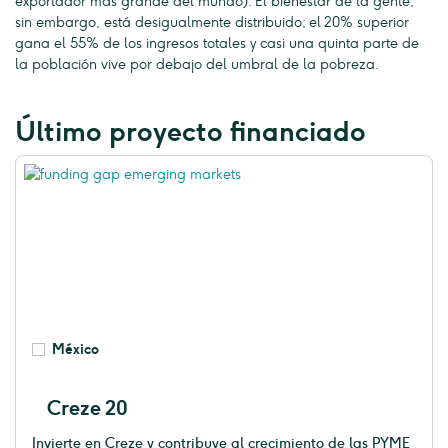
exportador más grande del mundo). El bienestar de la gente,
sin embargo, está desigualmente distribuido; el 20% superior
gana el 55% de los ingresos totales y casi una quinta parte de
la población vive por debajo del umbral de la pobreza.
Último proyecto financiado
México
Creze 20
Invierte en Creze y contribuye al crecimiento de las PYME