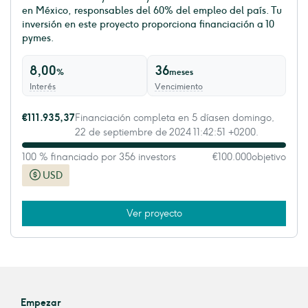
en México, responsables del 60% del empleo del país. Tu
inversión en este proyecto proporciona financiación a 10
pymes.
8,00
36
%
meses
Interés
Vencimiento
€111.935,37
Financiación completa en 5 díasen domingo,
22 de septiembre de 2024 11:42:51 +0200.
100 % financiado por 356 investors
€100.000
objetivo
USD
Ver proyecto
Empezar