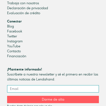
Trabaja con nosotros
Declaración de privacidad
Evaluación de crédito
Conectar
Blog
Facebook
Twitter
Instagram
YouTube
Contacto
Financiación
¡Mantente informado!
Suscríbete a nuestra newsletter y sé el primero en recibir las
últimas noticias de Lendahand.
Darme de alta
Puedes darte de baja con solo un clic.