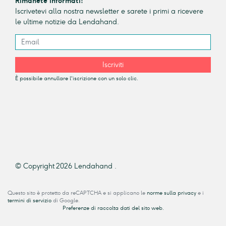
Rimanete informati!
Iscrivetevi alla nostra newsletter e sarete i primi a ricevere
le ultime notizie da Lendahand.
Iscriviti
È possibile annullare l'iscrizione con un solo clic.
© Copyright 2026 Lendahand .
Questo sito è protetto da reCAPTCHA e si applicano le
norme sulla privacy
e i
termini di servizio
di Google.
Preferenze di raccolta dati del sito web.