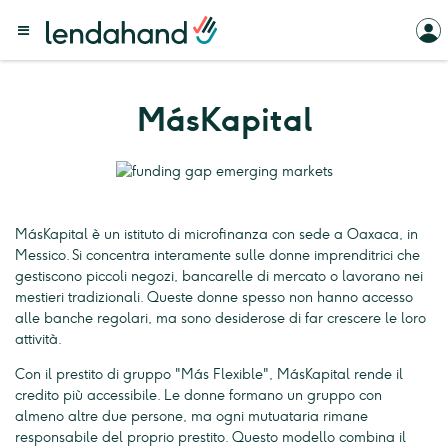
MásKapital
MásKapital è un istituto di microfinanza con sede a Oaxaca, in
Messico. Si concentra interamente sulle donne imprenditrici che
gestiscono piccoli negozi, bancarelle di mercato o lavorano nei
mestieri tradizionali. Queste donne spesso non hanno accesso
alle banche regolari, ma sono desiderose di far crescere le loro
attività.
Con il prestito di gruppo "Más Flexible", MásKapital rende il
credito più accessibile. Le donne formano un gruppo con
almeno altre due persone, ma ogni mutuataria rimane
responsabile del proprio prestito. Questo modello combina il