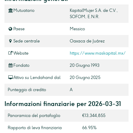
Mutuatario
KapitalMujer S.A. de C.V.,
SOFOM, E.N.R.
Paese
Messico
Sede centrale
Oaxaca de Juárez
Website
https://www.maskapital.mx/
Fondato
20 Giugno 1993
Attivo su Lendahand dal
20 Giugno 2025
Punteggio di credito
A
Informazioni finanziarie per 2026-03-31
Panoramica del portafoglio
€13,344,855
Rapporto di leva finanziaria
66.95%