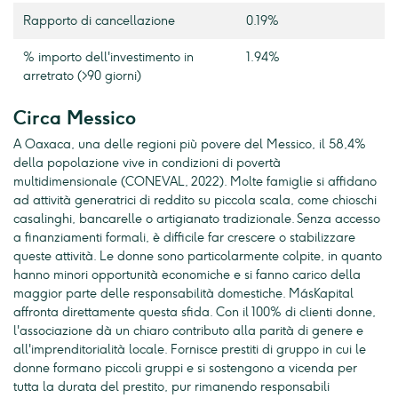
Rapporto di cancellazione
0.19%
% importo dell'investimento in
1.94%
arretrato (>90 giorni)
Circa Messico
A Oaxaca, una delle regioni più povere del Messico, il 58,4%
della popolazione vive in condizioni di povertà
multidimensionale (CONEVAL, 2022). Molte famiglie si affidano
ad attività generatrici di reddito su piccola scala, come chioschi
casalinghi, bancarelle o artigianato tradizionale. Senza accesso
a finanziamenti formali, è difficile far crescere o stabilizzare
queste attività. Le donne sono particolarmente colpite, in quanto
hanno minori opportunità economiche e si fanno carico della
maggior parte delle responsabilità domestiche. MásKapital
affronta direttamente questa sfida. Con il 100% di clienti donne,
l'associazione dà un chiaro contributo alla parità di genere e
all'imprenditorialità locale. Fornisce prestiti di gruppo in cui le
donne formano piccoli gruppi e si sostengono a vicenda per
tutta la durata del prestito, pur rimanendo responsabili