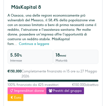
MásKapital 8
A Oaxaca, una delle regioni economicamente più
vulnerabili del Messico, il 58,4% della popolazione vive
con un accesso limitato a beni di prima necessità come il
reddito, l'istruzione e l'assistenza sanitaria. Per molte
donne, possedere un'impresa offre l'opportunità di
costruirsi un reddito stabile. MásKapital
forn...
Continua a leggere
5.50
18
%
mesi
Interesse
Maturità
€150,000
Completamente finanziato in 15 ore su 27 Maggio
2026.
100% finanziato da 425 investitori
€150,000
obiettivo
Imprenditori donne
Prestiti del gruppo
Euro