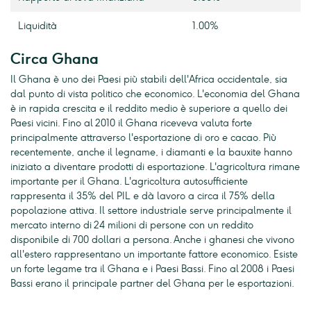
Liquidità
1.00%
Circa Ghana
Il Ghana è uno dei Paesi più stabili dell'Africa occidentale, sia
dal punto di vista politico che economico. L'economia del Ghana
è in rapida crescita e il reddito medio è superiore a quello dei
Paesi vicini. Fino al 2010 il Ghana riceveva valuta forte
principalmente attraverso l'esportazione di oro e cacao. Più
recentemente, anche il legname, i diamanti e la bauxite hanno
iniziato a diventare prodotti di esportazione. L'agricoltura rimane
importante per il Ghana. L'agricoltura autosufficiente
rappresenta il 35% del PIL e dà lavoro a circa il 75% della
popolazione attiva. Il settore industriale serve principalmente il
mercato interno di 24 milioni di persone con un reddito
disponibile di 700 dollari a persona. Anche i ghanesi che vivono
all'estero rappresentano un importante fattore economico. Esiste
un forte legame tra il Ghana e i Paesi Bassi. Fino al 2008 i Paesi
Bassi erano il principale partner del Ghana per le esportazioni.