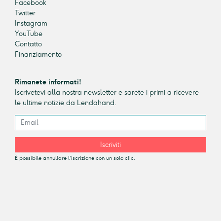
Facebook
Twitter
Instagram
YouTube
Contatto
Finanziamento
Rimanete informati!
Iscrivetevi alla nostra newsletter e sarete i primi a ricevere
le ultime notizie da Lendahand.
Iscriviti
È possibile annullare l'iscrizione con un solo clic.