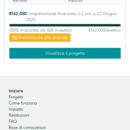
Interesse
Maturità
€162,000
Completamente finanziato in 2 ore su 27 Giugno
2022.
100% finanziato da 328 investitori
€162,000
obiettivo
Direttamente alle aziende
Visualizza il progetto
Iniziare
Progetti
Come funziona
Impatto
Restituzioni
FAQ
Base di conoscenza