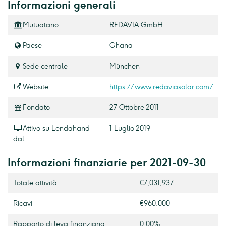
Informazioni generali
Mutuatario
REDAVIA GmbH
Paese
Ghana
Sede centrale
München
Website
https://www.redaviasolar.com/
Fondato
27 Ottobre 2011
Attivo su Lendahand
1 Luglio 2019
dal
Informazioni finanziarie per 2021-09-30
Totale attività
€7,031,937
Ricavi
€960,000
Rapporto di leva finanziaria
0.00%