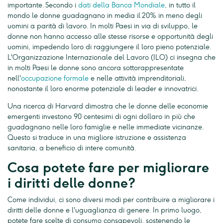
importante. Secondo i
dati della Banca Mondiale
, in tutto il
mondo le donne guadagnano in media il 20% in meno degli
uomini a parità di lavoro. In molti Paesi in via di sviluppo, le
donne non hanno accesso alle stesse risorse e opportunità degli
uomini, impedendo loro di raggiungere il loro pieno potenziale.
L'Organizzazione Internazionale del Lavoro (ILO) ci insegna che
in molti Paesi le donne sono ancora sottorappresentate
nell'
occupazione formale
e nelle attività imprenditoriali,
nonostante il loro enorme potenziale di leader e innovatrici.
Una ricerca di Harvard dimostra che le donne delle economie
emergenti investono 90 centesimi di ogni dollaro in più che
guadagnano nelle loro famiglie e nelle immediate vicinanze.
Questo si traduce in una migliore istruzione e assistenza
sanitaria, a beneficio di intere comunità.
Cosa potete fare per migliorare
i diritti delle donne?
Come individui, ci sono diversi modi per contribuire a migliorare i
diritti delle donne e l'uguaglianza di genere. In primo luogo,
potete fare scelte di consumo consapevoli, sostenendo le