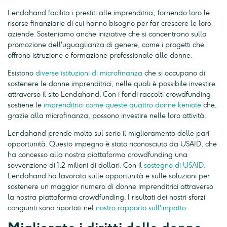
Lendahand facilita i prestiti alle imprenditrici, fornendo loro le
risorse finanziarie di cui hanno bisogno per far crescere le loro
aziende. Sosteniamo anche iniziative che si concentrano sulla
promozione dell'uguaglianza di genere, come i progetti che
offrono istruzione e formazione professionale alle donne.
Esistono
diverse istituzioni di microfinanza
che si occupano di
sostenere le donne imprenditrici, nelle quali è possibile investire
attraverso il sito Lendahand. Con i fondi raccolti crowdfunding
sostiene le
imprenditrici come queste quattro donne keniote
che,
grazie alla microfinanza, possono investire nelle loro attività.
Lendahand prende molto sul serio il miglioramento delle pari
opportunità. Questo impegno è stato riconosciuto da USAID, che
ha concesso alla nostra piattaforma crowdfunding una
sovvenzione di 1,2 milioni di dollari. Con il
sostegno di USAID
,
Lendahand ha lavorato sulle opportunità e sulle soluzioni per
sostenere un maggior numero di donne imprenditrici attraverso
la nostra piattaforma crowdfunding. I risultati dei nostri sforzi
congiunti sono riportati nel
nostro rapporto sull'impatto.