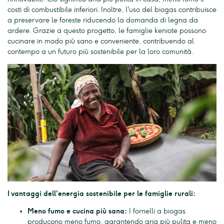
costi di combustibile inferiori. Inoltre, l'uso del biogas contribuisce
a preservare le foreste riducendo la domanda di legna da
ardere. Grazie a questo progetto, le famiglie keniote possono
cucinare in modo più sano e conveniente, contribuendo al
contempo a un futuro più sostenibile per la loro comunità.
I vantaggi dell'energia sostenibile per le famiglie rurali:
Meno fumo e cucina più sana:
I fornelli a biogas
producono meno fumo, garantendo aria più pulita e meno