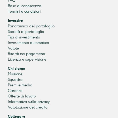
FAQ
Base di conoscenza
Termini e condizioni
Investire
Panoramica del portafoglio
Società di portafoglio
Tipi di investimento
Investimento automatico
Valute
Ritardi nei pagamenti
Licenza e supervisione
Chi siamo
Missione
Squadra
Premi e media
Carenze
Offerte di lavoro
Informativa sulla privacy
Valutazione del credito
Collegare