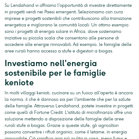
Su Lendahand vi offriamo l'opportunità di investire direttamente
in progetti verdi nei Paesi emergenti. Selezioniamo con cura
imprese e progetti sostenibili che contribuiscono alla transizione
energetica e migliorano le comunità locali. Un ottimo esempio
sono i progetti di energia solare in Africa, dove sosteniamo
iniziative su piccola scala che consentono alle persone di
accedere alle energie rinnovabili. Ad esempio, le famiglie delle
aree rurali hanno accesso a stufe e digestori a biogas.
Investiamo nell'energia
sostenibile per le famiglie
keniote
In molti villaggi kenioti, cucinare su un fuoco all'aperto è ancora
la norma, il che è dannoso sia per l'ambiente che per la salute
delle famiglie. Attraverso Lendahand, potete investire in progetti
come quelli di Fortune Credit. L'istituto di microfinanza offre una
soluzione mettendo a disposizione delle famiglie delle aree
rurali stufe a biogas. Grazie a queste stufe, gli agricoltori
possono convertire i rifiuti organici, come il letame, in energia
rinnovabile. Ciò significa aria più pulita in casa, meno fumo e