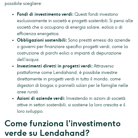
possibile scegliere:
Fondi di investimento verdi:
Questi fondi investono
esclusivamente in società e progetti sostenibili. Si pensi alle
società che si occupano di energia solare, eolica o di
efficienza energetica.
Obbligazioni sostenibili:
Sono prestiti emessi da aziende
o governi per finanziare specifici progetti verdi, come la
costruzione di parchi eolici o impianti di depurazione
dell'acqua.
Investimenti diretti in progetti verdi:
Attraverso
piattaforme come Lendahand, è possibile investire
direttamente in progetti verdi in tutto il mondo, come
digestori di biogas o pannelli solari per le famiglie nelle
aree rurali.
Azioni di aziende verdi:
Investendo in azioni di società
attive in settori sostenibili, si sostiene la loro crescita e il
loro sviluppo.
Come funziona l'investimento
verde su Lendahand?