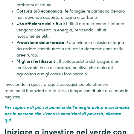
problemi di salute.
Cottura più economica:
le famiglie risparmiano denaro
non dovendo acquistare legna o carbone.
Uso efficiente dei rifiuti:
I rifiuti organici come il letame
vengono convertiti in energia, rendendo i rifiuti
nuovamente utili.
Protezione delle foreste:
Una minore richiesta di legna
da ardere contribuisce a ridurre la deforestazione nelle
aree rurali.
Migliori fertilizzanti:
Il sottoprodotto del biogas è un
fertilizzante ricco di sostanze nutritive che aiuta gli
agricoltori a migliorare i loro raccolti.
Investendo in questi progetti ecologici, potete ottenere
rendimenti finanziari e allo stesso tempo contribuire a un mondo
migliore.
Per saperne di più sui benefici dell'energia pulita e sostenibile
per le persone che vivono in condizioni di povertà, cliccate
qui.
Iniziare a investire nel verde con