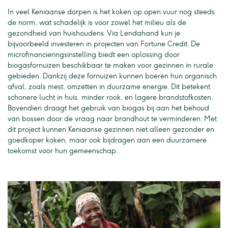
In veel Keniaanse dorpen is het koken op open vuur nog steeds
de norm, wat schadelijk is voor zowel het milieu als de
gezondheid van huishoudens. Via Lendahand kun je
bijvoorbeeld investeren in projecten van Fortune Credit. De
microfinancieringsinstelling biedt een oplossing door
biogasfornuizen beschikbaar te maken voor gezinnen in rurale
gebieden. Dankzij deze fornuizen kunnen boeren hun organisch
afval, zoals mest, omzetten in duurzame energie. Dit betekent
schonere lucht in huis, minder rook, en lagere brandstofkosten.
Bovendien draagt het gebruik van biogas bij aan het behoud
van bossen door de vraag naar brandhout te verminderen. Met
dit project kunnen Keniaanse gezinnen niet alleen gezonder en
goedkoper koken, maar ook bijdragen aan een duurzamere
toekomst voor hun gemeenschap.