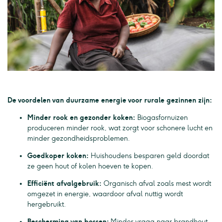
De voordelen van duurzame energie voor rurale gezinnen zijn:
Minder rook en gezonder koken:
Biogasfornuizen
produceren minder rook, wat zorgt voor schonere lucht en
minder gezondheidsproblemen.
Goedkoper koken:
Huishoudens besparen geld doordat
ze geen hout of kolen hoeven te kopen.
Efficiënt afvalgebruik:
Organisch afval zoals mest wordt
omgezet in energie, waardoor afval nuttig wordt
hergebruikt.
Bescherming van bossen:
Minder vraag naar brandhout