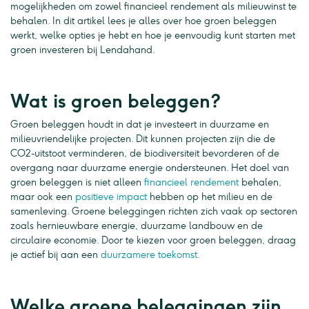
mogelijkheden om zowel financieel rendement als milieuwinst te
behalen. In dit artikel lees je alles over hoe groen beleggen
werkt, welke opties je hebt en hoe je eenvoudig kunt starten met
groen investeren bij Lendahand.
Wat is groen beleggen?
Groen beleggen houdt in dat je investeert in duurzame en
milieuvriendelijke projecten. Dit kunnen projecten zijn die de
CO2-uitstoot verminderen, de biodiversiteit bevorderen of de
overgang naar duurzame energie ondersteunen. Het doel van
groen beleggen is niet alleen
financieel rendement
behalen,
maar ook een
positieve impact
hebben op het milieu en de
samenleving. Groene beleggingen richten zich vaak op sectoren
zoals hernieuwbare energie, duurzame landbouw en de
circulaire economie. Door te kiezen voor groen beleggen, draag
je actief bij aan een
duurzamere toekomst.
Welke groene beleggingen zijn