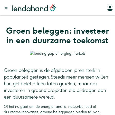
Groen beleggen: investeer
in een duurzame toekomst
Groen beleggen is de afgelopen jaren sterk in
populariteit gestegen. Steeds meer mensen willen
hun geld niet alleen laten groeien, maar ook
investeren in groene projecten die bijdragen aan
een duurzamere wereld.
Of het nu gaat om de energietransitie, natuurbehoud of
duurzame innovaties, groene beleggingen bieden tal van