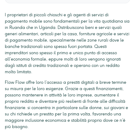
I proprietari di piccoli chioschi e gli agenti di servizi di
pagamento mobile sono fondamentali per la vita quotidiana sia
in Ruanda che in Uganda. Distribuiscono beni e servizi quali
generi alimentari, articoli per la casa, forniture agricole e servizi
di pagamento mobile, specialmente nelle zone rurali dove le
banche tradizionali sono spesso fuori portata. Questi
imprenditori sono spesso il primo e unico punto di accesso
all’economia formale, eppure molti di loro vengono ignorati
dagli istituti di credito tradizionali e operano con un reddito
molto limitato.
Flow Flow offre loro l’accesso a prestiti digitali a breve termine
su misura per le loro esigenze. Grazie a questi finanziamenti,
possono mantenere in attività le loro imprese, aumentare il
proprio reddito e diventare più resilienti di fronte alle difficoltà
finanziarie. si concentra in particolare sulle donne, sui giovani e
su chi richiede un prestito per la prima volta, favorendo una
maggiore inclusione economica e stabilità proprio dove ce n’è
più bisogno.