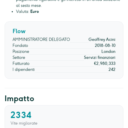
al sesto mese.
Valuta:
Euro
Flow
AMMINISTRATORE DELEGATO
Geoffrey Acini
Fondato
2018-08-10
Posizione
London
Settore
Servizi finanziari
Fatturato
€2,980,333
I dipendenti
242
Impatto
2334
Vite migliorate