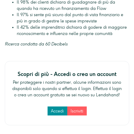
Il 98% dei clienti dichiara di guadagnare di più da
quando ha ricevuto un finanziamento da Flow
Il 97% si sente più sicuro dal punto di vista finanziario e
più in grado di gestire le spese impreviste
Il 42% delle imprenditrici dichiara di godere di maggiore
riconoscimento e influenza nelle proprie comunità
Ricerca condotta da 60 Decibels
Scopri di più - Accedi o crea un account
Per proteggere i nostri partner, alcune informazioni sono
disponibili solo quando si effettua il login. Effettua il login
o crea un account gratuito se sei nuovo su Lendahand!
Accedi
Iscriviti