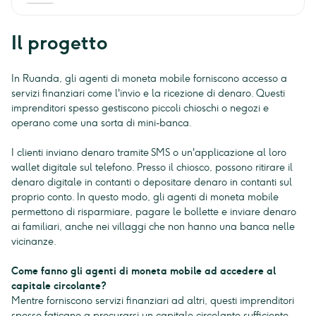
Il progetto
In Ruanda, gli agenti di moneta mobile forniscono accesso a
servizi finanziari come l'invio e la ricezione di denaro. Questi
imprenditori spesso gestiscono piccoli chioschi o negozi e
operano come una sorta di mini-banca.
I clienti inviano denaro tramite SMS o un'applicazione al loro
wallet digitale sul telefono. Presso il chiosco, possono ritirare il
denaro digitale in contanti o depositare denaro in contanti sul
proprio conto. In questo modo, gli agenti di moneta mobile
permettono di risparmiare, pagare le bollette e inviare denaro
ai familiari, anche nei villaggi che non hanno una banca nelle
vicinanze.
Come fanno gli agenti di moneta mobile ad accedere al
capitale circolante?
Mentre forniscono servizi finanziari ad altri, questi imprenditori
spesso faticano a procurarsi un capitale circolante sufficiente.