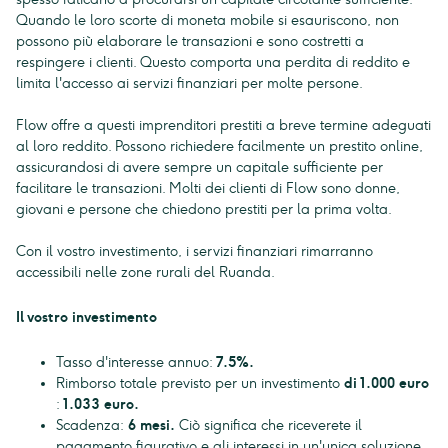
Quando le loro scorte di moneta mobile si esauriscono, non
possono più elaborare le transazioni e sono costretti a
respingere i clienti. Questo comporta una perdita di reddito e
limita l'accesso ai servizi finanziari per molte persone.
Flow offre a questi imprenditori prestiti a breve termine adeguati
al loro reddito. Possono richiedere facilmente un prestito online,
assicurandosi di avere sempre un capitale sufficiente per
facilitare le transazioni. Molti dei clienti di Flow sono donne,
giovani e persone che chiedono prestiti per la prima volta.
Con il vostro investimento, i servizi finanziari rimarranno
accessibili nelle zone rurali del Ruanda.
Il vostro investimento
Tasso d'interesse annuo:
7.5%.
Rimborso totale previsto per un investimento
di 1.000 euro
:
1.033 euro.
Scadenza:
6 mesi.
Ciò significa che riceverete il
pagamento figurativo e gli interessi in un'unica soluzione