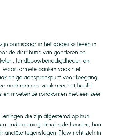
ijn onmisbaar in het dagelijks leven in
or de distributie van goederen en
rtikelen, landbouwbenodigdheden en
n, waar formele banken vaak niet
 vaak enige aanspreekpunt voor toegang
ze ondernemers vaak over het hoofd
ers en moeten ze rondkomen met een zeer
e leningen die zijn afgestemd op hun
ij hun onderneming draaiende houden, hun
nanciële tegenslagen. Flow richt zich in