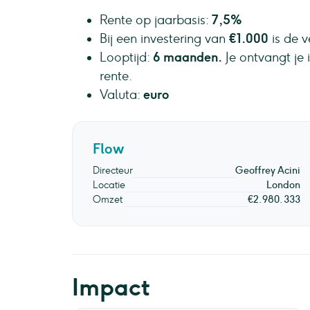
Rente op jaarbasis:
7,5%
Bij een investering van
€1.000
is de 
Looptijd:
6 maanden.
Je ontvangt je i
rente.
Valuta:
euro
Flow
Directeur
Geoffrey Acini
Locatie
London
Omzet
€2.980.333
Impact