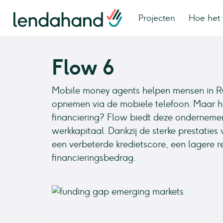
Projecten
Hoe het 
Flow 6
Mobile money agents helpen mensen in R
opnemen via de mobiele telefoon. Maar h
financiering? Flow biedt deze ondernemer
werkkapitaal. Dankzij de sterke prestaties 
een verbeterde kredietscore, een lagere 
financieringsbedrag.