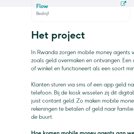
Flow
Bedrijf
Het project
In Rwanda zorgen mobile money agents vo
zoals geld overmaken en ontvangen. Een o
of winkel en functioneert als een soort mi
Klanten sturen via sms of een app geld n
telefoon. Bij de kiosk wisselen zij dit digit
juist contant geld. Zo maken mobile mone
rekeningen te betalen of geld naar familie
de buurt.
Hoe komen mobile money agents aan we