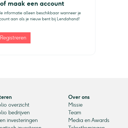
 of maak een account
e informatie alleen beschikbaar wanneer je
ccount aan als je nieuw bent bij Lendahand!
Registreren
teren
Over ons
olio overzicht
Missie
olio bedrijven
Team
en investeringen
Media en Awards