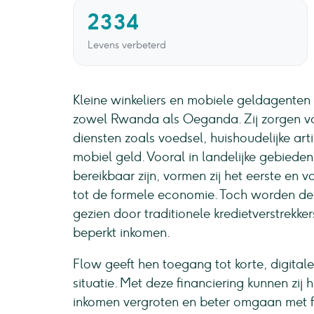
2334
Levens verbeterd
Kleine winkeliers en mobiele geldagenten z
zowel Rwanda als Oeganda. Zij zorgen vo
diensten zoals voedsel, huishoudelijke a
mobiel geld. Vooral in landelijke gebiede
bereikbaar zijn, vormen zij het eerste en
tot de formele economie. Toch worden de
gezien door traditionele kredietverstrekk
beperkt inkomen.
Flow geeft hen toegang tot korte, digital
situatie. Met deze financiering kunnen z
inkomen vergroten en beter omgaan met fi