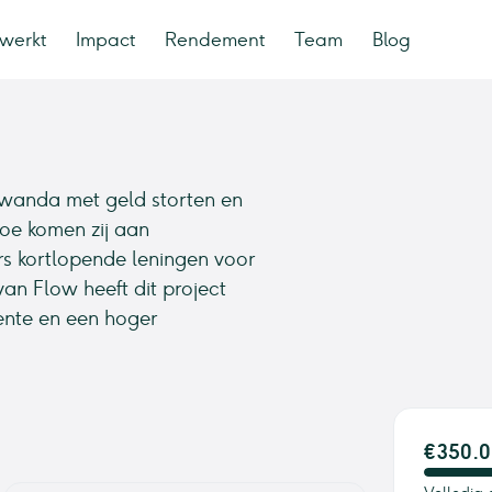
werkt
Impact
Rendement
Team
Blog
wanda met geld storten en
oe komen zij aan
s kortlopende leningen voor
van Flow heeft dit project
rente en een hoger
€350.