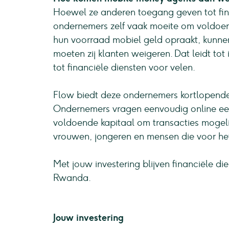
Hoewel ze anderen toegang geven tot fin
ondernemers zelf vaak moeite om voldoen
hun voorraad mobiel geld opraakt, kunnen
moeten zij klanten weigeren. Dat leidt to
tot financiële diensten voor velen.
Flow biedt deze ondernemers kortlopende
Ondernemers vragen eenvoudig online een
voldoende kapitaal om transacties mogelij
vrouwen, jongeren en mensen die voor het
Met jouw investering blijven financiële di
Rwanda.
Jouw investering