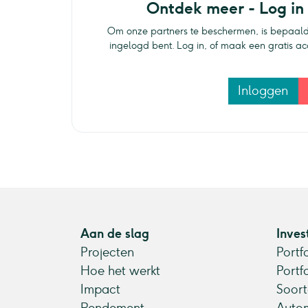
Ontdek meer - Log in
Om onze partners te beschermen, is bepaald
ingelogd bent. Log in, of maak een gratis a
Inloggen
Aan de slag
Inves
Projecten
Portf
Hoe het werkt
Portf
Impact
Soort