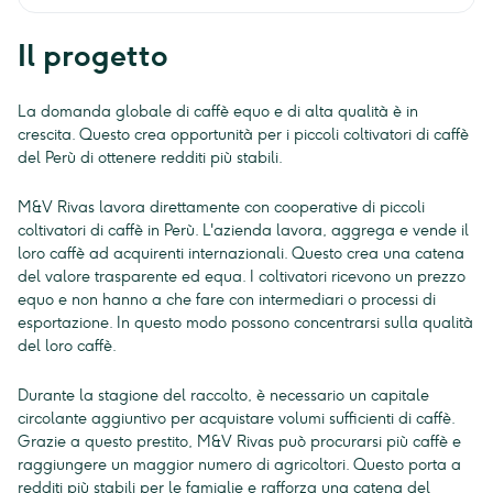
Il progetto
La domanda globale di caffè equo e di alta qualità è in
crescita. Questo crea opportunità per i piccoli coltivatori di caffè
del Perù di ottenere redditi più stabili.
M&V Rivas lavora direttamente con cooperative di piccoli
coltivatori di caffè in Perù. L'azienda lavora, aggrega e vende il
loro caffè ad acquirenti internazionali. Questo crea una catena
del valore trasparente ed equa. I coltivatori ricevono un prezzo
equo e non hanno a che fare con intermediari o processi di
esportazione. In questo modo possono concentrarsi sulla qualità
del loro caffè.
Durante la stagione del raccolto, è necessario un capitale
circolante aggiuntivo per acquistare volumi sufficienti di caffè.
Grazie a questo prestito, M&V Rivas può procurarsi più caffè e
raggiungere un maggior numero di agricoltori. Questo porta a
redditi più stabili per le famiglie e rafforza una catena del