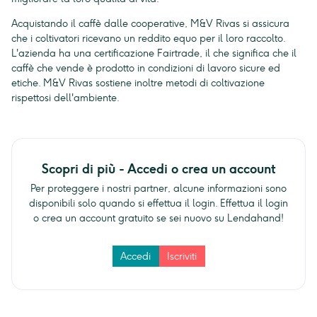
Acquistando il caffè dalle cooperative, M&V Rivas si assicura
che i coltivatori ricevano un reddito equo per il loro raccolto.
L'azienda ha una certificazione Fairtrade, il che significa che il
caffè che vende è prodotto in condizioni di lavoro sicure ed
etiche. M&V Rivas sostiene inoltre metodi di coltivazione
rispettosi dell'ambiente.
Scopri di più - Accedi o crea un account
Per proteggere i nostri partner, alcune informazioni sono
disponibili solo quando si effettua il login. Effettua il login
o crea un account gratuito se sei nuovo su Lendahand!
Accedi
Iscriviti