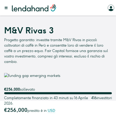
M&V Rivas 3
Progetto garantito: investite tramite M&V Rivas in piccoli
coltivatori di caffè in Perù e consentite loro di vendere il loro
caffè a un prezzo equo. Fair Capital fornisce una garanzia sul
vostro investimento, compresi gli interessi, escluso il rischio di
cambio.
€256,000
sollevato
Completamente finanziato in 43 minuti su 16 Aprile
416
investitori
2026.
€256,000
prestito è in
USD