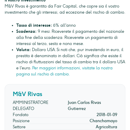
Il vostro investimento
M&V Rivas è garantito da Fair Capital, che copre sia il vostro
investimento che gli interessi, ad eccezione del rischio di cambio.
Tasso di interesse:
6% all'anno
Scadenza:
9 mesi. Riceverete il pagamento del nozionale
alla fine della scadenza. Riceverete un pagamento di
interessi al terzo, sesto e nono mese.
Valuta:
Dollaro USA. Si noti che, pur investendo in euro, il
prestito è denominato in dollari. Ciò significa che esiste il
rischio di fluttuazioni del tasso di cambio tra il dollaro USA
e l'euro.
Per maggiori informazioni, visitate la nostra
pagina sul rischio di cambio.
M&V Rivas
AMMINISTRATORE
Juan Carlos Rivas
DELEGATO
Gutierrez
Fondato
2018-01-09
Posizione
Chanchamayo
Settore
Agricoltura