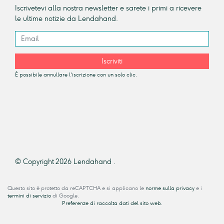
Iscrivetevi alla nostra newsletter e sarete i primi a ricevere
le ultime notizie da Lendahand.
Iscriviti
È possibile annullare l'iscrizione con un solo clic.
© Copyright 2026 Lendahand .
Questo sito è protetto da reCAPTCHA e si applicano le
norme sulla privacy
e i
termini di servizio
di Google.
Preferenze di raccolta dati del sito web.