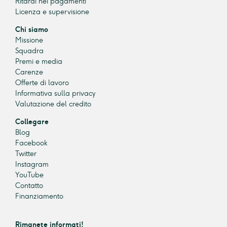
Ritardi nei pagamenti
Licenza e supervisione
Chi siamo
Missione
Squadra
Premi e media
Carenze
Offerte di lavoro
Informativa sulla privacy
Valutazione del credito
Collegare
Blog
Facebook
Twitter
Instagram
YouTube
Contatto
Finanziamento
Rimanete informati!